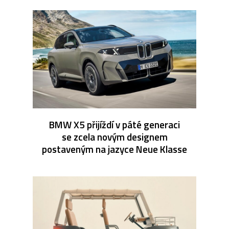
BMW X5 přijíždí v páté generaci
se zcela novým designem
postaveným na jazyce Neue Klasse