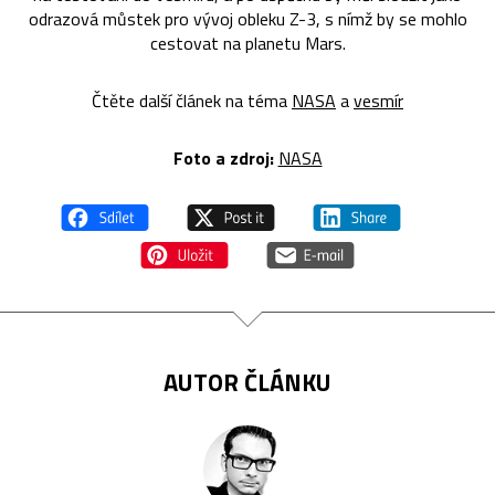
odrazová můstek pro vývoj obleku Z-3, s nímž by se mohlo
cestovat na planetu Mars.
Čtěte další článek na téma
NASA
a
vesmír
Foto a zdroj:
NASA
AUTOR ČLÁNKU