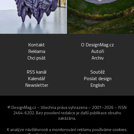
Kontakt
O DesignMag.cz
Reklama
Autoři
Chci psát
Archiv
RSS kanál
Soutěž
Kalendář
Poslat design
Newsletter
English
© DesignMag.cz – Všechna práva vyhrazena – 2007–2026 – ISSN
2464-6202.
Bez povolení redakce je další publikace obsahu
zakázána.
K analýze návštěvnosti a monitorování reklamy používáme
cookies
.