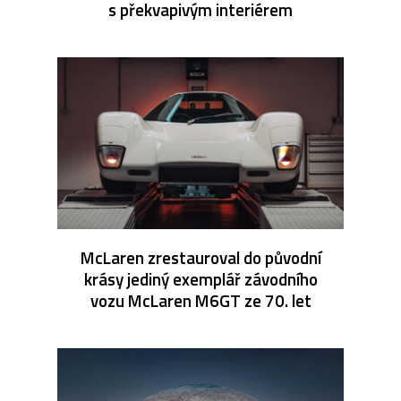
s překvapivým interiérem
McLaren zrestauroval do původní
krásy jediný exemplář závodního
vozu McLaren M6GT ze 70. let