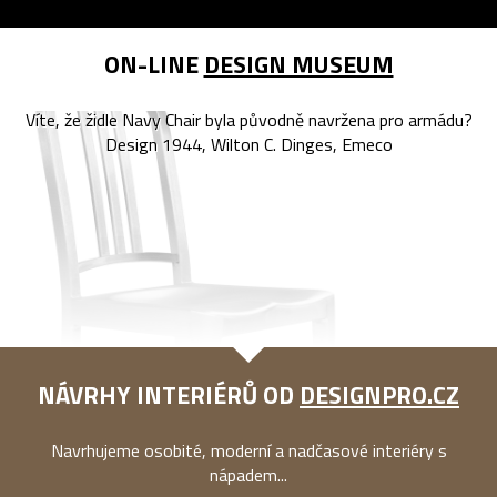
ON-LINE
DESIGN MUSEUM
Víte, že židle Navy Chair byla původně navržena pro armádu?
Design 1944, Wilton C. Dinges, Emeco
NÁVRHY INTERIÉRŮ OD
DESIGNPRO.CZ
Navrhujeme osobité, moderní a nadčasové interiéry s
nápadem...