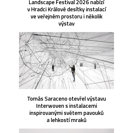
Landscape Festival 2026 nabízí
v Hradci Králové desítky instalací
ve veřejném prostoru i několik
výstav
Tomás Saraceno otevřel výstavu
Interwoven s instalacemi
inspirovanými světem pavouků
a lehkostí mraků