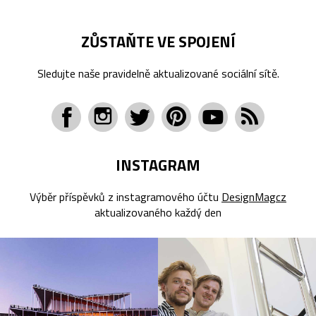
ZŮSTAŇTE VE SPOJENÍ
Sledujte naše pravidelně aktualizované sociální sítě.
INSTAGRAM
Výběr příspěvků z instagramového účtu
DesignMagcz
aktualizovaného každý den