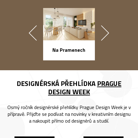
náměstí Na Ba
Na Pramenech
DESIGNÉRSKÁ PŘEHLÍDKA
PRAGUE
DESIGN WEEK
Osmý ročník designérské přehlídky Prague Design Week je v
přípravě. Přijďte se podívat na novinky v kreativním designu
a nakoupit přímo od designérů a studií.