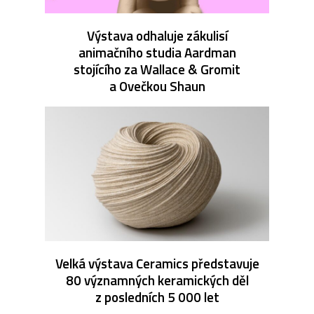
Výstava odhaluje zákulisí
animačního studia Aardman
stojícího za Wallace & Gromit
a Ovečkou Shaun
Velká výstava Ceramics představuje
80 významných keramických děl
z posledních 5 000 let