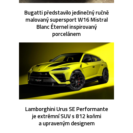
Bugatti představilo jedinečný ručně
malovaný supersport W16 Mistral
Blanc Éternel inspirovaný
porcelánem
Lamborghini Urus SE Performante
je extrémní SUV s 812 koňmi
a upraveným designem