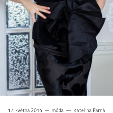
17. května 2014
––
móda
––
Kateřina Farná