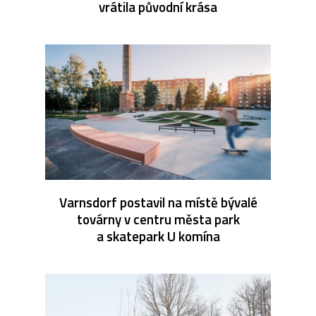
vrátila původní krása
Varnsdorf postavil na místě bývalé
továrny v centru města park
a skatepark U komína