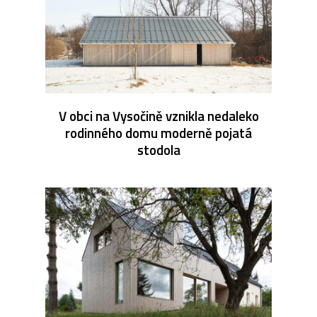
V obci na Vysočině vznikla nedaleko
rodinného domu moderně pojatá
stodola