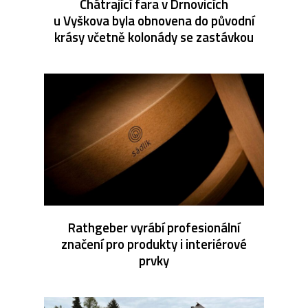
Chátrající fara v Drnovicích
u Vyškova byla obnovena do původní
krásy včetně kolonády se zastávkou
Rathgeber vyrábí profesionální
značení pro produkty i interiérové
prvky