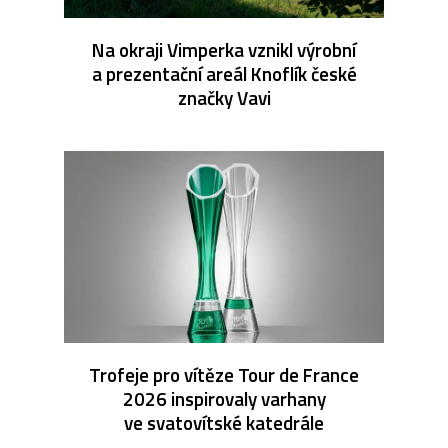
Na okraji Vimperka vznikl výrobní
a prezentační areál Knoflík české
značky Vavi
Trofeje pro vítěze Tour de France
2026 inspirovaly varhany
ve svatovítské katedrále