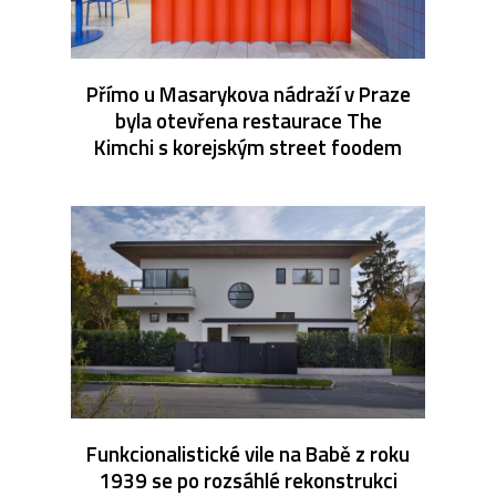
Přímo u Masarykova nádraží v Praze
byla otevřena restaurace The
Kimchi s korejským street foodem
Funkcionalistické vile na Babě z roku
1939 se po rozsáhlé rekonstrukci