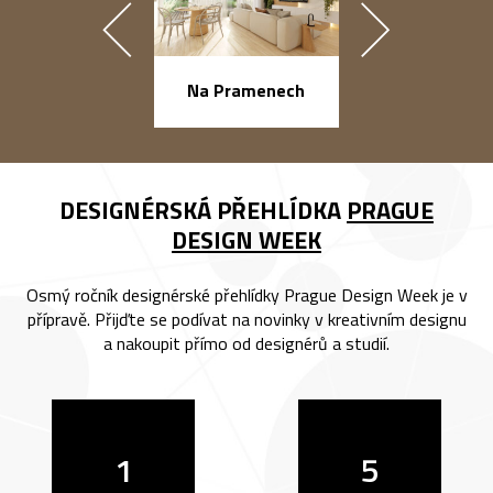
náměstí Na Ba
Na Pramenech
DESIGNÉRSKÁ PŘEHLÍDKA
PRAGUE
DESIGN WEEK
Osmý ročník designérské přehlídky Prague Design Week je v
přípravě. Přijďte se podívat na novinky v kreativním designu
a nakoupit přímo od designérů a studií.
1
5