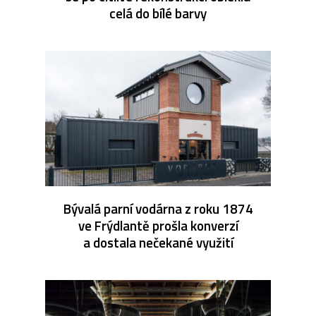
celá do bílé barvy
Bývalá parní vodárna z roku 1874
ve Frýdlantě prošla konverzí
a dostala nečekané využití