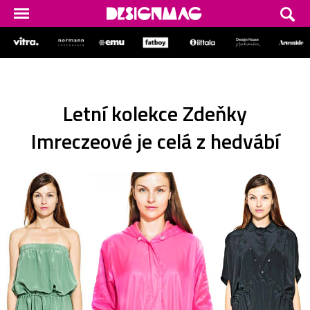
Letní kolekce Zdeňky
Imreczeové je celá z hedvábí