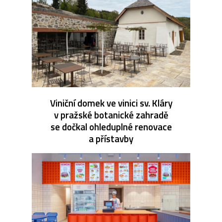
Viniční domek ve vinici sv. Kláry
v pražské botanické zahradě
se dočkal ohleduplné renovace
a přístavby