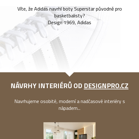
Víte, že Adidas navrhl boty Superstar původně pro
basketbalisty?
Design 1969, Adidas
NÁVRHY INTERIÉRŮ OD
DESIGNPRO.CZ
Navrhujeme osobité, moderní a nadčasové interiéry s
nápadem...