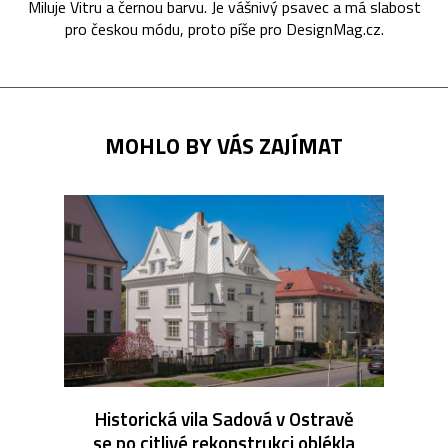
Miluje Vitru a černou barvu. Je vášnivý psavec a má slabost
pro českou módu, proto píše pro DesignMag.cz.
MOHLO BY VÁS ZAJÍMAT
Historická vila Sadová v Ostravě
se po citlivé rekonstrukci oblékla