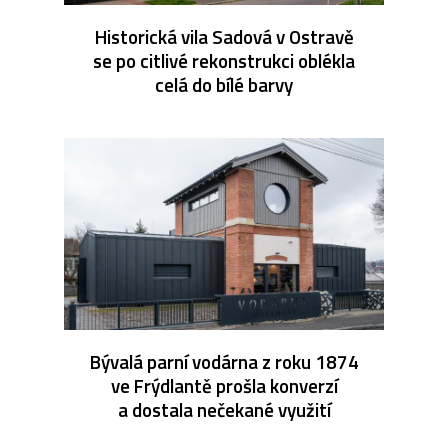
Historická vila Sadová v Ostravě
se po citlivé rekonstrukci oblékla
celá do bílé barvy
Bývalá parní vodárna z roku 1874
ve Frýdlantě prošla konverzí
a dostala nečekané využití