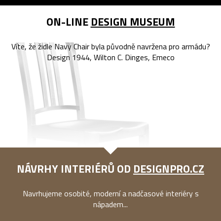
ON-LINE
DESIGN MUSEUM
Víte, že židle Navy Chair byla původně navržena pro armádu?
Design 1944, Wilton C. Dinges, Emeco
NÁVRHY INTERIÉRŮ OD
DESIGNPRO.CZ
Navrhujeme osobité, moderní a nadčasové interiéry s
nápadem...