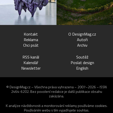
Kontakt
O DesignMag.cz
Reklama
Autoři
Chci psát
Archiv
RSS kanál
Soutěž
Kalendář
Poslat design
Newsletter
English
© DesignMag.cz – Všechna práva vyhrazena – 2007–2026 – ISSN
2464-6202.
Bez povolení redakce je další publikace obsahu
zakázána.
K analýze návštěvnosti a monitorování reklamy používáme
cookies
.
Používáním webu s tím vyjadřujete souhlas.