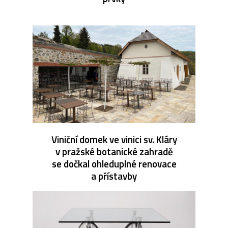
Viniční domek ve vinici sv. Kláry
v pražské botanické zahradě
se dočkal ohleduplné renovace
a přístavby