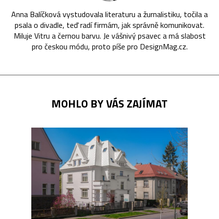
Anna Balíčková vystudovala literaturu a žurnalistiku, točila a
psala o divadle, teď radí firmám, jak správně komunikovat.
Miluje Vitru a černou barvu. Je vášnivý psavec a má slabost
pro českou módu, proto píše pro DesignMag.cz.
MOHLO BY VÁS ZAJÍMAT