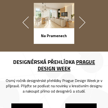
náměstí Na Ba
Na Pramenech
DESIGNÉRSKÁ PŘEHLÍDKA
PRAGUE
DESIGN WEEK
Osmý ročník designérské přehlídky Prague Design Week je v
přípravě. Přijďte se podívat na novinky v kreativním designu
a nakoupit přímo od designérů a studií.