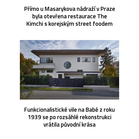
Přímo u Masarykova nádraží v Praze
byla otevřena restaurace The
Kimchi s korejským street foodem
Funkcionalistické vile na Babě z roku
1939 se po rozsáhlé rekonstrukci
vrátila původní krása