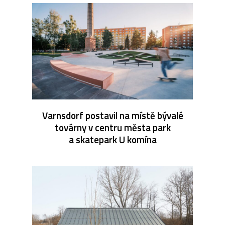
Varnsdorf postavil na místě bývalé
továrny v centru města park
a skatepark U komína