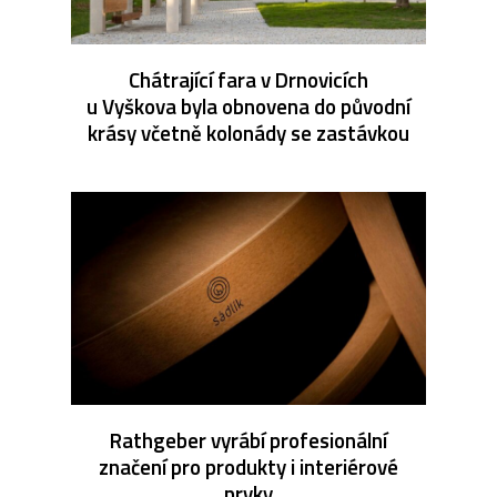
Chátrající fara v Drnovicích
u Vyškova byla obnovena do původní
krásy včetně kolonády se zastávkou
Rathgeber vyrábí profesionální
značení pro produkty i interiérové
prvky