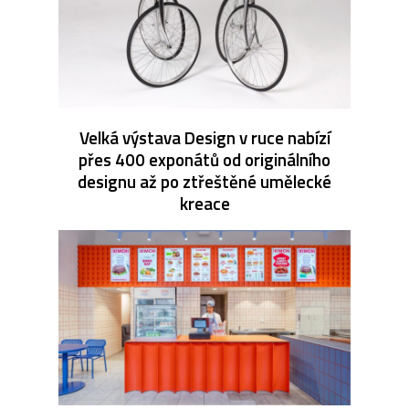
Velká výstava Design v ruce nabízí
přes 400 exponátů od originálního
designu až po ztřeštěné umělecké
kreace