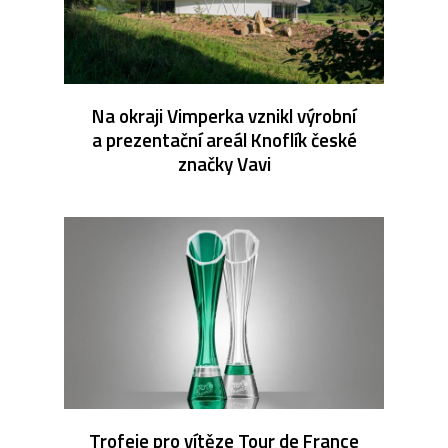
Na okraji Vimperka vznikl výrobní
a prezentační areál Knoflík české
značky Vavi
Trofeje pro vítěze Tour de France