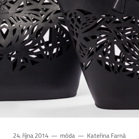
24. října 2014
––
móda
––
Kateřina Farná