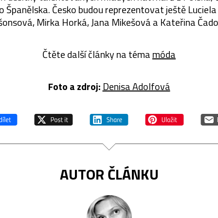
 Španělska. Česko budou reprezentovat ještě Luciela
išonsová, Mirka Horká, Jana Mikešová a Kateřina Čado
Čtěte další články na téma
móda
Foto a zdroj:
Denisa Adolfová
AUTOR ČLÁNKU