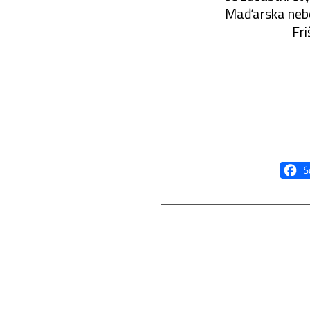
Maďarska nebo
Fr