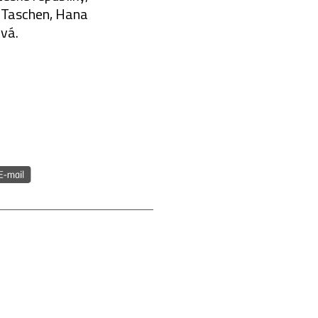
 Taschen, Hana
vá.