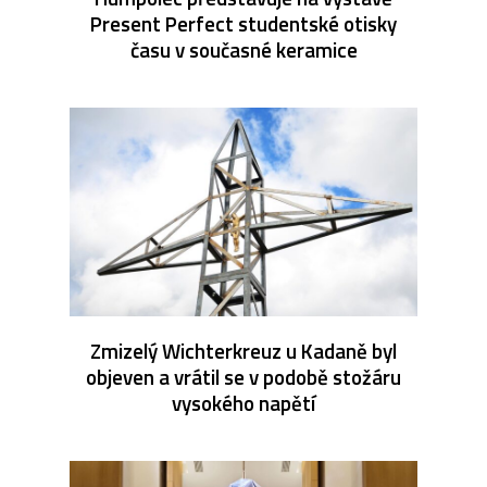
Present Perfect studentské otisky
času v současné keramice
Zmizelý Wichterkreuz u Kadaně byl
objeven a vrátil se v podobě stožáru
vysokého napětí