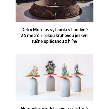
Delcy Morelos vytvořila v Londýně
24 metrů širokou kruhovou jeskyni
ručně uplácanou z hlíny
Humpolec představuje na výstavě