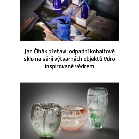
Jan Čihák přetavil odpadní kobaltové
sklo na sérii výtvarných objektů Vdro
inspirované vědrem