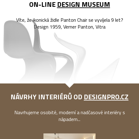
ON-LINE
DESIGN MUSEUM
Víte, že ikonická židle Panton Chair se vyvíjela 9 let?
Design 1959, Verner Panton, Vitra
NÁVRHY INTERIÉRŮ OD
DESIGNPRO.CZ
Navrhujeme osobité, moderní a nadčasové interiéry s
nápadem...