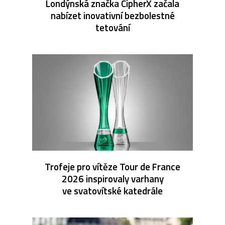
Londýnská značka CipherX začala
nabízet inovativní bezbolestné
tetování
Trofeje pro vítěze Tour de France
2026 inspirovaly varhany
ve svatovítské katedrále