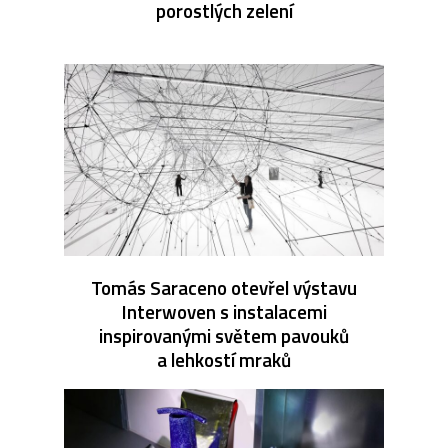
porostlých zelení
Tomás Saraceno otevřel výstavu
Interwoven s instalacemi
inspirovanými světem pavouků
a lehkostí mraků