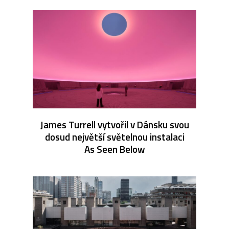
James Turrell vytvořil v Dánsku svou
dosud největší světelnou instalaci
As Seen Below