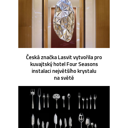
Česká značka Lasvit vytvořila pro
kuvajtský hotel Four Seasons
instalaci největšího krystalu
na světě