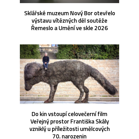
Sklářské muzeum Nový Bor otevřelo
výstavu vítězných děl soutěže
Řemeslo a Umění ve skle 2026
Do kin vstoupí celovečerní film
Veřejný prostor Františka Skály
vzniklý u příležitosti umělcových
70. narozenin