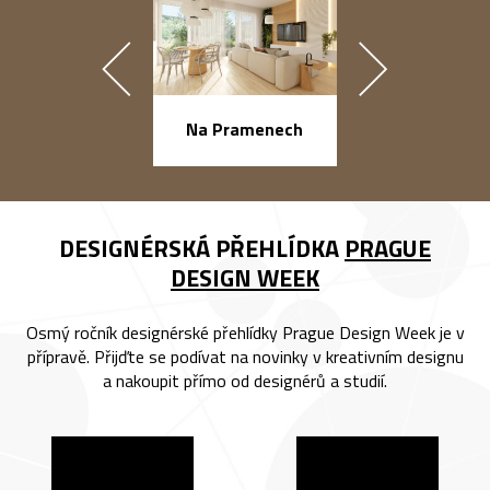
náměstí Na Ba
Na Pramenech
DESIGNÉRSKÁ PŘEHLÍDKA
PRAGUE
DESIGN WEEK
Osmý ročník designérské přehlídky Prague Design Week je v
přípravě. Přijďte se podívat na novinky v kreativním designu
a nakoupit přímo od designérů a studií.