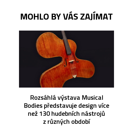
MOHLO BY VÁS ZAJÍMAT
Rozsáhlá výstava Musical
Bodies představuje design více
než 130 hudebních nástrojů
z různých období