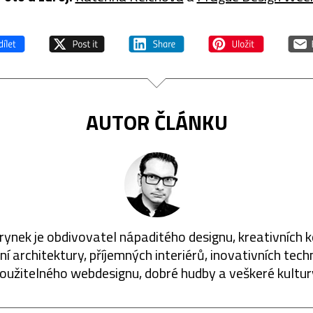
AUTOR ČLÁNKU
rynek je obdivovatel nápaditého designu, kreativních 
í architektury, příjemných interiérů, inovativních techn
oužitelného webdesignu, dobré hudby a veškeré kultur