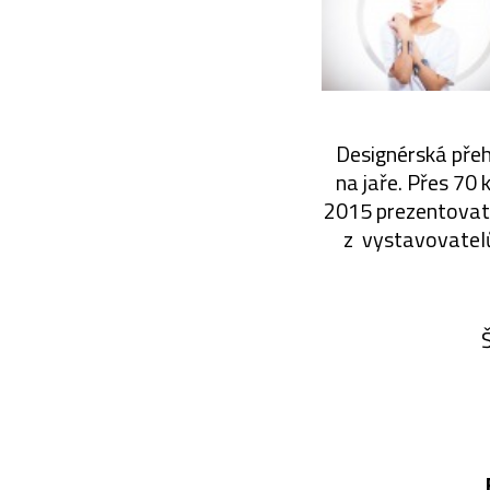
Designérská přeh
na jaře. Přes 70 
2015 prezentovat v
z vystavovatelů