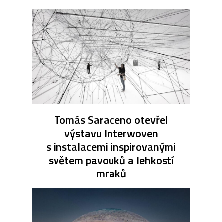
Tomás Saraceno otevřel
výstavu Interwoven
s instalacemi inspirovanými
světem pavouků a lehkostí
mraků