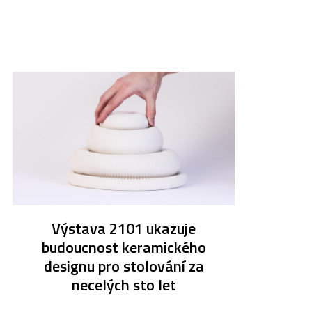
Výstava 2101 ukazuje
budoucnost keramického
designu pro stolování za
necelých sto let