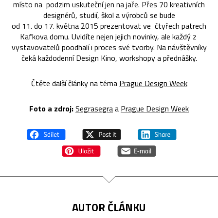
místo na podzim uskuteční jen na jaře. Přes 70 kreativních
designérů, studií, škol a výrobců se bude
od 11. do 17. května 2015 prezentovat ve čtyřech patrech
Kafkova domu. Uvidíte nejen jejich novinky, ale každý z
vystavovatelů poodhalí i proces své tvorby. Na návštěvníky
čeká každodenní Design Kino, workshopy a přednášky.
Čtěte další články na téma
Prague Design Week
Foto a zdroj:
Segrasegra
a
Prague Design Week
AUTOR ČLÁNKU