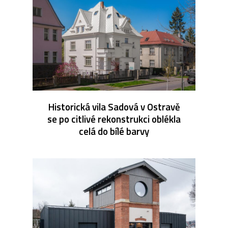
Historická vila Sadová v Ostravě
se po citlivé rekonstrukci oblékla
celá do bílé barvy