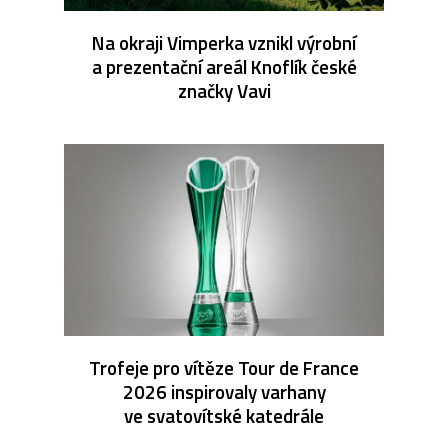
Na okraji Vimperka vznikl výrobní
a prezentační areál Knoflík české
značky Vavi
Trofeje pro vítěze Tour de France
2026 inspirovaly varhany
ve svatovítské katedrále