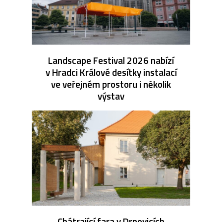
Landscape Festival 2026 nabízí
v Hradci Králové desítky instalací
ve veřejném prostoru i několik
výstav
Chátrající fara v Drnovicích