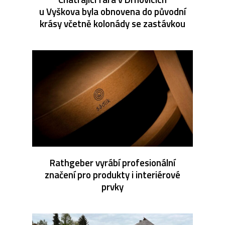
u Vyškova byla obnovena do původní
krásy včetně kolonády se zastávkou
Rathgeber vyrábí profesionální
značení pro produkty i interiérové
prvky