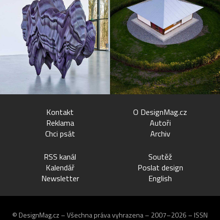
Kontakt
O DesignMag.cz
Reklama
Autoři
Chci psát
Archiv
RSS kanál
Soutěž
Kalendář
Poslat design
Newsletter
English
© DesignMag.cz – Všechna práva vyhrazena – 2007–2026 – ISSN