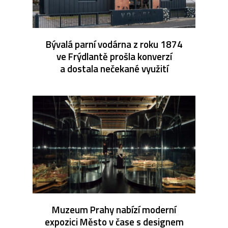
Bývalá parní vodárna z roku 1874
ve Frýdlantě prošla konverzí
a dostala nečekané využití
Muzeum Prahy nabízí moderní
expozici Město v čase s designem