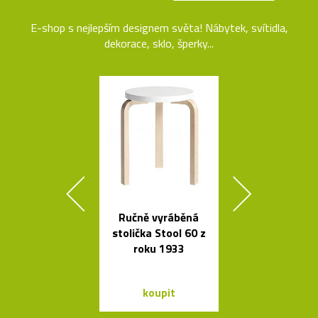
E-shop s nejlepším designem světa! Nábytek, svítidla,
dekorace, sklo, šperky...
Ručně vyráběná
Ikonická skl
stolička Stool 60 z
stolní lampa 
roku 1933
Lamp
koupit
koupit