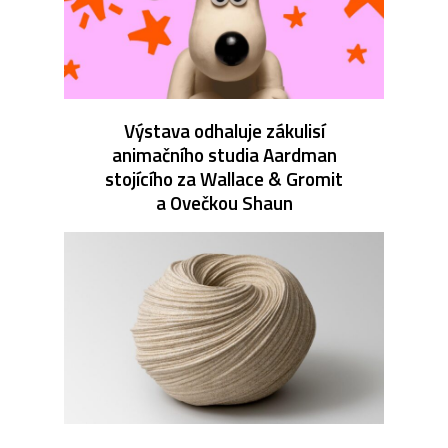
Výstava odhaluje zákulisí
animačního studia Aardman
stojícího za Wallace & Gromit
a Ovečkou Shaun