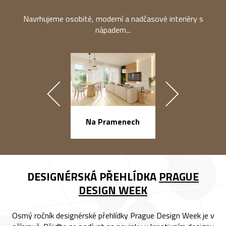
Navrhujeme osobité, moderní a nadčasové interiéry s
nápadem...
náměstí Na Ba
Na Pramenech
DESIGNÉRSKÁ PŘEHLÍDKA
PRAGUE
DESIGN WEEK
Osmý ročník designérské přehlídky Prague Design Week je v