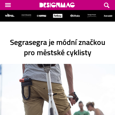
Segrasegra je módní značkou
pro městské cyklisty