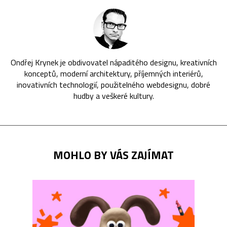
Ondřej Krynek je obdivovatel nápaditého designu, kreativních
konceptů, moderní architektury, příjemných interiérů,
inovativních technologií, použitelného webdesignu, dobré
hudby a veškeré kultury.
MOHLO BY VÁS ZAJÍMAT