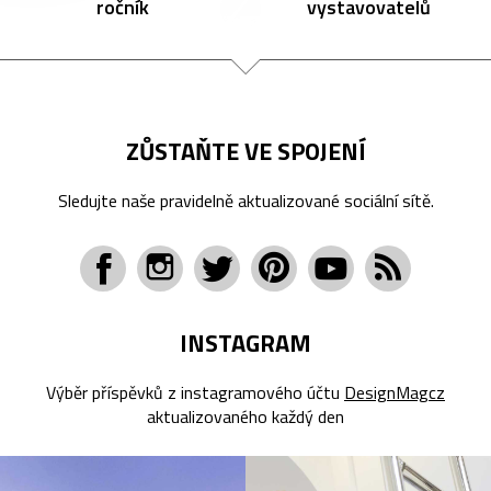
ročník
vystavovatelů
ZŮSTAŇTE VE SPOJENÍ
Sledujte naše pravidelně aktualizované sociální sítě.
INSTAGRAM
Výběr příspěvků z instagramového účtu
DesignMagcz
aktualizovaného každý den