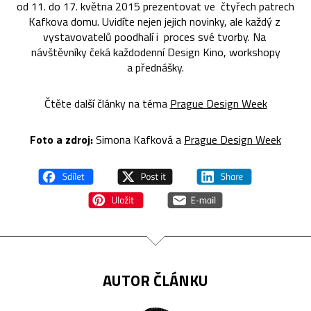
od 11. do 17. května 2015 prezentovat ve čtyřech patrech
Kafkova domu. Uvidíte nejen jejich novinky, ale každý z
vystavovatelů poodhalí i proces své tvorby. Na
návštěvníky čeká každodenní Design Kino, workshopy
a přednášky.
Čtěte další články na téma
Prague Design Week
Foto a zdroj:
Simona Kafková a
Prague Design Week
AUTOR ČLÁNKU