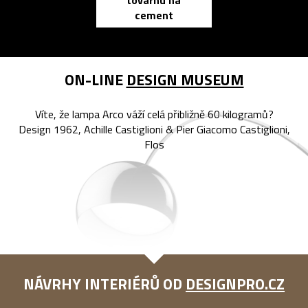
továrnu na
zápisník
cement
reMarkable
ON-LINE
DESIGN MUSEUM
Víte, že lampa Arco váží celá přibližně 60 kilogramů?
Design 1962, Achille Castiglioni & Pier Giacomo Castiglioni,
Flos
NÁVRHY INTERIÉRŮ OD
DESIGNPRO.CZ