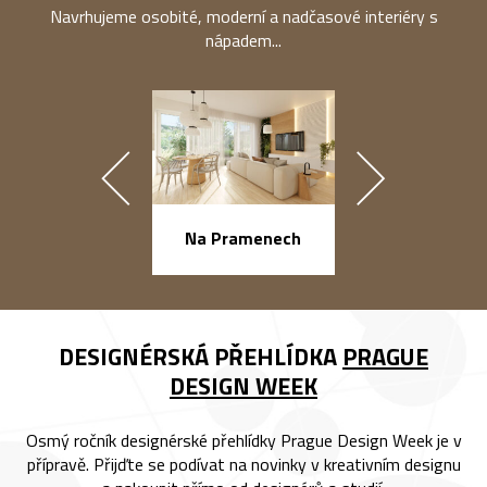
Navrhujeme osobité, moderní a nadčasové interiéry s
nápadem...
náměstí Na Ba
Na Pramenech
DESIGNÉRSKÁ PŘEHLÍDKA
PRAGUE
DESIGN WEEK
Osmý ročník designérské přehlídky Prague Design Week je v
přípravě. Přijďte se podívat na novinky v kreativním designu