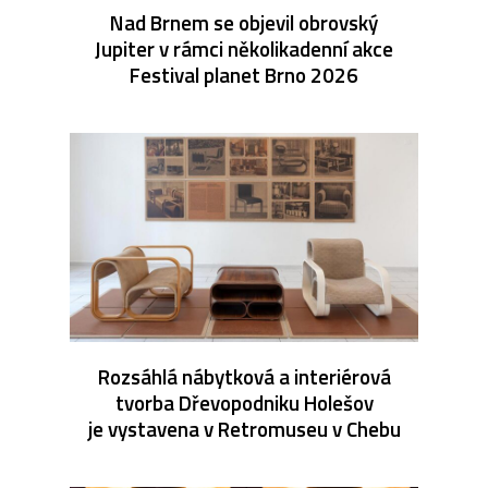
Nad Brnem se objevil obrovský
Jupiter v rámci několikadenní akce
Festival planet Brno 2026
Rozsáhlá nábytková a interiérová
tvorba Dřevopodniku Holešov
je vystavena v Retromuseu v Chebu