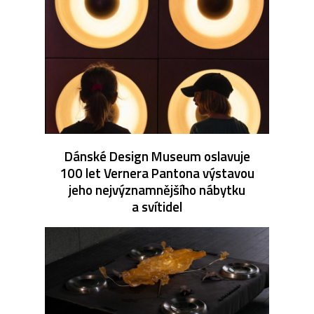
Dánské Design Museum oslavuje
100 let Vernera Pantona výstavou
jeho nejvýznamnějšího nábytku
a svítidel