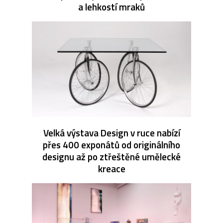
a lehkostí mraků
Velká výstava Design v ruce nabízí
přes 400 exponátů od originálního
designu až po ztřeštěné umělecké
kreace