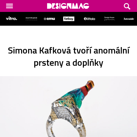
Simona Kafková tvoří anomální
prsteny a doplňky