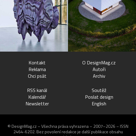
Kontakt
O DesignMag.cz
Reklama
Autoři
Chci psát
Archiv
RSS kanál
Soutěž
Kalendář
Poslat design
Newsletter
English
© DesignMag.cz – Všechna práva vyhrazena – 2007–2026 – ISSN
2464-6202.
Bez povolení redakce je další publikace obsahu