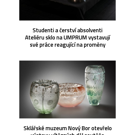
Studenti a čerství absolventi
Ateliéru sklo na UMPRUM vystavují
své práce reagující na proměny
Sklářské muzeum Nový Bor otevřelo