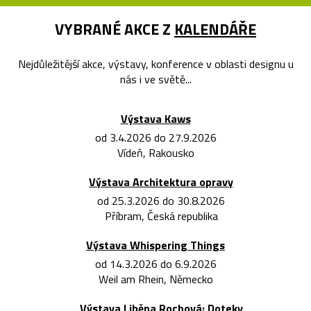
VYBRANÉ AKCE Z
KALENDÁŘE
Nejdůležitější akce, výstavy, konference v oblasti designu u
nás i ve světě...
Výstava Kaws
od 3.4.2026 do 27.9.2026
Vídeň, Rakousko
Výstava Architektura opravy
od 25.3.2026 do 30.8.2026
Příbram, Česká republika
Výstava Whispering Things
od 14.3.2026 do 6.9.2026
Weil am Rhein, Německo
Výstava Liběna Rochová: Doteky