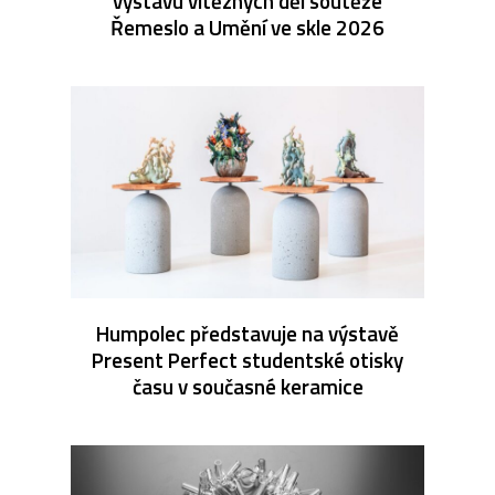
výstavu vítězných děl soutěže
Řemeslo a Umění ve skle 2026
Humpolec představuje na výstavě
Present Perfect studentské otisky
času v současné keramice