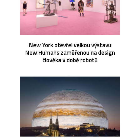
New York otevřel velkou výstavu
New Humans zaměřenou na design
člověka v době robotů