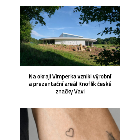
Na okraji Vimperka vznikl výrobní
a prezentační areál Knoflík české
značky Vavi