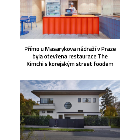
Přímo u Masarykova nádraží v Praze
byla otevřena restaurace The
Kimchi s korejským street foodem