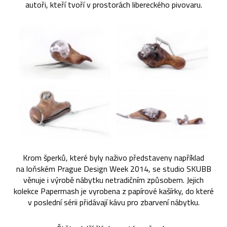
autoři, kteří tvoří v prostorách libereckého pivovaru.
Krom šperků, které byly naživo představeny například
na loňském Prague Design Week 2014, se studio SKUBB
věnuje i výrobě nábytku netradičním způsobem. Jejich
kolekce Papermash je vyrobena z papírové kašírky, do které
v poslední sérii přidávají kávu pro zbarvení nábytku.