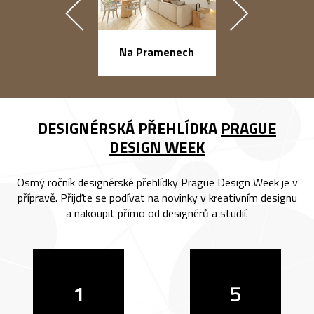
náměstí Na Ba
Na Pramenech
DESIGNÉRSKÁ PŘEHLÍDKA
PRAGUE
DESIGN WEEK
Osmý ročník designérské přehlídky Prague Design Week je v
přípravě. Přijďte se podívat na novinky v kreativním designu
a nakoupit přímo od designérů a studií.
1
5