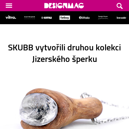
SKUBB vytvořili druhou kolekci
Jizerského šperku