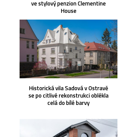
ve stylový penzion Clementine
House
Historická vila Sadová v Ostravě
se po citlivé rekonstrukci oblékla
celá do bílé barvy