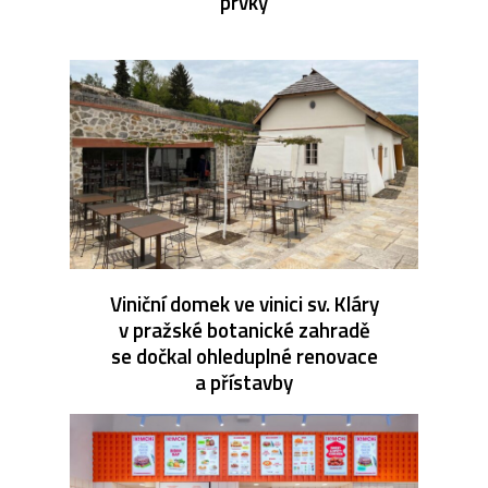
prvky
Viniční domek ve vinici sv. Kláry
v pražské botanické zahradě
se dočkal ohleduplné renovace
a přístavby