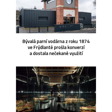
Bývalá parní vodárna z roku 1874
ve Frýdlantě prošla konverzí
a dostala nečekané využití