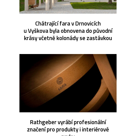
Chátrající fara v Drnovicích
u Vyškova byla obnovena do původní
krásy včetně kolonády se zastávkou
Rathgeber vyrábí profesionální
značení pro produkty i interiérové