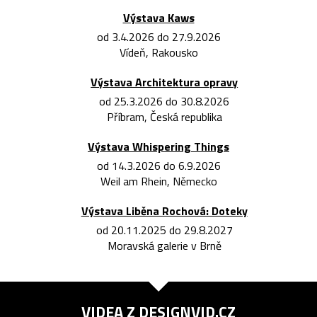
Výstava Kaws
od 3.4.2026 do 27.9.2026
Vídeň, Rakousko
Výstava Architektura opravy
od 25.3.2026 do 30.8.2026
Příbram, Česká republika
Výstava Whispering Things
od 14.3.2026 do 6.9.2026
Weil am Rhein, Německo
Výstava Liběna Rochová: Doteky
od 20.11.2025 do 29.8.2027
Moravská galerie v Brně
VIDEA Z
DESIGNVID.CZ