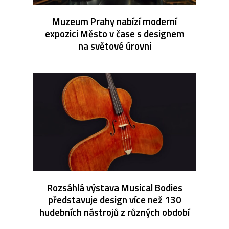
Muzeum Prahy nabízí moderní
expozici Město v čase s designem
na světové úrovni
Rozsáhlá výstava Musical Bodies
představuje design více než 130
hudebních nástrojů z různých období