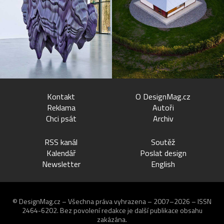
Kontakt
O DesignMag.cz
Reklama
Autoři
Chci psát
Archiv
RSS kanál
Soutěž
Kalendář
Poslat design
Newsletter
English
© DesignMag.cz – Všechna práva vyhrazena – 2007–2026 – ISSN
2464-6202.
Bez povolení redakce je další publikace obsahu
zakázána.