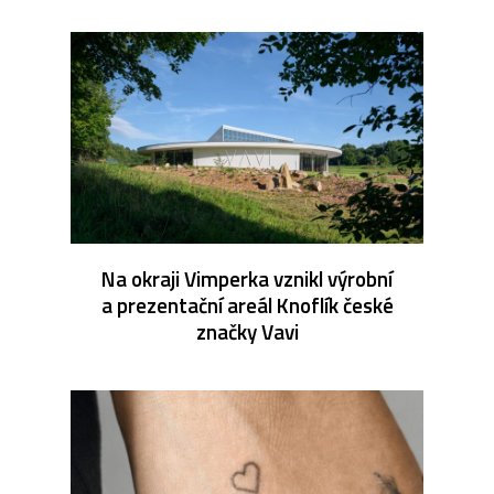
Na okraji Vimperka vznikl výrobní
a prezentační areál Knoflík české
značky Vavi