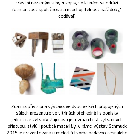
vlastní nezaměnitelný rukopis, ve kterém se odráží
rozmanitost společnosti a neuchopitelnost naší doby,“
dodávají.
Zdarma přístupná výstava ve dvou velkých propojených
sálech prezentuje ve vitrínách přehledně i s popisky
jednotlivé výtvory. Zajímavá je rozmanitost výtvarných
přístupů, stylů i použité materiály. V rámci výstav Schmuck
2015 je prezentována i umělecká tvorba nedávno zesnulého