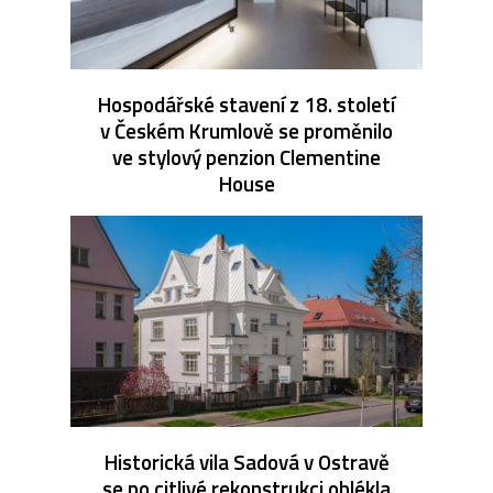
Hospodářské stavení z 18. století
v Českém Krumlově se proměnilo
ve stylový penzion Clementine
House
Historická vila Sadová v Ostravě
se po citlivé rekonstrukci oblékla