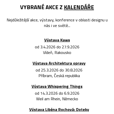
VYBRANÉ AKCE Z
KALENDÁŘE
Nejdůležitější akce, výstavy, konference v oblasti designu u
nás i ve světě...
Výstava Kaws
od 3.4.2026 do 27.9.2026
Vídeň, Rakousko
Výstava Architektura opravy
od 25.3.2026 do 30.8.2026
Příbram, Česká republika
Výstava Whispering Things
od 14.3.2026 do 6.9.2026
Weil am Rhein, Německo
Výstava Liběna Rochová: Doteky