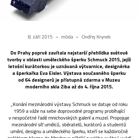
8. září 2015
móda
Ondřej Krynek
Do Prahy poprvé zavítala nejstarší přehlídka světové
tvorby v oblasti uměleckého šperku Schmuck 2015, jejíž
letošní kurátorkou je uznávaná výtvarnice, designérka
a šperkařka Eva Eisler. Výstava současného šperku
od 64 designerů je přístupná zdarma v Muzeu
moderního skla Ziba až do 4. října 2015.
„Konání mezinárodní výstavy Schmuck se datuje od roku
1959 a váže na sebe doprovodné programy probíhající
v nespočetné řadě mnichovských galerií a muzeí. Propojuje
mezinárodní síť umělců, sběratelů, kurátorů a studentů
umění, designu a uměleckého šperku, kteří se každoročně