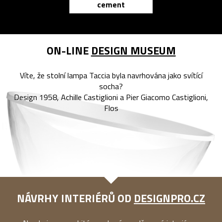
cement
reMarkable
ON-LINE
DESIGN MUSEUM
Víte, že stolní lampa Taccia byla navrhována jako svítící
socha?
Design 1958, Achille Castiglioni a Pier Giacomo Castiglioni,
Flos
NÁVRHY INTERIÉRŮ OD
DESIGNPRO.CZ