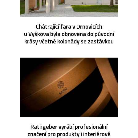
Chátrající fara v Drnovicích
u Vyškova byla obnovena do původní
krásy včetně kolonády se zastávkou
Rathgeber vyrábí profesionální
značení pro produkty i interiérové