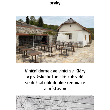
prvky
Viniční domek ve vinici sv. Kláry
v pražské botanické zahradě
se dočkal ohleduplné renovace
a přístavby