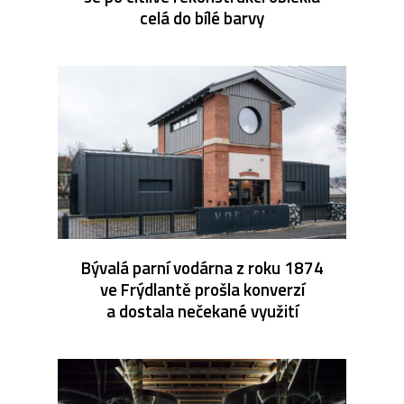
celá do bílé barvy
Bývalá parní vodárna z roku 1874
ve Frýdlantě prošla konverzí
a dostala nečekané využití