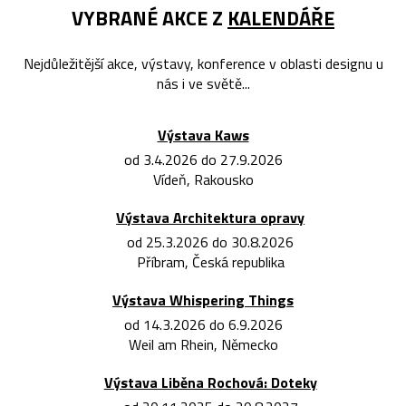
VYBRANÉ AKCE Z
KALENDÁŘE
Nejdůležitější akce, výstavy, konference v oblasti designu u
nás i ve světě...
Výstava Kaws
od 3.4.2026 do 27.9.2026
Vídeň, Rakousko
Výstava Architektura opravy
od 25.3.2026 do 30.8.2026
Příbram, Česká republika
Výstava Whispering Things
od 14.3.2026 do 6.9.2026
Weil am Rhein, Německo
Výstava Liběna Rochová: Doteky