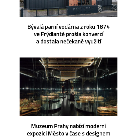
Bývalá parní vodárna z roku 1874
ve Frýdlantě prošla konverzí
a dostala nečekané využití
Muzeum Prahy nabízí moderní
expozici Město v čase s designem