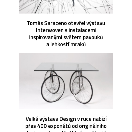
Tomás Saraceno otevřel výstavu
Interwoven s instalacemi
inspirovanými světem pavouků
a lehkostí mraků
Velká výstava Design v ruce nabízí
přes 400 exponátů od originálního