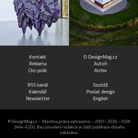
Kontakt
O DesignMag.cz
Reklama
Autoři
Chci psát
Archiv
RSS kanál
Soutěž
Kalendář
Poslat design
Newsletter
English
© DesignMag.cz – Všechna práva vyhrazena – 2007–2026 – ISSN
2464-6202.
Bez povolení redakce je další publikace obsahu
zakázána.