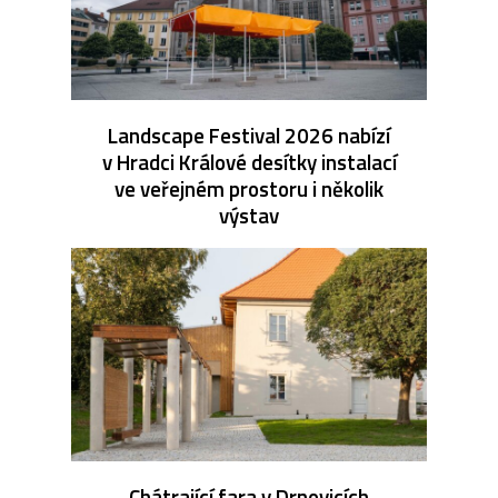
Landscape Festival 2026 nabízí
v Hradci Králové desítky instalací
ve veřejném prostoru i několik
výstav
Chátrající fara v Drnovicích