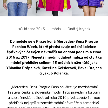
18. března 2016
móda
Ondřej Krynek
Do neděle se v Praze koná Mercedes-Benz Prague
Fashion Week, který představuje módní kolekce
špičkových českých návrhářů na období podzim a zima
2016 až 2017. Největší módní událost nabízí od čtvrtka
módní přehlídky celkem 15 módních návrhářů jako
YMonika Drápalová, Kateřina Geislerová, Pavel Brejcha
či Jakub Polanka.
„Mercedes-Benz Prague Fashion Week je mezinárodní
festival české a slovenské módy. Tato pravidelná kulturní
a společenská událost od roku 2010 představuje formou
přehlídek nejlepší tuzemské módní návrháře a tematický