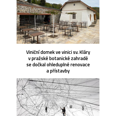
Viniční domek ve vinici sv. Kláry
v pražské botanické zahradě
se dočkal ohleduplné renovace
a přístavby