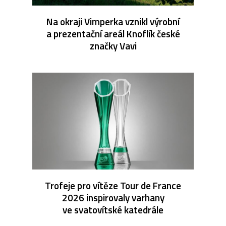
Na okraji Vimperka vznikl výrobní
a prezentační areál Knoflík české
značky Vavi
Trofeje pro vítěze Tour de France
2026 inspirovaly varhany
ve svatovítské katedrále