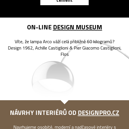
cement
reMarkable
ON-LINE
DESIGN MUSEUM
Víte, že lampa Arco váží celá přibližně 60 kilogramů?
Design 1962, Achille Castiglioni & Pier Giacomo Castiglioni,
Flos
NÁVRHY INTERIÉRŮ OD
DESIGNPRO.CZ
Navrhujeme osobité, moderní a nadčasové interiéry s