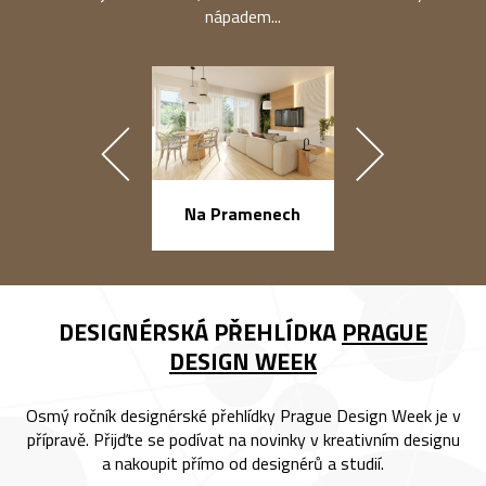
nápadem...
náměstí Na Ba
Na Pramenech
DESIGNÉRSKÁ PŘEHLÍDKA
PRAGUE
DESIGN WEEK
Osmý ročník designérské přehlídky Prague Design Week je v
přípravě. Přijďte se podívat na novinky v kreativním designu
a nakoupit přímo od designérů a studií.