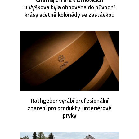
u Vyškova byla obnovena do původní
krásy včetně kolonády se zastávkou
Rathgeber vyrábí profesionální
značení pro produkty i interiérové
prvky