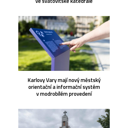
ve svatovítské katedrále
Karlovy Vary mají nový městský
orientační a informační systém
v modrobílém provedení