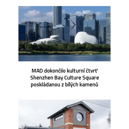
MAD dokončilo kulturní čtvrť
Shenzhen Bay Culture Square
poskládanou z bílých kamenů