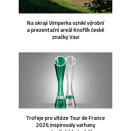
Na okraji Vimperka vznikl výrobní
a prezentační areál Knoflík české
značky Vavi
Trofeje pro vítěze Tour de France
2026 inspirovaly varhany