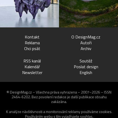
Kontakt
O DesignMag.cz
Reklama
Autoři
Chci psát
Archiv
RSS kanál
Soutěž
Kalendář
Poslat design
Newsletter
English
© DesignMag.cz – Všechna práva vyhrazena – 2007–2026 – ISSN
2464-6202.
Bez povolení redakce je další publikace obsahu
zakázána.
K analýze návštěvnosti a monitorování reklamy používáme
cookies
.
Používáním webu s tím vyjadřujete souhlas.