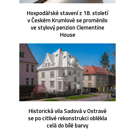
Hospodářské stavení z 18. století
v Českém Krumlově se proměnilo
ve stylový penzion Clementine
House
Historická vila Sadová v Ostravě
se po citlivé rekonstrukci oblékla
celá do bílé barvy