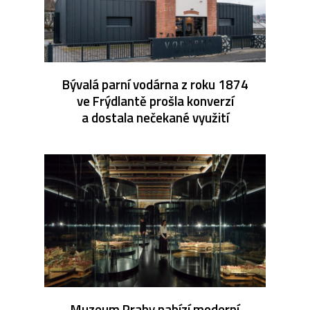
Bývalá parní vodárna z roku 1874
ve Frýdlantě prošla konverzí
a dostala nečekané využití
Muzeum Prahy nabízí moderní