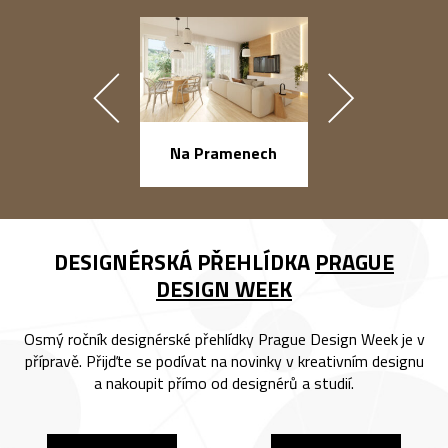
náměstí Na Ba
Na Pramenech
DESIGNÉRSKÁ PŘEHLÍDKA
PRAGUE
DESIGN WEEK
Osmý ročník designérské přehlídky Prague Design Week je v
přípravě. Přijďte se podívat na novinky v kreativním designu
a nakoupit přímo od designérů a studií.