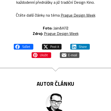
každodenní přednášky a již tradiční Design Kino.
Čtěte další články na téma
Prague Design Week
Foto:
Jain&Kříž
Zdroj:
Prague Design Week
AUTOR ČLÁNKU