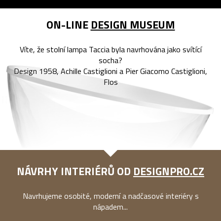
ON-LINE
DESIGN MUSEUM
Víte, že stolní lampa Taccia byla navrhována jako svítící
socha?
Design 1958, Achille Castiglioni a Pier Giacomo Castiglioni,
Flos
NÁVRHY INTERIÉRŮ OD
DESIGNPRO.CZ
Navrhujeme osobité, moderní a nadčasové interiéry s
nápadem...