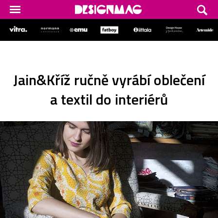
Jain&Kříž ručně vyrábí oblečení
a textil do interiérů