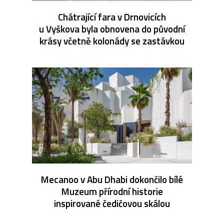
Chátrající fara v Drnovicích
u Vyškova byla obnovena do původní
krásy včetně kolonády se zastávkou
Mecanoo v Abu Dhabi dokončilo bílé
Muzeum přírodní historie
inspirované čedičovou skálou