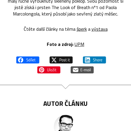
malý ručně vyfouknutý skleněný poklop. Svou pozornost si
jistě získá i prsten The Look of Breath nº1 od Paola
Marcolongola, který působí jako sevřený zlatý měšec.
Čtěte další články na téma
šperk
a
výstava
Foto a zdroj:
UPM
AUTOR ČLÁNKU