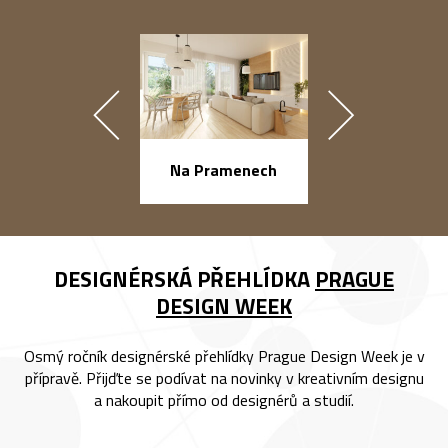
náměstí Na Ba
Na Pramenech
DESIGNÉRSKÁ PŘEHLÍDKA
PRAGUE
DESIGN WEEK
Osmý ročník designérské přehlídky Prague Design Week je v
přípravě. Přijďte se podívat na novinky v kreativním designu
a nakoupit přímo od designérů a studií.