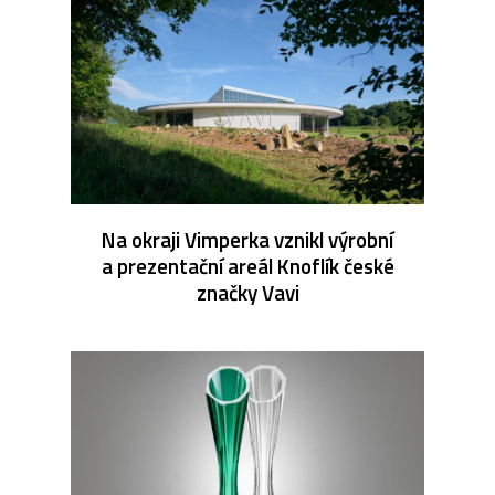
Na okraji Vimperka vznikl výrobní
a prezentační areál Knoflík české
značky Vavi