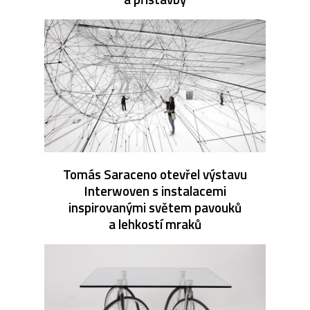
Tomás Saraceno otevřel výstavu
Interwoven s instalacemi
inspirovanými světem pavouků
a lehkostí mraků