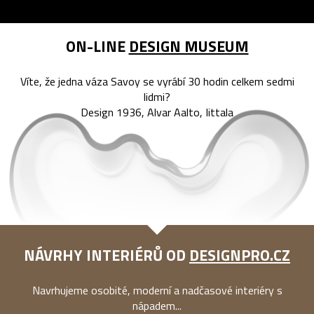
ON-LINE
DESIGN MUSEUM
Víte, že jedna váza Savoy se vyrábí 30 hodin celkem sedmi
lidmi?
Design 1936, Alvar Aalto, Iittala
NÁVRHY INTERIÉRŮ OD
DESIGNPRO.CZ
Navrhujeme osobité, moderní a nadčasové interiéry s
nápadem...