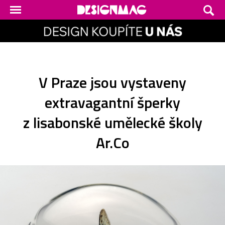
V Praze jsou vystaveny
extravagantní šperky
z lisabonské umělecké školy
Ar.Co