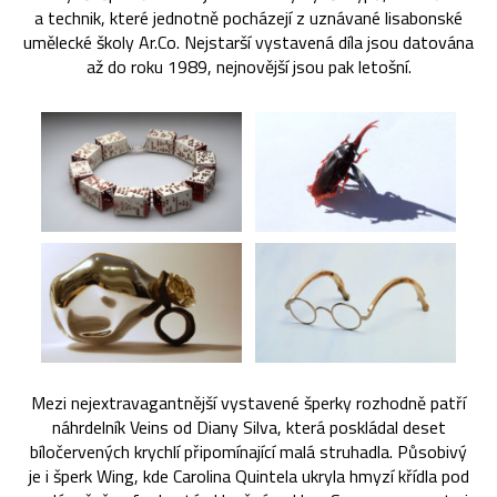
a technik, které jednotně pocházejí z uznávané lisabonské
umělecké školy Ar.Co. Nejstarší vystavená díla jsou datována
až do roku 1989, nejnovější jsou pak letošní.
Mezi nejextravagantnější vystavené šperky rozhodně patří
náhrdelník Veins od Diany Silva, která poskládal deset
bíločervených krychlí připomínající malá struhadla. Působivý
je i šperk Wing, kde Carolina Quintela ukryla hmyzí křídla pod