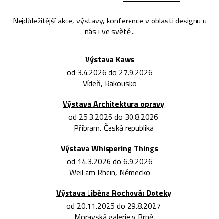
Nejdůležitější akce, výstavy, konference v oblasti designu u
nás i ve světě...
Výstava Kaws
od 3.4.2026 do 27.9.2026
Vídeň, Rakousko
Výstava Architektura opravy
od 25.3.2026 do 30.8.2026
Příbram, Česká republika
Výstava Whispering Things
od 14.3.2026 do 6.9.2026
Weil am Rhein, Německo
Výstava Liběna Rochová: Doteky
od 20.11.2025 do 29.8.2027
Moravská galerie v Brně