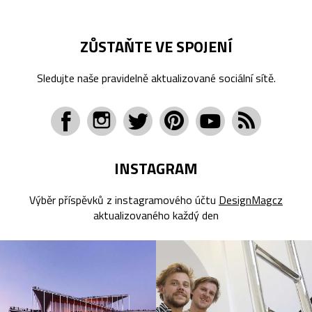
ZŮSTAŇTE VE SPOJENÍ
Sledujte naše pravidelně aktualizované sociální sítě.
INSTAGRAM
Výběr příspěvků z instagramového účtu
DesignMagcz
aktualizovaného každý den