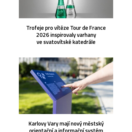
Trofeje pro vítěze Tour de France
2026 inspirovaly varhany
ve svatovítské katedrále
Karlovy Vary mají nový městský
orientační a informační systém