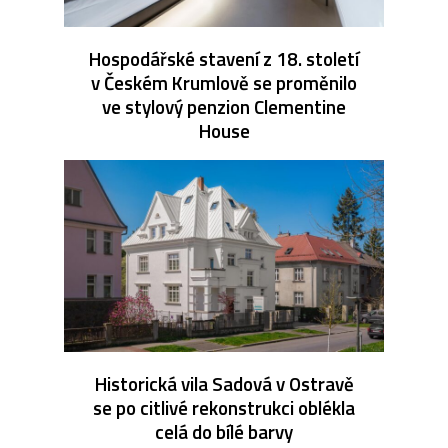
Hospodářské stavení z 18. století
v Českém Krumlově se proměnilo
ve stylový penzion Clementine
House
Historická vila Sadová v Ostravě
se po citlivé rekonstrukci oblékla
celá do bílé barvy