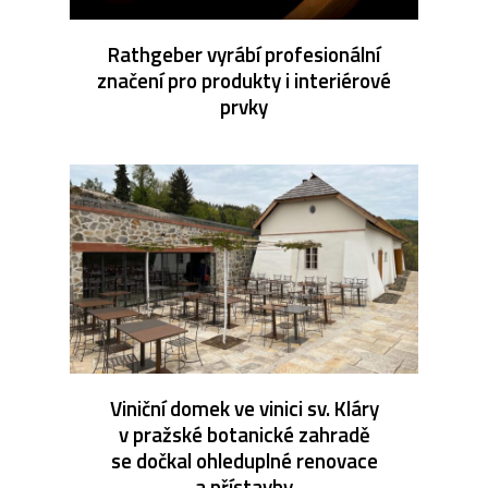
Rathgeber vyrábí profesionální
značení pro produkty i interiérové
prvky
Viniční domek ve vinici sv. Kláry
v pražské botanické zahradě
se dočkal ohleduplné renovace
a přístavby