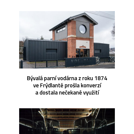
Bývalá parní vodárna z roku 1874
ve Frýdlantě prošla konverzí
a dostala nečekané využití