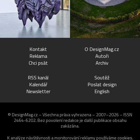
Kontakt
O DesignMag.cz
Reklama
Autoři
Chci psát
Archiv
RSS kanál
Soutěž
Kalendář
Poslat design
Newsletter
English
© DesignMag.cz – Všechna práva vyhrazena – 2007–2026 – ISSN
2464-6202.
Bez povolení redakce je další publikace obsahu
zakázána.
K analýze návštěvnosti a monitorování reklamy používáme
cookies
.