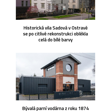
Historická vila Sadová v Ostravě
se po citlivé rekonstrukci oblékla
celá do bílé barvy
Bývalá parní vodárna z roku 1874