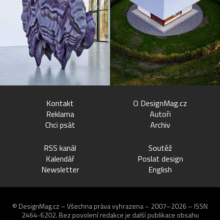
Kontakt
O DesignMag.cz
Reklama
Autoři
Chci psát
Archiv
RSS kanál
Soutěž
Kalendář
Poslat design
Newsletter
English
© DesignMag.cz – Všechna práva vyhrazena – 2007–2026 – ISSN
2464-6202.
Bez povolení redakce je další publikace obsahu