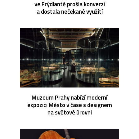
ve Frýdlantě prošla konverzí
a dostala nečekané využití
Muzeum Prahy nabízí moderní
expozici Město v čase s designem
na světové úrovni