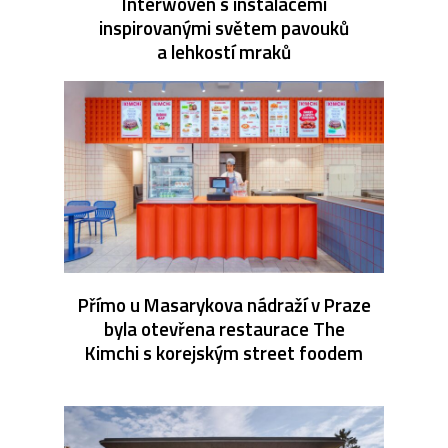
Interwoven s instalacemi
inspirovanými světem pavouků
a lehkostí mraků
Přímo u Masarykova nádraží v Praze
byla otevřena restaurace The
Kimchi s korejským street foodem