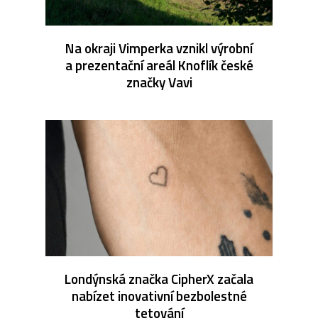
Na okraji Vimperka vznikl výrobní
a prezentační areál Knoflík české
značky Vavi
Londýnská značka CipherX začala
nabízet inovativní bezbolestné
tetování