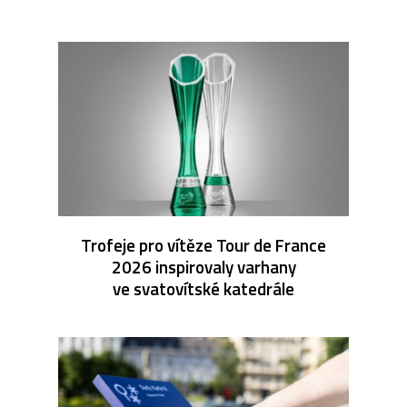
Trofeje pro vítěze Tour de France
2026 inspirovaly varhany
ve svatovítské katedrále