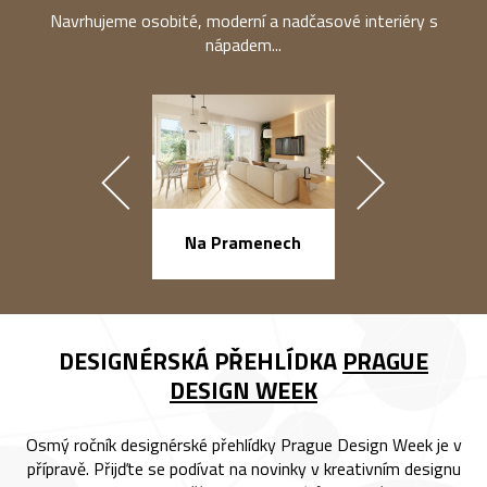
Navrhujeme osobité, moderní a nadčasové interiéry s
nápadem...
náměstí Na Ba
Na Pramenech
DESIGNÉRSKÁ PŘEHLÍDKA
PRAGUE
DESIGN WEEK
Osmý ročník designérské přehlídky Prague Design Week je v
přípravě. Přijďte se podívat na novinky v kreativním designu