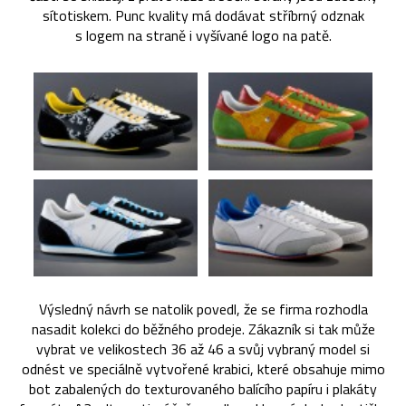
sítotiskem. Punc kvality má dodávat stříbrný odznak
s logem na straně i vyšívané logo na patě.
Výsledný návrh se natolik povedl, že se firma rozhodla
nasadit kolekci do běžného prodeje. Zákazník si tak může
vybrat ve velikostech 36 až 46 a svůj vybraný model si
odnést ve speciálně vytvořené krabici, které obsahuje mimo
bot zabalených do texturovaného balícího papíru i plakáty