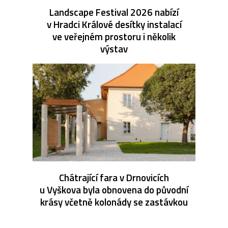
Landscape Festival 2026 nabízí
v Hradci Králové desítky instalací
ve veřejném prostoru i několik
výstav
Chátrající fara v Drnovicích
u Vyškova byla obnovena do původní
krásy včetně kolonády se zastávkou