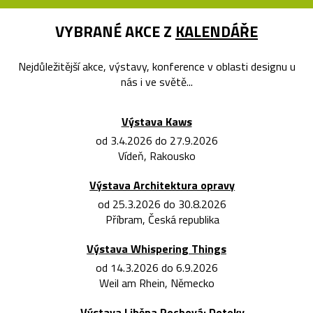
VYBRANÉ AKCE Z
KALENDÁŘE
Nejdůležitější akce, výstavy, konference v oblasti designu u
nás i ve světě...
Výstava Kaws
od 3.4.2026 do 27.9.2026
Vídeň, Rakousko
Výstava Architektura opravy
od 25.3.2026 do 30.8.2026
Příbram, Česká republika
Výstava Whispering Things
od 14.3.2026 do 6.9.2026
Weil am Rhein, Německo
Výstava Liběna Rochová: Doteky