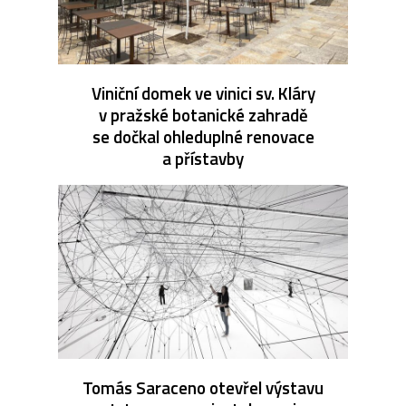
Viniční domek ve vinici sv. Kláry
v pražské botanické zahradě
se dočkal ohleduplné renovace
a přístavby
Tomás Saraceno otevřel výstavu