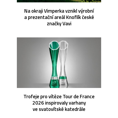
Na okraji Vimperka vznikl výrobní
a prezentační areál Knoflík české
značky Vavi
Trofeje pro vítěze Tour de France
2026 inspirovaly varhany
ve svatovítské katedrále