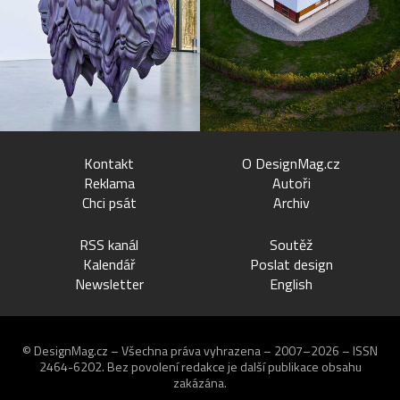
Kontakt
O DesignMag.cz
Reklama
Autoři
Chci psát
Archiv
RSS kanál
Soutěž
Kalendář
Poslat design
Newsletter
English
© DesignMag.cz – Všechna práva vyhrazena – 2007–2026 – ISSN
2464-6202.
Bez povolení redakce je další publikace obsahu
zakázána.