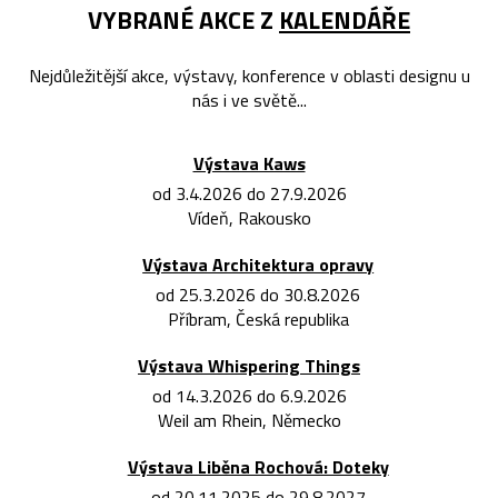
VYBRANÉ AKCE Z
KALENDÁŘE
Nejdůležitější akce, výstavy, konference v oblasti designu u
nás i ve světě...
Výstava Kaws
od 3.4.2026 do 27.9.2026
Vídeň, Rakousko
Výstava Architektura opravy
od 25.3.2026 do 30.8.2026
Příbram, Česká republika
Výstava Whispering Things
od 14.3.2026 do 6.9.2026
Weil am Rhein, Německo
Výstava Liběna Rochová: Doteky
od 20.11.2025 do 29.8.2027