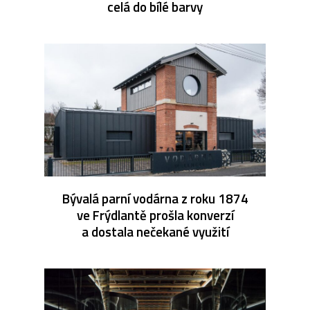
celá do bílé barvy
Bývalá parní vodárna z roku 1874
ve Frýdlantě prošla konverzí
a dostala nečekané využití