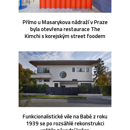
Přímo u Masarykova nádraží v Praze
byla otevřena restaurace The
Kimchi s korejským street foodem
Funkcionalistické vile na Babě z roku
1939 se po rozsáhlé rekonstrukci