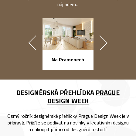
nápadem...
náměstí Na Ba
Na Pramenech
DESIGNÉRSKÁ PŘEHLÍDKA
PRAGUE
DESIGN WEEK
Osmý ročník designérské přehlídky Prague Design Week je v
přípravě. Přijďte se podívat na novinky v kreativním designu
a nakoupit přímo od designérů a studií.