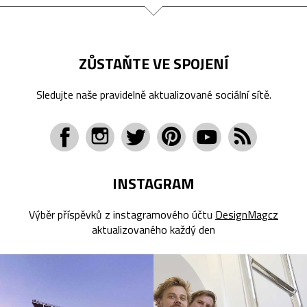
ZŮSTAŇTE VE SPOJENÍ
Sledujte naše pravidelně aktualizované sociální sítě.
INSTAGRAM
Výběr příspěvků z instagramového účtu
DesignMagcz
aktualizovaného každý den