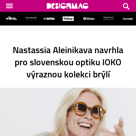
Nastassia Aleinikava navrhla
pro slovenskou optiku IOKO
výraznou kolekci brýlí