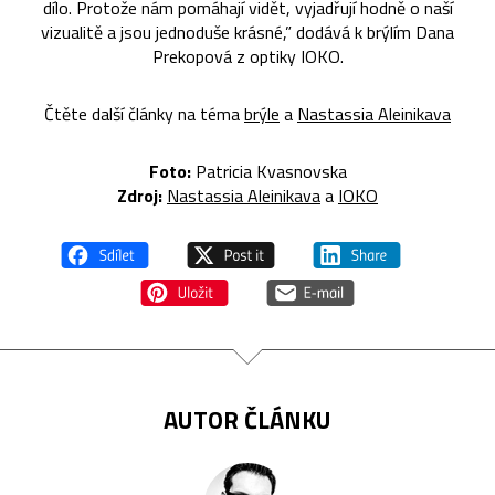
dílo. Protože nám pomáhají vidět, vyjadřují hodně o naší
vizualitě a jsou jednoduše krásné,” dodává k brýlím Dana
Prekopová z optiky IOKO.
Čtěte další články na téma
brýle
a
Nastassia Aleinikava
Foto:
Patricia Kvasnovska
Zdroj:
Nastassia Aleinikava
a
IOKO
AUTOR ČLÁNKU