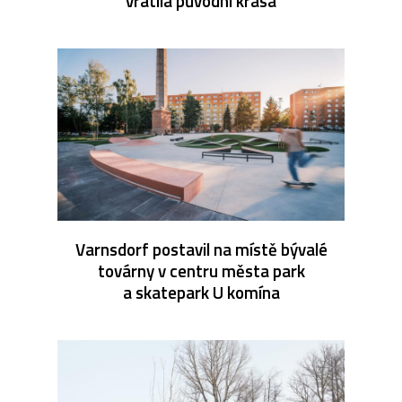
vrátila původní krása
Varnsdorf postavil na místě bývalé
továrny v centru města park
a skatepark U komína