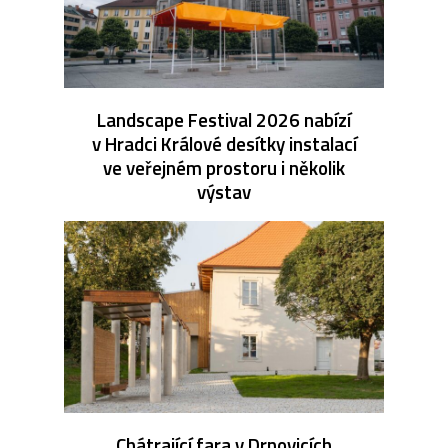
Landscape Festival 2026 nabízí
v Hradci Králové desítky instalací
ve veřejném prostoru i několik
výstav
Chátrající fara v Drnovicích