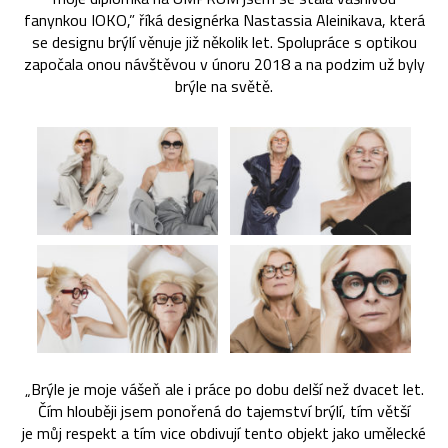
fanynkou IOKO,” říká designérka Nastassia Aleinikava, která
se designu brýlí věnuje již několik let. Spolupráce s optikou
započala onou návštěvou v únoru 2018 a na podzim už byly
brýle na světě.
„Brýle je moje vášeň ale i práce po dobu delší než dvacet let.
Čím hlouběji jsem ponořená do tajemství brýlí, tím větší
je můj respekt a tím vice obdivují tento objekt jako umělecké