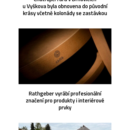
u Vyškova byla obnovena do původní
krásy včetně kolonády se zastávkou
Rathgeber vyrábí profesionální
značení pro produkty i interiérové
prvky