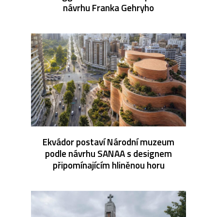
návrhu Franka Gehryho
Ekvádor postaví Národní muzeum
podle návrhu SANAA s designem
připomínajícím hliněnou horu