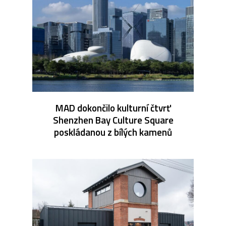
MAD dokončilo kulturní čtvrť
Shenzhen Bay Culture Square
poskládanou z bílých kamenů