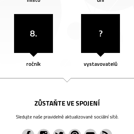
8.
?
ročník
vystavovatelů
ZŮSTAŇTE VE SPOJENÍ
Sledujte naše pravidelně aktualizované sociální sítě.