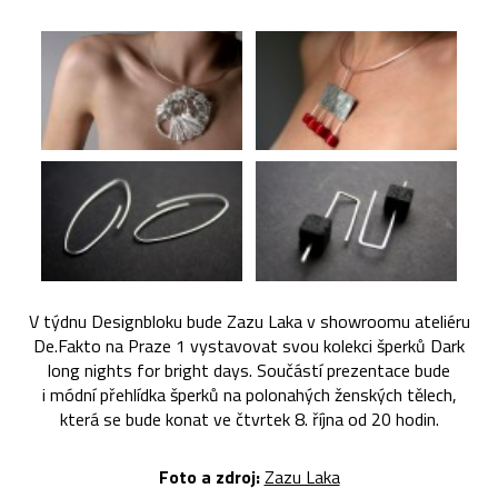
V týdnu Designbloku bude Zazu Laka v showroomu ateliéru
De.Fakto na Praze 1 vystavovat svou kolekci šperků Dark
long nights for bright days. Součástí prezentace bude
i módní přehlídka šperků na polonahých ženských tělech,
která se bude konat ve čtvrtek 8. října od 20 hodin.
Foto a zdroj:
Zazu Laka