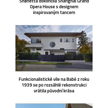
Snøhetta dokončila Shanghai Grand
Opera House s designem
inspirovaným tancem
Funkcionalistické vile na Babě z roku
1939 se po rozsáhlé rekonstrukci
vrátila původní krása