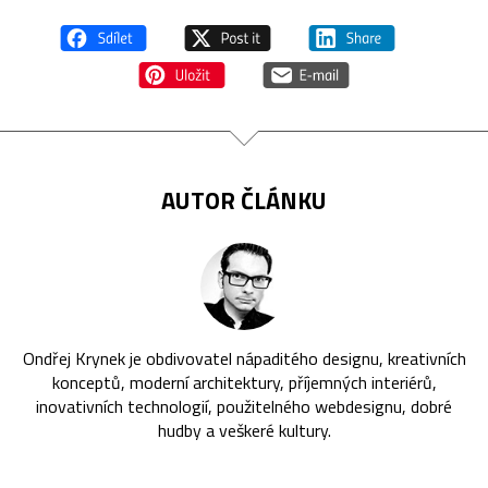
AUTOR ČLÁNKU
Ondřej Krynek je obdivovatel nápaditého designu, kreativních
konceptů, moderní architektury, příjemných interiérů,
inovativních technologií, použitelného webdesignu, dobré
hudby a veškeré kultury.