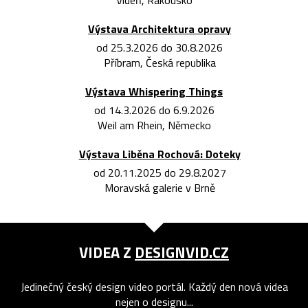
Vídeň, Rakousko
Výstava Architektura opravy
od 25.3.2026 do 30.8.2026
Příbram, Česká republika
Výstava Whispering Things
od 14.3.2026 do 6.9.2026
Weil am Rhein, Německo
Výstava Liběna Rochová: Doteky
od 20.11.2025 do 29.8.2027
Moravská galerie v Brně
VIDEA Z
DESIGNVID.CZ
Jedinečný český design video portál. Každý den nová videa
nejen o designu...