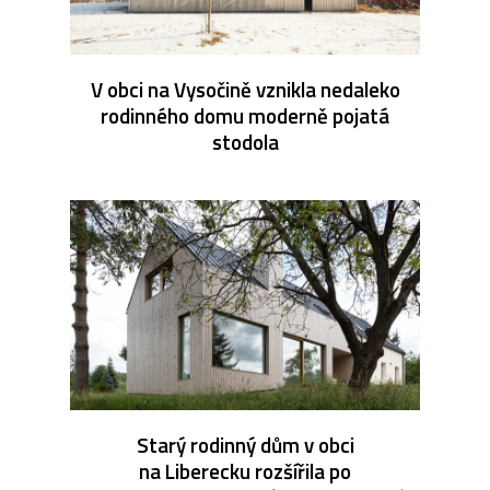
V obci na Vysočině vznikla nedaleko
rodinného domu moderně pojatá
stodola
Starý rodinný dům v obci
na Liberecku rozšířila po