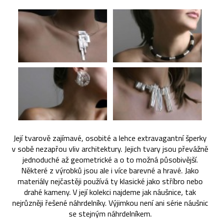
Její tvarově zajímavé, osobité a lehce extravagantní šperky
v sobě nezapřou vliv architektury. Jejich tvary jsou převážně
jednoduché až geometrické a o to možná působivější.
Některé z výrobků jsou ale i více barevné a hravé. Jako
materiály nejčastěji používá ty klasické jako stříbro nebo
drahé kameny. V její kolekci najdeme jak náušnice, tak
nejrůzněji řešené náhrdelníky. Výjimkou není ani série náušnic
se stejným náhrdelníkem.