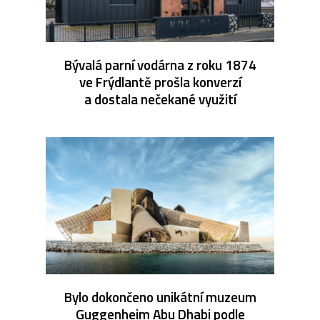
Bývalá parní vodárna z roku 1874
ve Frýdlantě prošla konverzí
a dostala nečekané využití
Bylo dokončeno unikátní muzeum
Guggenheim Abu Dhabi podle