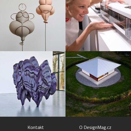
Kontakt
O DesignMag.cz