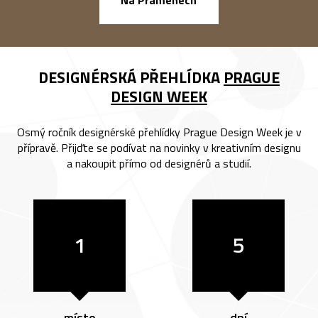
DESIGNÉRSKÁ PŘEHLÍDKA
PRAGUE
DESIGN WEEK
Osmý ročník designérské přehlídky Prague Design Week je v
přípravě. Přijďte se podívat na novinky v kreativním designu
a nakoupit přímo od designérů a studií.
1
5
místo
dní