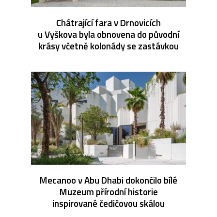
Chátrající fara v Drnovicích
u Vyškova byla obnovena do původní
krásy včetně kolonády se zastávkou
Mecanoo v Abu Dhabi dokončilo bílé
Muzeum přírodní historie
inspirované čedičovou skálou