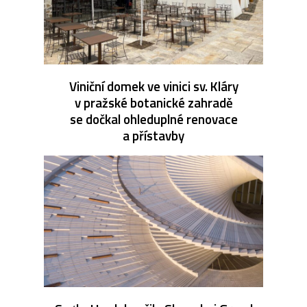
Viniční domek ve vinici sv. Kláry
v pražské botanické zahradě
se dočkal ohleduplné renovace
a přístavby