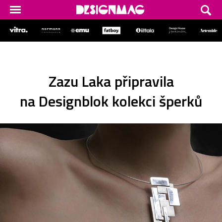
Zazu Laka připravila
na Designblok kolekci šperků