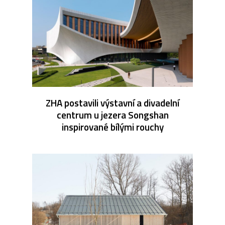
ZHA postavili výstavní a divadelní
centrum u jezera Songshan
inspirované bílými rouchy