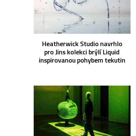
Heatherwick Studio navrhlo
pro Jins kolekci brýlí Liquid
inspirovanou pohybem tekutin