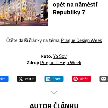
opět na náměstí
Republiky 7
Čtěte další články na téma
Prague Design Week
Foto:
Yo Soy
Zdroj:
Prague Design Week
AUTOR ČLÁNKU