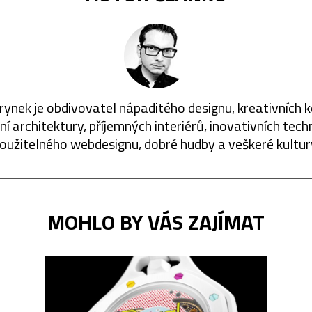
rynek je obdivovatel nápaditého designu, kreativních 
í architektury, příjemných interiérů, inovativních techn
oužitelného webdesignu, dobré hudby a veškeré kultur
MOHLO BY VÁS ZAJÍMAT