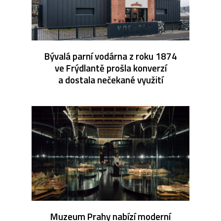
Bývalá parní vodárna z roku 1874
ve Frýdlantě prošla konverzí
a dostala nečekané využití
Muzeum Prahy nabízí moderní