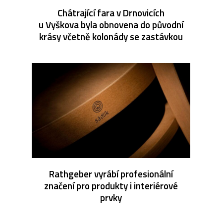
Chátrající fara v Drnovicích
u Vyškova byla obnovena do původní
krásy včetně kolonády se zastávkou
Rathgeber vyrábí profesionální
značení pro produkty i interiérové
prvky