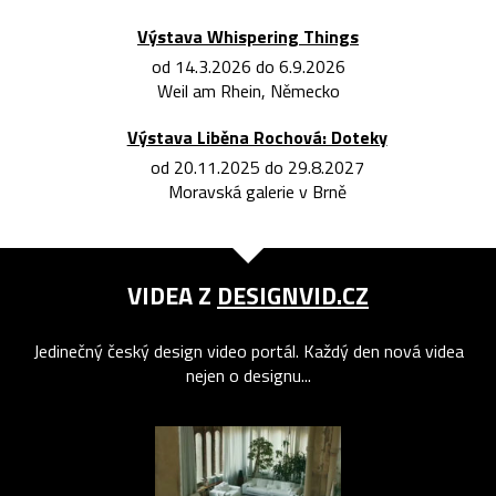
Výstava Whispering Things
od 14.3.2026 do 6.9.2026
Weil am Rhein, Německo
Výstava Liběna Rochová: Doteky
od 20.11.2025 do 29.8.2027
Moravská galerie v Brně
VIDEA Z
DESIGNVID.CZ
Jedinečný český design video portál. Každý den nová videa
nejen o designu...