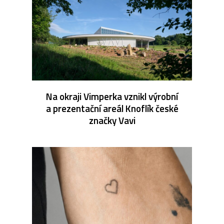
Na okraji Vimperka vznikl výrobní
a prezentační areál Knoflík české
značky Vavi