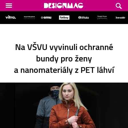
Na VŠVU vyvinuli ochranné
bundy pro ženy
a nanomateriály z PET láhví