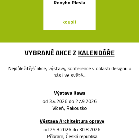
Ronyho Plesla
skleněnýc
balónků
koupit
koupit
VYBRANÉ AKCE Z
KALENDÁŘE
Nejdůležitější akce, výstavy, konference v oblasti designu u
nás i ve světě...
Výstava Kaws
od 3.4.2026 do 27.9.2026
Vídeň, Rakousko
Výstava Architektura opravy
od 25.3.2026 do 30.8.2026
Příbram, Česká republika