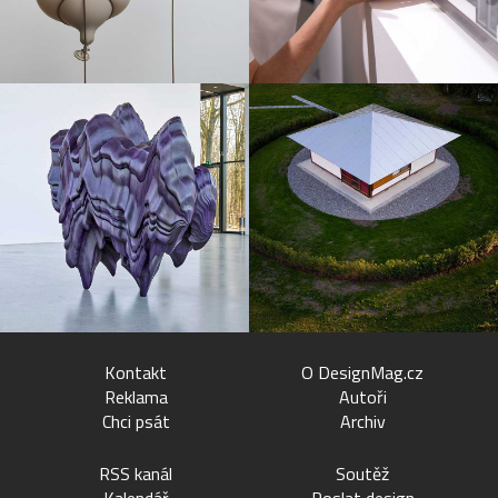
Kontakt
O DesignMag.cz
Reklama
Autoři
Chci psát
Archiv
RSS kanál
Soutěž