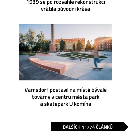
1939 se po rozsáhlé rekonstrukci
vrátila původní krása
Varnsdorf postavil na místě bývalé
továrny v centru města park
a skatepark U komína
DALŠÍCH 11774 ČLÁNKŮ