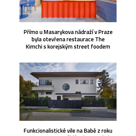
Přímo u Masarykova nádraží v Praze
byla otevřena restaurace The
Kimchi s korejským street foodem
Funkcionalistické vile na Babě z roku