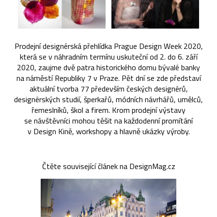
Prodejní designérská přehlídka Prague Design Week 2020,
která se v náhradním termínu uskuteční od 2. do 6. září
2020, zaujme dvě patra historického domu bývalé banky
na náměstí Republiky 7 v Praze. Pět dní se zde představí
aktuální tvorba 77 především českých designérů,
designérských studií, šperkařů, módních návrhářů, umělců,
řemeslníků, škol a firem. Krom prodejní výstavy
se návštěvníci mohou těšit na každodenní promítání
v Design Kině, workshopy a hlavně ukázky výroby.
Čtěte související článek na DesignMag.cz