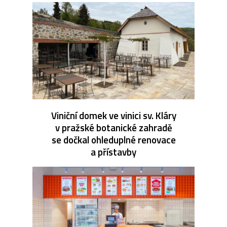
Viniční domek ve vinici sv. Kláry
v pražské botanické zahradě
se dočkal ohleduplné renovace
a přístavby