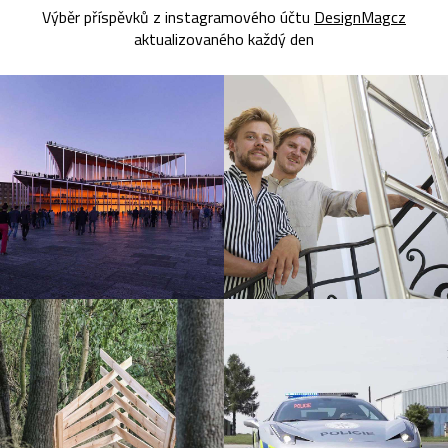
Výběr příspěvků z instagramového účtu
DesignMagcz
aktualizovaného každý den