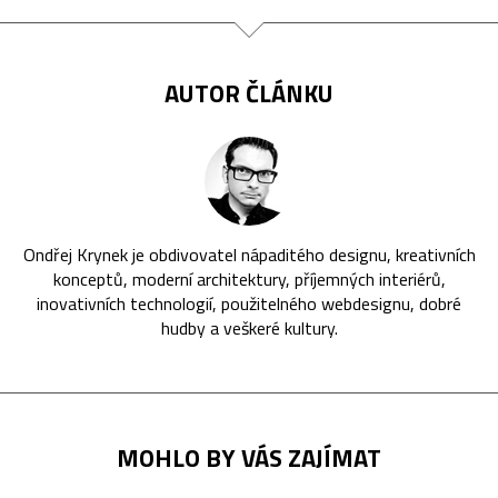
AUTOR ČLÁNKU
Ondřej Krynek je obdivovatel nápaditého designu, kreativních
konceptů, moderní architektury, příjemných interiérů,
inovativních technologií, použitelného webdesignu, dobré
hudby a veškeré kultury.
MOHLO BY VÁS ZAJÍMAT