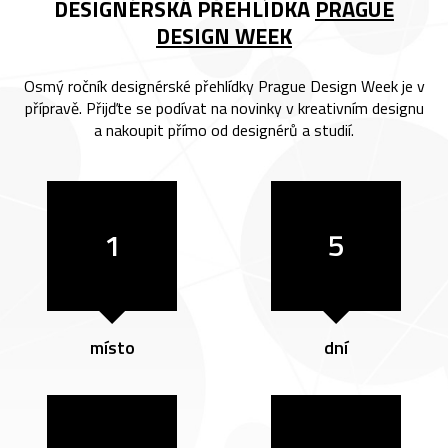
DESIGNÉRSKÁ PŘEHLÍDKA
PRAGUE
DESIGN WEEK
Osmý ročník designérské přehlídky Prague Design Week je v
přípravě. Přijďte se podívat na novinky v kreativním designu
a nakoupit přímo od designérů a studií.
1
5
místo
dní