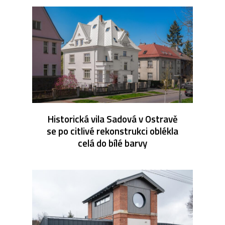
Historická vila Sadová v Ostravě
se po citlivé rekonstrukci oblékla
celá do bílé barvy