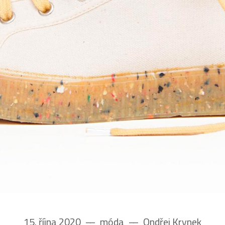
15. října 2020
––
móda
––
Ondřej Krynek