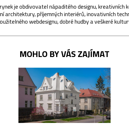
rynek je obdivovatel nápaditého designu, kreativních 
í architektury, příjemných interiérů, inovativních techn
oužitelného webdesignu, dobré hudby a veškeré kultur
MOHLO BY VÁS ZAJÍMAT