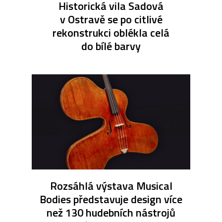
Historická vila Sadová
v Ostravě se po citlivé
rekonstrukci oblékla celá
do bílé barvy
Rozsáhlá výstava Musical
Bodies představuje design více
než 130 hudebních nástrojů