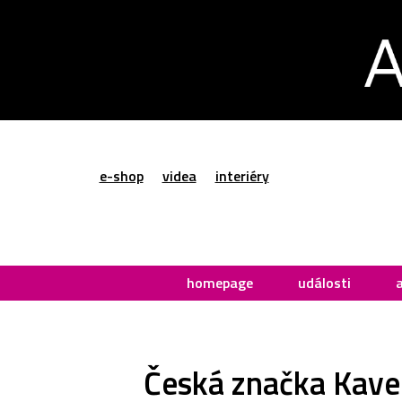
e-shop
videa
interiéry
homepage
události
Česká značka Kave 