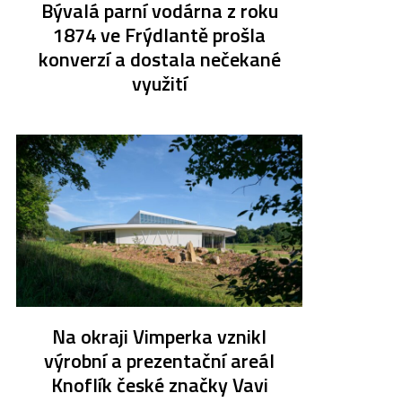
Bývalá parní vodárna z roku
1874 ve Frýdlantě prošla
konverzí a dostala nečekané
využití
Na okraji Vimperka vznikl
výrobní a prezentační areál
Knoflík české značky Vavi