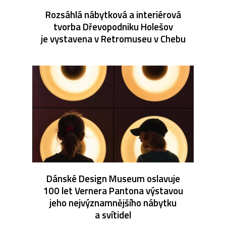
Rozsáhlá nábytková a interiérová
tvorba Dřevopodniku Holešov
je vystavena v Retromuseu v Chebu
Dánské Design Museum oslavuje
100 let Vernera Pantona výstavou
jeho nejvýznamnějšího nábytku
a svítidel