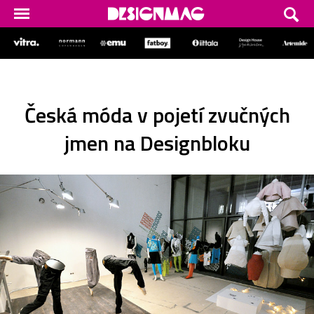
Česká móda v pojetí zvučných
jmen na Designbloku