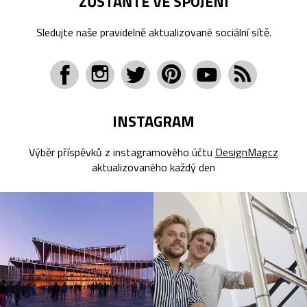
ZŮSTAŇTE VE SPOJENÍ
Sledujte naše pravidelně aktualizované sociální sítě.
INSTAGRAM
Výběr příspěvků z instagramového účtu
DesignMagcz
aktualizovaného každý den