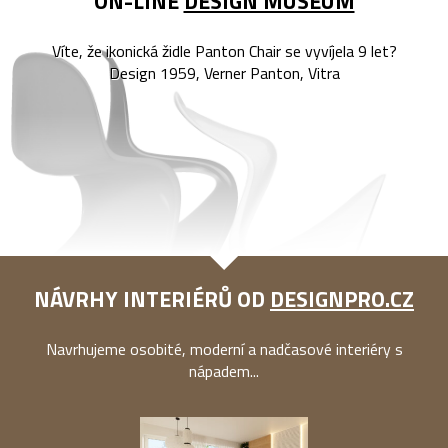
ON-LINE
DESIGN MUSEUM
Víte, že ikonická židle Panton Chair se vyvíjela 9 let?
Design 1959, Verner Panton, Vitra
NÁVRHY INTERIÉRŮ OD
DESIGNPRO.CZ
Navrhujeme osobité, moderní a nadčasové interiéry s
nápadem...