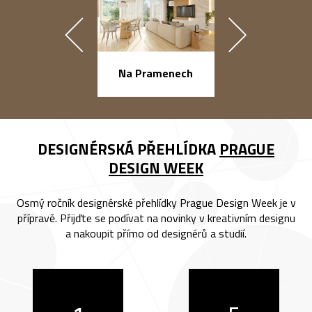
náměstí Na Ba
Na Pramenech
DESIGNÉRSKÁ PŘEHLÍDKA
PRAGUE
DESIGN WEEK
Osmý ročník designérské přehlídky Prague Design Week je v
přípravě. Přijďte se podívat na novinky v kreativním designu
a nakoupit přímo od designérů a studií.