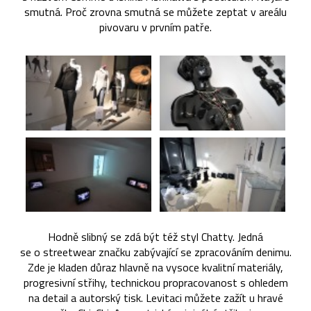
smutná. Proč zrovna smutná se můžete zeptat v areálu
pivovaru v prvním patře.
Hodně slibný se zdá být též styl Chatty. Jedná
se o streetwear značku zabývající se zpracováním denimu.
Zde je kladen důraz hlavně na vysoce kvalitní materiály,
progresivní střihy, technickou propracovanost s ohledem
na detail a autorský tisk. Levitaci můžete zažít u hravé