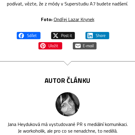
podívat, vězte, že z módy v Superstudiu A7 budete nadšení.
Foto:
Ondřej Lazar Krynek
AUTOR ČLÁNKU
Jana Heyduková má vystudované PR s mediální komunikaci.
Je workoholik, ale pro co se nenadchne, to nedělá.