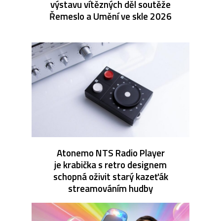
výstavu vítězných děl soutěže
Řemeslo a Umění ve skle 2026
Atonemo NTS Radio Player
je krabička s retro designem
schopná oživit starý kazeťák
streamováním hudby