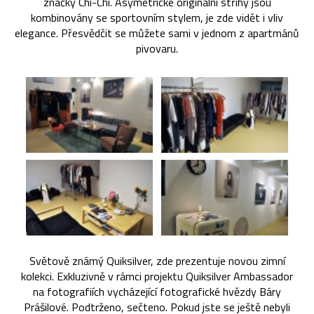
značky Chi-Chi. Asymetrické originální střihy jsou
kombinovány se sportovním stylem, je zde vidět i vliv
elegance. Přesvědčit se můžete sami v jednom z apartmánů
pivovaru.
Světově známý Quiksilver, zde prezentuje novou zimní
kolekci. Exkluzivně v rámci projektu Quiksilver Ambassador
na fotografiích vycházející fotografické hvězdy Báry
Prášilové. Podtrženo, sečteno. Pokud jste se ještě nebyli