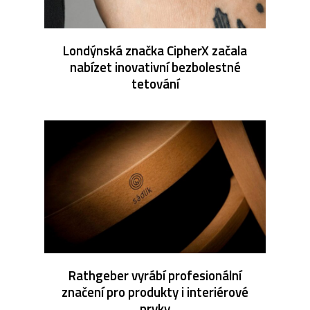
Londýnská značka CipherX začala
nabízet inovativní bezbolestné
tetování
Rathgeber vyrábí profesionální
značení pro produkty i interiérové
prvky