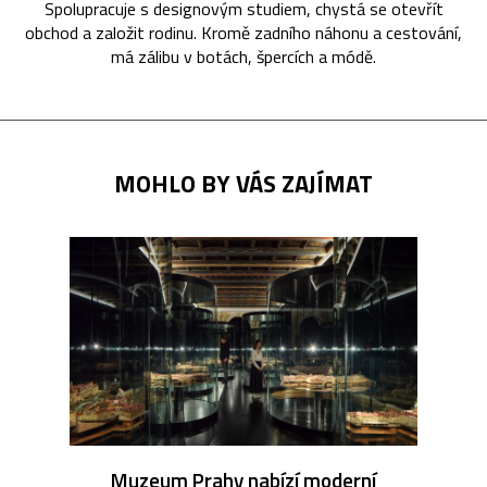
Spolupracuje s designovým studiem, chystá se otevřít
obchod a založit rodinu. Kromě zadního náhonu a cestování,
má zálibu v botách, špercích a módě.
MOHLO BY VÁS ZAJÍMAT
Muzeum Prahy nabízí moderní