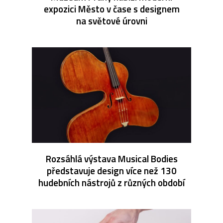
expozici Město v čase s designem
na světové úrovni
Rozsáhlá výstava Musical Bodies
představuje design více než 130
hudebních nástrojů z různých období