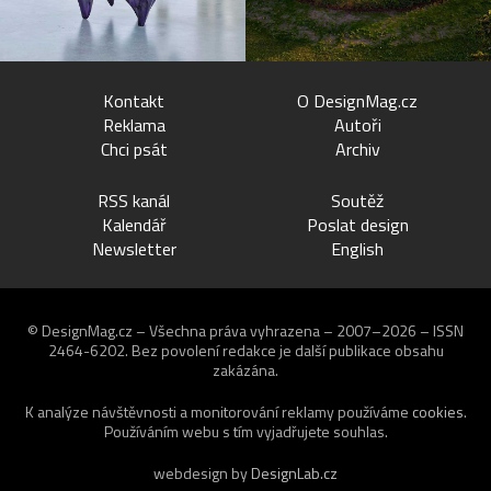
Kontakt
O DesignMag.cz
Reklama
Autoři
Chci psát
Archiv
RSS kanál
Soutěž
Kalendář
Poslat design
Newsletter
English
© DesignMag.cz – Všechna práva vyhrazena – 2007–2026 – ISSN
2464-6202.
Bez povolení redakce je další publikace obsahu
zakázána.
K analýze návštěvnosti a monitorování reklamy používáme
cookies
.
Používáním webu s tím vyjadřujete souhlas.
webdesign by
DesignLab.cz