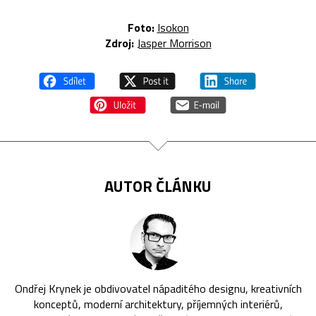
Foto:
Isokon
Zdroj:
Jasper Morrison
AUTOR ČLÁNKU
Ondřej Krynek je obdivovatel nápaditého designu, kreativních
konceptů, moderní architektury, příjemných interiérů,