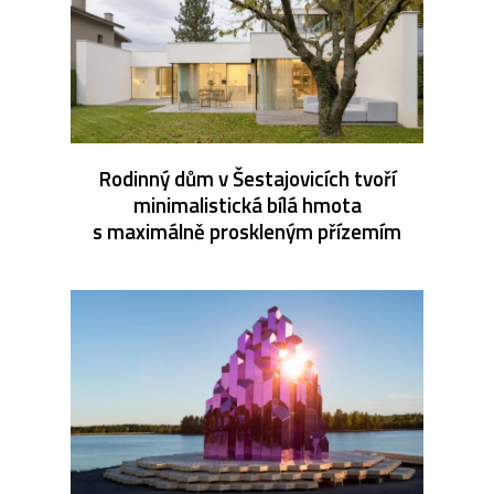
Rodinný dům v Šestajovicích tvoří
minimalistická bílá hmota
s maximálně proskleným přízemím