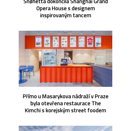
Snøhetta dokončila Shanghai Grand
Opera House s designem
inspirovaným tancem
Přímo u Masarykova nádraží v Praze
byla otevřena restaurace The
Kimchi s korejským street foodem