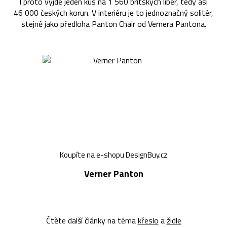
I proto vyjde jeden kus na 1 560 britských liber, tedy asi
46 000 českých korun. V interiéru je to jednoznačný solitér,
stejně jako předloha Panton Chair od Vernera Pantona.
Koupíte na e-shopu DesignBuy.cz
Verner Panton
Čtěte další články na téma
křeslo
a
židle