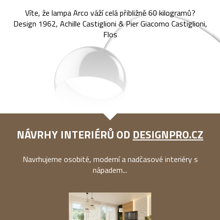
Víte, že lampa Arco váží celá přibližně 60 kilogramů?
Design 1962, Achille Castiglioni & Pier Giacomo Castiglioni,
Flos
NÁVRHY INTERIÉRŮ OD
DESIGNPRO.CZ
Navrhujeme osobité, moderní a nadčasové interiéry s
nápadem...