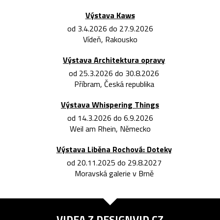
Výstava Kaws
od 3.4.2026 do 27.9.2026
Vídeň, Rakousko
Výstava Architektura opravy
od 25.3.2026 do 30.8.2026
Příbram, Česká republika
Výstava Whispering Things
od 14.3.2026 do 6.9.2026
Weil am Rhein, Německo
Výstava Liběna Rochová: Doteky
od 20.11.2025 do 29.8.2027
Moravská galerie v Brně
VIDEA Z
DESIGNVID.CZ