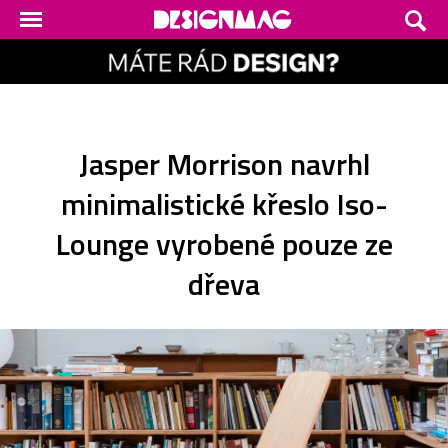
Jasper Morrison navrhl
minimalistické křeslo Iso-
Lounge vyrobené pouze ze
dřeva