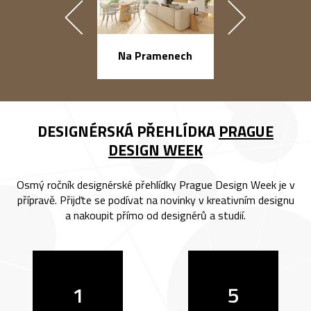
náměstí Na Ba
Na Pramenech
DESIGNÉRSKÁ PŘEHLÍDKA
PRAGUE
DESIGN WEEK
Osmý ročník designérské přehlídky Prague Design Week je v
přípravě. Přijďte se podívat na novinky v kreativním designu
a nakoupit přímo od designérů a studií.
1
5