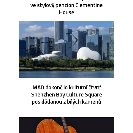
ve stylový penzion Clementine
House
MAD dokončilo kulturní čtvrť
Shenzhen Bay Culture Square
poskládanou z bílých kamenů