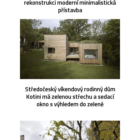
rekonstrukci moderní minimalistická
přístavba
Středočeský víkendový rodinný dům
Kotini má zelenou střechu a sedací
okno s výhledem do zeleně