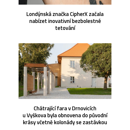
Londýnská značka CipherX začala
nabízet inovativní bezbolestné
tetování
Chátrající fara v Drnovicích
u Vyškova byla obnovena do původní
krásy včetně kolonády se zastávkou