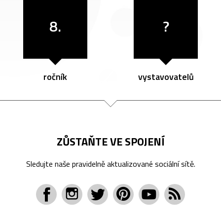
8.
?
ročník
vystavovatelů
ZŮSTAŇTE VE SPOJENÍ
Sledujte naše pravidelně aktualizované sociální sítě.