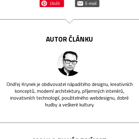
AUTOR ČLÁNKU
Ondřej Krynek je obdivovatel nápaditého designu, kreativních
konceptů, moderní architektury, příjemných interiérů,
inovativních technologií, použitelného webdesignu, dobré
hudby a veškeré kultury.