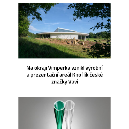
Na okraji Vimperka vznikl výrobní
a prezentační areál Knoflík české
značky Vavi