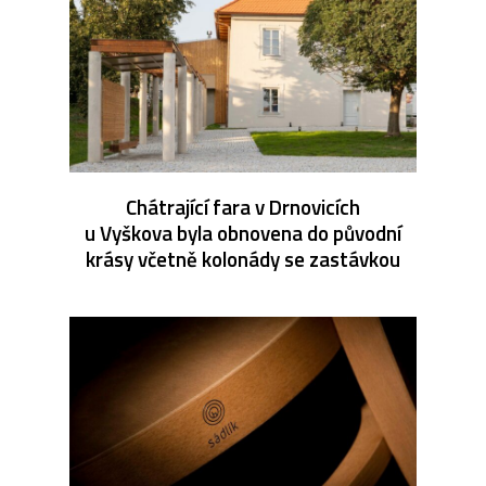
Chátrající fara v Drnovicích
u Vyškova byla obnovena do původní
krásy včetně kolonády se zastávkou