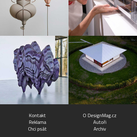
Kontakt
O DesignMag.cz
Reklama
Autoři
Chci psát
Archiv