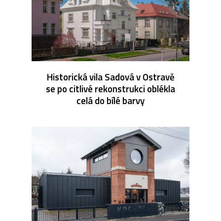
Historická vila Sadová v Ostravě
se po citlivé rekonstrukci oblékla
celá do bílé barvy