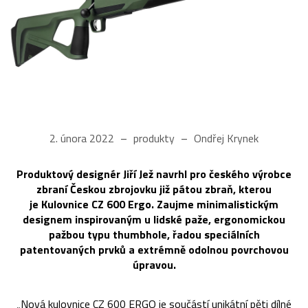
2. února 2022
produkty
Ondřej Krynek
Produktový designér Jiří Jež navrhl pro českého výrobce
zbraní Českou zbrojovku již pátou zbraň, kterou
je Kulovnice CZ 600 Ergo. Zaujme minimalistickým
designem inspirovaným u lidské paže, ergonomickou
pažbou typu thumbhole, řadou speciálních
patentovaných prvků a extrémně odolnou povrchovou
úpravou.
„Nová kulovnice CZ 600 ERGO je součástí unikátní pěti dílné