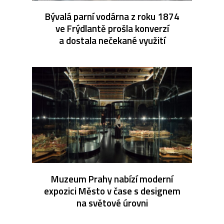
Bývalá parní vodárna z roku 1874
ve Frýdlantě prošla konverzí
a dostala nečekané využití
Muzeum Prahy nabízí moderní
expozici Město v čase s designem
na světové úrovni