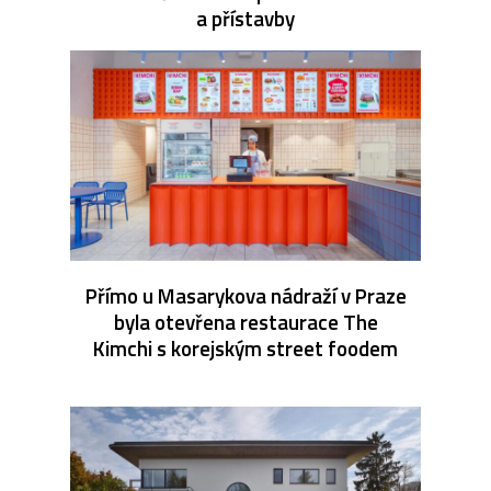
a přístavby
Přímo u Masarykova nádraží v Praze
byla otevřena restaurace The
Kimchi s korejským street foodem