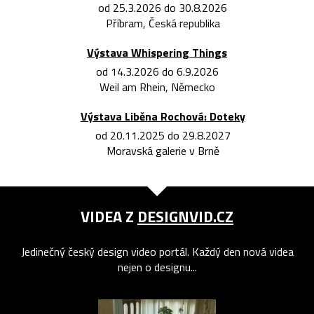
od 25.3.2026 do 30.8.2026
Příbram, Česká republika
Výstava Whispering Things
od 14.3.2026 do 6.9.2026
Weil am Rhein, Německo
Výstava Liběna Rochová: Doteky
od 20.11.2025 do 29.8.2027
Moravská galerie v Brně
VIDEA Z
DESIGNVID.CZ
Jedinečný český design video portál. Každý den nová videa
nejen o designu...