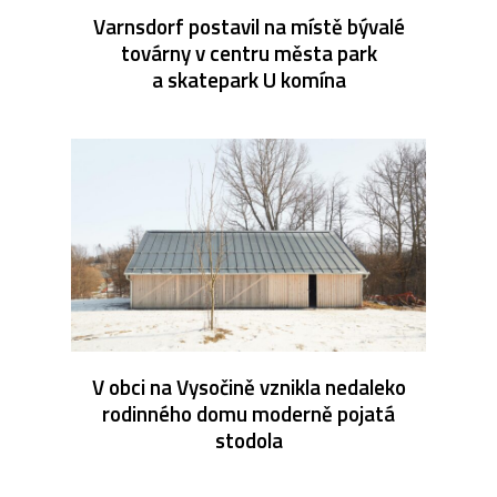
Varnsdorf postavil na místě bývalé
továrny v centru města park
a skatepark U komína
V obci na Vysočině vznikla nedaleko
rodinného domu moderně pojatá
stodola