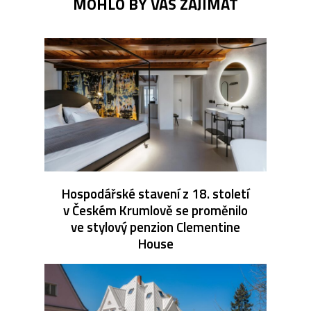
MOHLO BY VÁS ZAJÍMAT
Hospodářské stavení z 18. století
v Českém Krumlově se proměnilo
ve stylový penzion Clementine
House