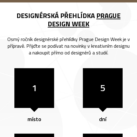
DESIGNÉRSKÁ PŘEHLÍDKA
PRAGUE
DESIGN WEEK
Osmý ročník designérské přehlídky Prague Design Week je v
přípravě. Přijďte se podívat na novinky v kreativním designu
a nakoupit přímo od designérů a studií.
1
5
místo
dní