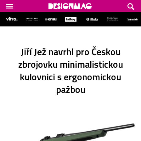
Jiří Jež navrhl pro Českou
zbrojovku minimalistickou
kulovnici s ergonomickou
pažbou