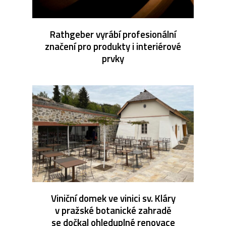
Rathgeber vyrábí profesionální
značení pro produkty i interiérové
prvky
Viniční domek ve vinici sv. Kláry
v pražské botanické zahradě
se dočkal ohleduplné renovace