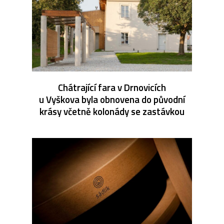
Chátrající fara v Drnovicích
u Vyškova byla obnovena do původní
krásy včetně kolonády se zastávkou