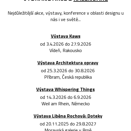
Nejdůležitější akce, výstavy, konference v oblasti designu u
nás i ve světě...
Výstava Kaws
od 3.4.2026 do 27.9.2026
Vídeň, Rakousko
Výstava Architektura opravy
od 25.3.2026 do 30.8.2026
Příbram, Česká republika
Výstava Whispering Things
od 14.3.2026 do 6.9.2026
Weil am Rhein, Německo
Výstava Liběna Rochová: Doteky
od 20.11.2025 do 29.8.2027
Moravská galerie v Brně