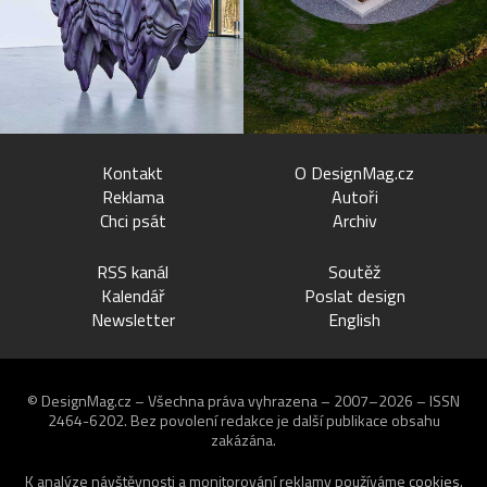
Kontakt
O DesignMag.cz
Reklama
Autoři
Chci psát
Archiv
RSS kanál
Soutěž
Kalendář
Poslat design
Newsletter
English
© DesignMag.cz – Všechna práva vyhrazena – 2007–2026 – ISSN
2464-6202.
Bez povolení redakce je další publikace obsahu
zakázána.
K analýze návštěvnosti a monitorování reklamy používáme
cookies
.