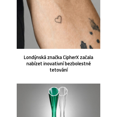
Londýnská značka CipherX začala
nabízet inovativní bezbolestné
tetování