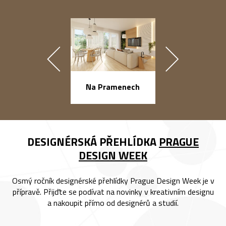
náměstí Na Ba
Na Pramenech
DESIGNÉRSKÁ PŘEHLÍDKA
PRAGUE
DESIGN WEEK
Osmý ročník designérské přehlídky Prague Design Week je v
přípravě. Přijďte se podívat na novinky v kreativním designu
a nakoupit přímo od designérů a studií.