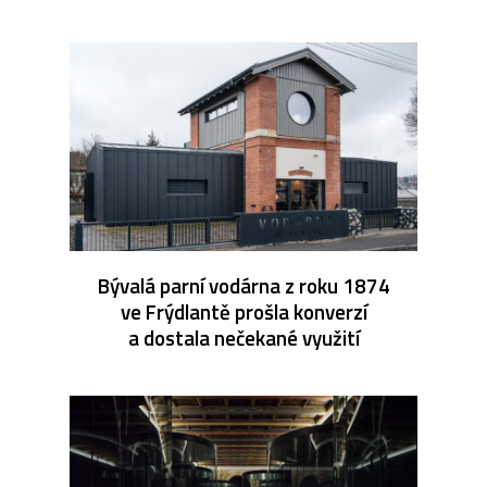
Bývalá parní vodárna z roku 1874
ve Frýdlantě prošla konverzí
a dostala nečekané využití