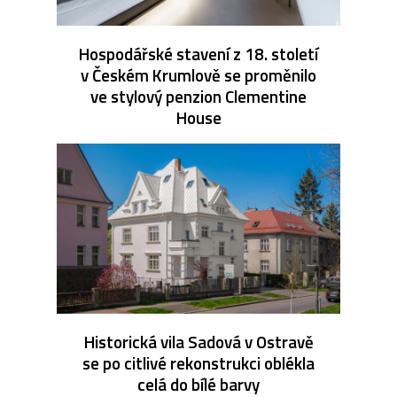
Hospodářské stavení z 18. století
v Českém Krumlově se proměnilo
ve stylový penzion Clementine
House
Historická vila Sadová v Ostravě
se po citlivé rekonstrukci oblékla
celá do bílé barvy