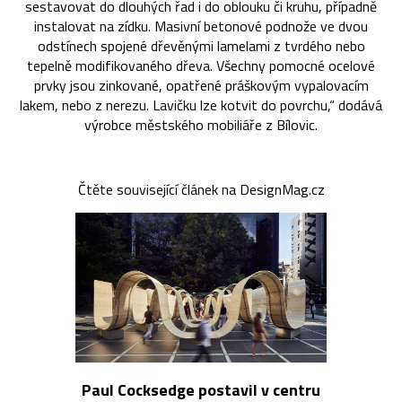
sestavovat do dlouhých řad i do oblouku či kruhu, případně
instalovat na zídku. Masivní betonové podnože ve dvou
odstínech spojené dřevěnými lamelami z tvrdého nebo
tepelně modifikovaného dřeva. Všechny pomocné ocelové
prvky jsou zinkované, opatřené práškovým vypalovacím
lakem, nebo z nerezu. Lavičku lze kotvit do povrchu,“ dodává
výrobce městského mobiliáře z Bílovic.
Čtěte související článek na DesignMag.cz
Paul Cocksedge postavil v centru