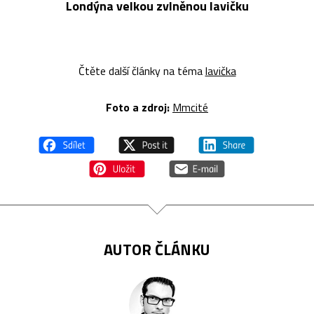
Londýna velkou zvlněnou lavičku
Čtěte další články na téma
lavička
Foto a z
droj:
Mmcité
AUTOR ČLÁNKU