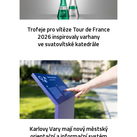
Trofeje pro vítěze Tour de France
2026 inspirovaly varhany
ve svatovítské katedrále
Karlovy Vary mají nový městský
orientační a informační systém