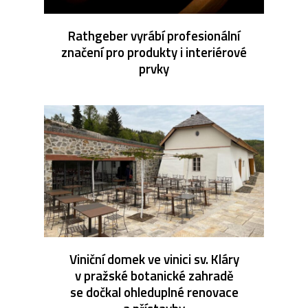
Rathgeber vyrábí profesionální
značení pro produkty i interiérové
prvky
Viniční domek ve vinici sv. Kláry
v pražské botanické zahradě
se dočkal ohleduplné renovace