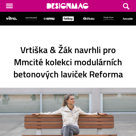
Vrtiška & Žák navrhli pro
Mmcité kolekci modulárních
betonových laviček Reforma