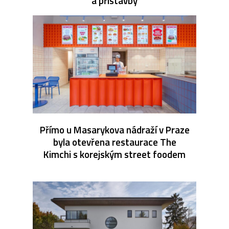
a přístavby
Přímo u Masarykova nádraží v Praze
byla otevřena restaurace The
Kimchi s korejským street foodem