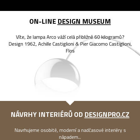
ON-LINE
DESIGN MUSEUM
Víte, že lampa Arco váží celá přibližně 60 kilogramů?
Design 1962, Achille Castiglioni & Pier Giacomo Castiglioni,
Flos
NÁVRHY INTERIÉRŮ OD
DESIGNPRO.CZ
Navrhujeme osobité, moderní a nadčasové interiéry s
nápadem...