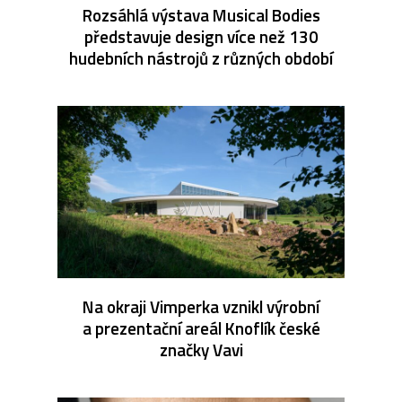
Rozsáhlá výstava Musical Bodies
představuje design více než 130
hudebních nástrojů z různých období
Na okraji Vimperka vznikl výrobní
a prezentační areál Knoflík české
značky Vavi