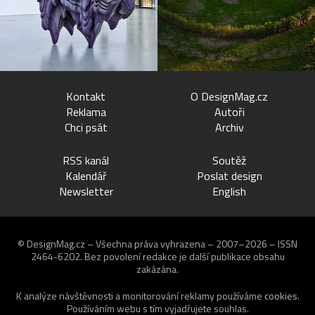
Kontakt
O DesignMag.cz
Reklama
Autoři
Chci psát
Archiv
RSS kanál
Soutěž
Kalendář
Poslat design
Newsletter
English
© DesignMag.cz – Všechna práva vyhrazena – 2007–2026 – ISSN
2464-6202.
Bez povolení redakce je další publikace obsahu
zakázána.
K analýze návštěvnosti a monitorování reklamy používáme
cookies
.
Používáním webu s tím vyjadřujete souhlas.