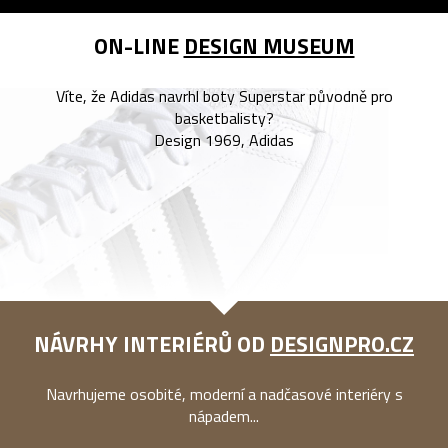
ON-LINE
DESIGN MUSEUM
Víte, že Adidas navrhl boty Superstar původně pro
basketbalisty?
Design 1969, Adidas
NÁVRHY INTERIÉRŮ OD
DESIGNPRO.CZ
Navrhujeme osobité, moderní a nadčasové interiéry s
nápadem...