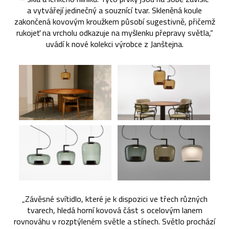
a vytvářejí jedinečný a souznící tvar. Skleněná koule
zakončená kovovým kroužkem působí sugestivně, přičemž
rukojeť na vrcholu odkazuje na myšlenku přepravy světla,“
uvádí k nové kolekci výrobce z Janštejna.
„Závěsné svítidlo, které je k dispozici ve třech různých
tvarech, hledá horní kovová část s ocelovým lanem
rovnováhu v rozptýleném světle a stínech. Světlo prochází