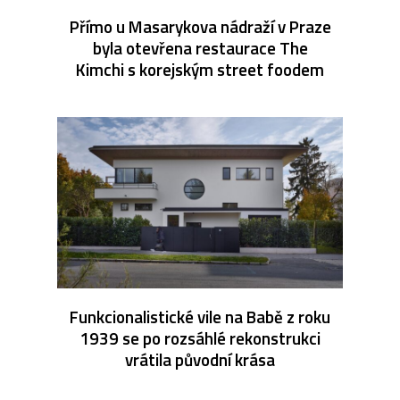
Přímo u Masarykova nádraží v Praze
byla otevřena restaurace The
Kimchi s korejským street foodem
Funkcionalistické vile na Babě z roku
1939 se po rozsáhlé rekonstrukci
vrátila původní krása