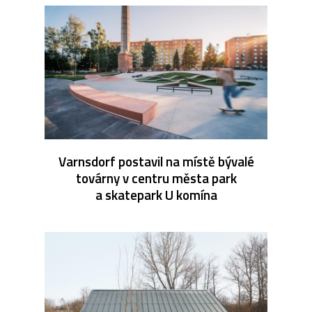
Varnsdorf postavil na místě bývalé
továrny v centru města park
a skatepark U komína