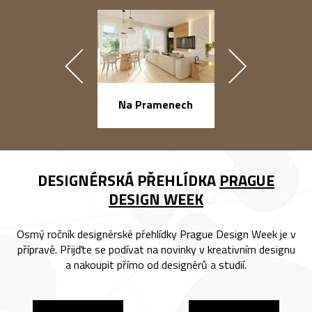
náměstí Na Ba
Na Pramenech
DESIGNÉRSKÁ PŘEHLÍDKA
PRAGUE
DESIGN WEEK
Osmý ročník designérské přehlídky Prague Design Week je v
přípravě. Přijďte se podívat na novinky v kreativním designu
a nakoupit přímo od designérů a studií.