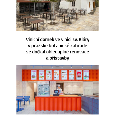
Viniční domek ve vinici sv. Kláry
v pražské botanické zahradě
se dočkal ohleduplné renovace
a přístavby