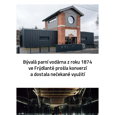
Bývalá parní vodárna z roku 1874
ve Frýdlantě prošla konverzí
a dostala nečekané využití