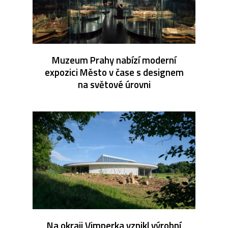
Muzeum Prahy nabízí moderní
expozici Město v čase s designem
na světové úrovni
Na okraji Vimperka vznikl výrobní