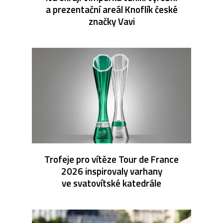
a prezentační areál Knoflík české
značky Vavi
Trofeje pro vítěze Tour de France
2026 inspirovaly varhany
ve svatovítské katedrále