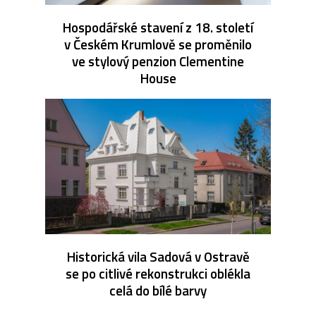
Hospodářské stavení z 18. století
v Českém Krumlově se proměnilo
ve stylový penzion Clementine
House
Historická vila Sadová v Ostravě
se po citlivé rekonstrukci oblékla
celá do bílé barvy