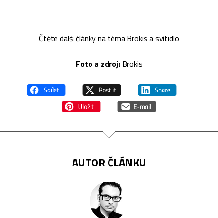
Čtěte další články na téma
Brokis
a
svítidlo
Foto a z
droj:
Brokis
AUTOR ČLÁNKU