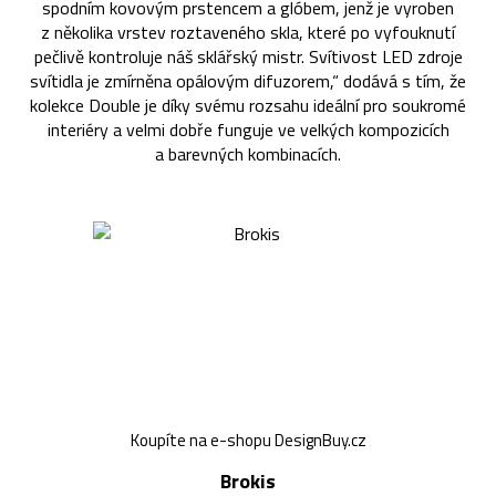
spodním kovovým prstencem a glóbem, jenž je vyroben
z několika vrstev roztaveného skla, které po vyfouknutí
pečlivě kontroluje náš sklářský mistr. Svítivost LED zdroje
svítidla je zmírněna opálovým difuzorem,“ dodává s tím, že
kolekce Double je díky svému rozsahu ideální pro soukromé
interiéry a velmi dobře funguje ve velkých kompozicích
a barevných kombinacích.
Koupíte na e-shopu DesignBuy.cz
Brokis