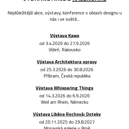
Nejdůležitější akce, výstavy, konference v oblasti designu u
nás i ve světě...
Výstava Kaws
od 3.4.2026 do 27.9.2026
Vídeň, Rakousko
Výstava Architektura opravy
od 25.3.2026 do 30.8.2026
Příbram, Česká republika
Výstava Whispering Things
od 14.3.2026 do 6.9.2026
Weil am Rhein, Německo
Výstava Liběna Rochová: Doteky
od 20.11.2025 do 29.8.2027
Moravská galerie v Brně