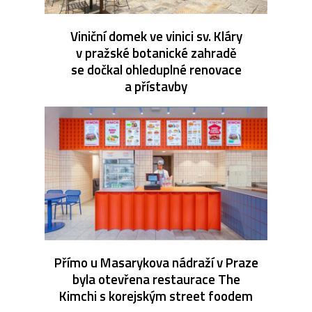
Viniční domek ve vinici sv. Kláry
v pražské botanické zahradě
se dočkal ohleduplné renovace
a přístavby
Přímo u Masarykova nádraží v Praze
byla otevřena restaurace The
Kimchi s korejským street foodem