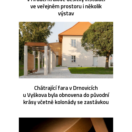
ve veřejném prostoru i několik
výstav
Chátrající fara v Drnovicích
u Vyškova byla obnovena do původní
krásy včetně kolonády se zastávkou