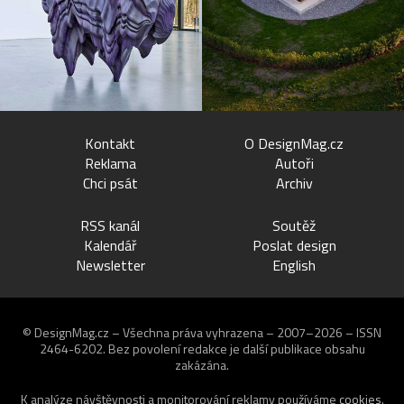
Kontakt
O DesignMag.cz
Reklama
Autoři
Chci psát
Archiv
RSS kanál
Soutěž
Kalendář
Poslat design
Newsletter
English
© DesignMag.cz – Všechna práva vyhrazena – 2007–2026 – ISSN
2464-6202.
Bez povolení redakce je další publikace obsahu
zakázána.
K analýze návštěvnosti a monitorování reklamy používáme
cookies
.