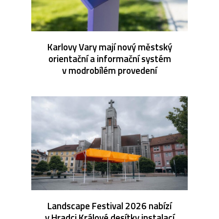
Karlovy Vary mají nový městský
orientační a informační systém
v modrobílém provedení
Landscape Festival 2026 nabízí
v Hradci Králové desítky instalací