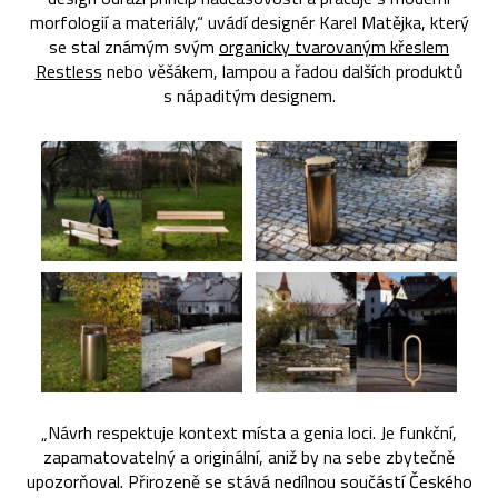
morfologií a materiály,“ uvádí designér Karel Matějka, který
se stal známým svým
organicky tvarovaným křeslem
Restless
nebo věšákem, lampou a řadou dalších produktů
s nápaditým designem.
„Návrh respektuje kontext místa a genia loci. Je funkční,
zapamatovatelný a originální, aniž by na sebe zbytečně
upozorňoval. Přirozeně se stává nedílnou součástí Českého