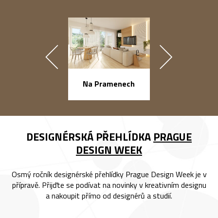
náměstí Na Ba
Na Pramenech
DESIGNÉRSKÁ PŘEHLÍDKA
PRAGUE
DESIGN WEEK
Osmý ročník designérské přehlídky Prague Design Week je v
přípravě. Přijďte se podívat na novinky v kreativním designu
a nakoupit přímo od designérů a studií.