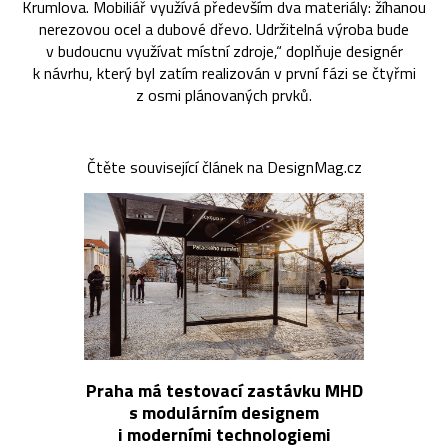
Krumlova. Mobiliář využívá především dva materiály: žíhanou
nerezovou ocel a dubové dřevo. Udržitelná výroba bude
v budoucnu využívat místní zdroje,“ doplňuje designér
k návrhu, který byl zatím realizován v první fázi se čtyřmi
z osmi plánovaných prvků.
Čtěte související článek na DesignMag.cz
Praha má testovací zastávku MHD
s modulárním designem
i moderními technologiemi