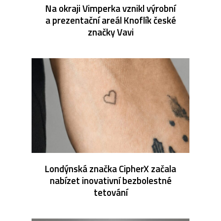
Na okraji Vimperka vznikl výrobní
a prezentační areál Knoflík české
značky Vavi
Londýnská značka CipherX začala
nabízet inovativní bezbolestné
tetování