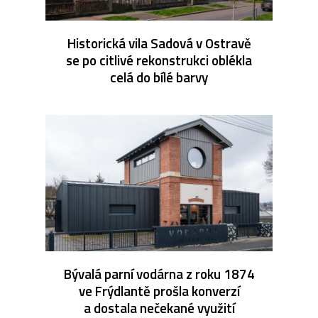
Historická vila Sadová v Ostravě
se po citlivé rekonstrukci oblékla
celá do bílé barvy
Bývalá parní vodárna z roku 1874
ve Frýdlantě prošla konverzí
a dostala nečekané využití