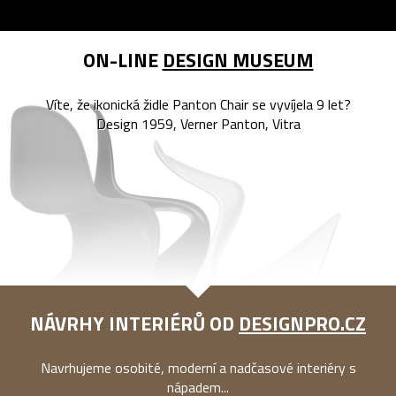
ON-LINE
DESIGN MUSEUM
Víte, že ikonická židle Panton Chair se vyvíjela 9 let?
Design 1959, Verner Panton, Vitra
NÁVRHY INTERIÉRŮ OD
DESIGNPRO.CZ
Navrhujeme osobité, moderní a nadčasové interiéry s
nápadem...