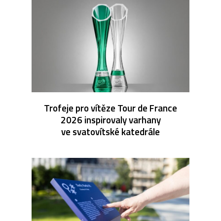
Trofeje pro vítěze Tour de France
2026 inspirovaly varhany
ve svatovítské katedrále