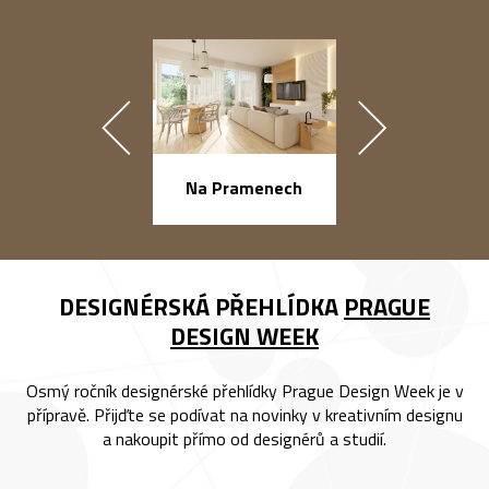
náměstí Na Ba
Na Pramenech
DESIGNÉRSKÁ PŘEHLÍDKA
PRAGUE
DESIGN WEEK
Osmý ročník designérské přehlídky Prague Design Week je v
přípravě. Přijďte se podívat na novinky v kreativním designu
a nakoupit přímo od designérů a studií.