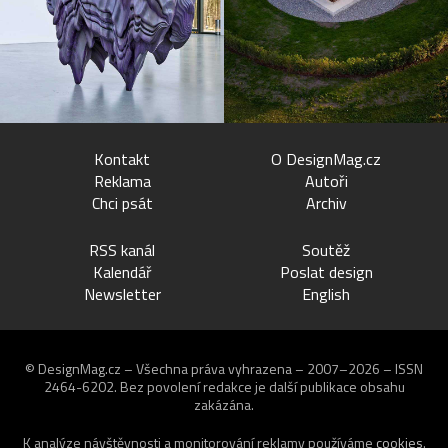
Kontakt
O DesignMag.cz
Reklama
Autoři
Chci psát
Archiv
RSS kanál
Soutěž
Kalendář
Poslat design
Newsletter
English
© DesignMag.cz – Všechna práva vyhrazena – 2007–2026 – ISSN
2464-6202.
Bez povolení redakce je další publikace obsahu
zakázána.
K analýze návštěvnosti a monitorování reklamy používáme
cookies
.