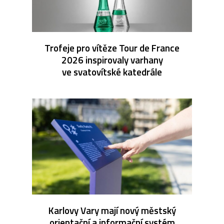
Trofeje pro vítěze Tour de France
2026 inspirovaly varhany
ve svatovítské katedrále
Karlovy Vary mají nový městský
orientační a informační systém