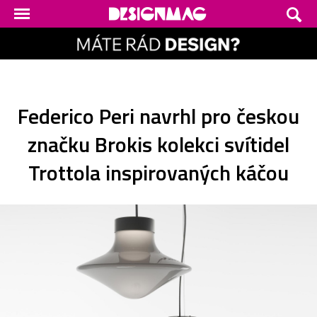
Federico Peri navrhl pro českou
značku Brokis kolekci svítidel
Trottola inspirovaných káčou