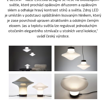
světle, které prochází opálovým difuzorem a opálovým
sklem a odhaluje hravý kontrast stínů a světla. Zdroj LED
je umístěn v podstavci opláštěném lisovaným hliníkem, který
je zase povrchově upraven atraktivním a odolným černým
eloxem. Jas a teplotu světla lze regulovat jednoduchým
otočením elegantního stmívače u stolních verzí kolekce,“
uvádí český výrobce.