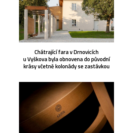
Chátrající fara v Drnovicích
u Vyškova byla obnovena do původní
krásy včetně kolonády se zastávkou