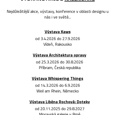
Nejdůležitější akce, výstavy, konference v oblasti designu u
nás i ve světě...
Výstava Kaws
od 3.4.2026 do 27.9.2026
Vídeň, Rakousko
Výstava Architektura opravy
od 25.3.2026 do 30.8.2026
Příbram, Česká republika
Výstava Whispering Things
od 14.3.2026 do 6.9.2026
Weil am Rhein, Německo
Výstava Liběna Rochová: Doteky
od 20.11.2025 do 29.8.2027
Moravská galerie v Brně