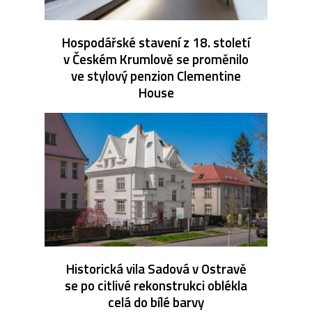
Hospodářské stavení z 18. století
v Českém Krumlově se proměnilo
ve stylový penzion Clementine
House
Historická vila Sadová v Ostravě
se po citlivé rekonstrukci oblékla
celá do bílé barvy