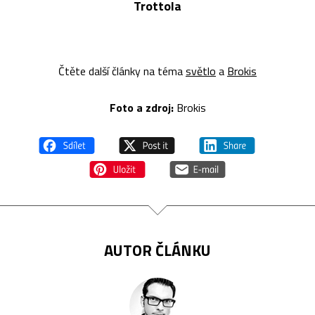
Trottola
Čtěte další články na téma
světlo
a
Brokis
Foto a z
droj:
Brokis
AUTOR ČLÁNKU