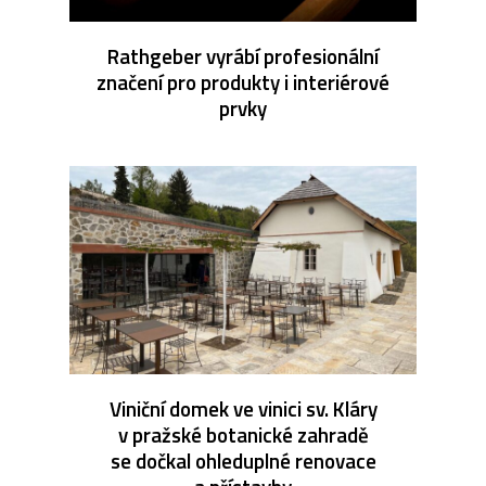
Rathgeber vyrábí profesionální
značení pro produkty i interiérové
prvky
Viniční domek ve vinici sv. Kláry
v pražské botanické zahradě
se dočkal ohleduplné renovace