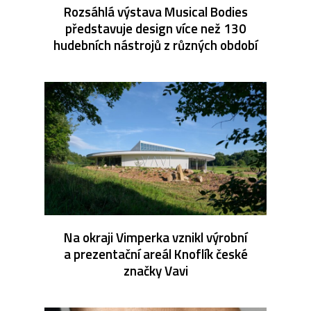
Rozsáhlá výstava Musical Bodies
představuje design více než 130
hudebních nástrojů z různých období
Na okraji Vimperka vznikl výrobní
a prezentační areál Knoflík české
značky Vavi