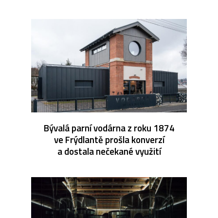
Bývalá parní vodárna z roku 1874
ve Frýdlantě prošla konverzí
a dostala nečekané využití