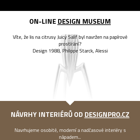
ON-LINE
DESIGN MUSEUM
Víte, že lis na citrusy Juicy Salif byl navržen na papírové
prostírání?
Design 1988, Philippe Starck, Alessi
NÁVRHY INTERIÉRŮ OD
DESIGNPRO.CZ
Navrhujeme osobité, moderní a nadčasové interiéry s
nápadem...