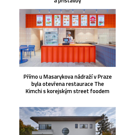
a přístavby
Přímo u Masarykova nádraží v Praze
byla otevřena restaurace The
Kimchi s korejským street foodem