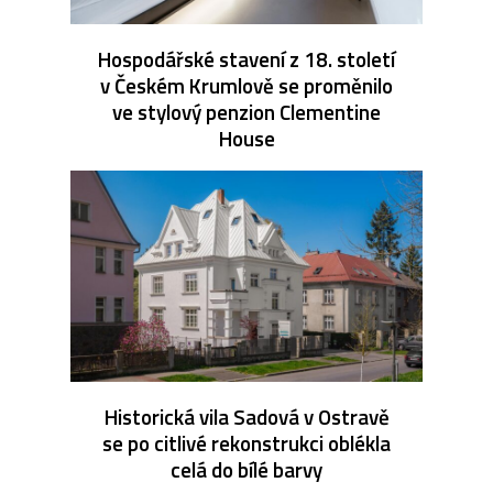
Hospodářské stavení z 18. století
v Českém Krumlově se proměnilo
ve stylový penzion Clementine
House
Historická vila Sadová v Ostravě
se po citlivé rekonstrukci oblékla
celá do bílé barvy