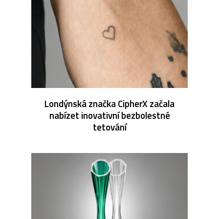
Londýnská značka CipherX začala
nabízet inovativní bezbolestné
tetování