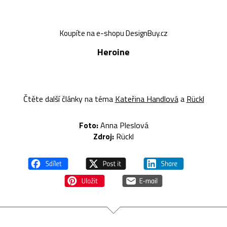
Koupíte na e-shopu DesignBuy.cz
Heroine
Čtěte další články na téma
Kateřina Handlová
a
Rückl
Foto:
Anna Pleslová
Zdroj:
Rückl