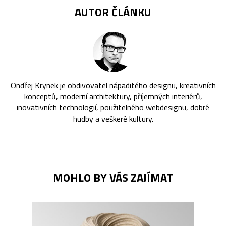
AUTOR ČLÁNKU
Ondřej Krynek je obdivovatel nápaditého designu, kreativních
konceptů, moderní architektury, příjemných interiérů,
inovativních technologií, použitelného webdesignu, dobré
hudby a veškeré kultury.
MOHLO BY VÁS ZAJÍMAT