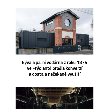
Bývalá parní vodárna z roku 1874
ve Frýdlantě prošla konverzí
a dostala nečekané využití