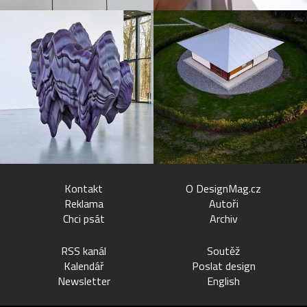
Kontakt
O DesignMag.cz
Reklama
Autoři
Chci psát
Archiv
RSS kanál
Soutěž
Kalendář
Poslat design
Newsletter
English