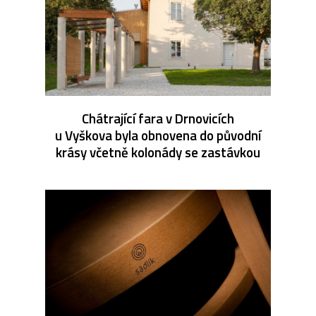
Chátrající fara v Drnovicích
u Vyškova byla obnovena do původní
krásy včetně kolonády se zastávkou