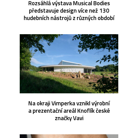
Rozsáhlá výstava Musical Bodies
představuje design více než 130
hudebních nástrojů z různých období
Na okraji Vimperka vznikl výrobní
a prezentační areál Knoflík české
značky Vavi