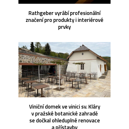
Rathgeber vyrábí profesionální
značení pro produkty i interiérové
prvky
Viniční domek ve vinici sv. Kláry
v pražské botanické zahradě
se dočkal ohleduplné renovace
a přístavby