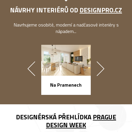
NÁVRHY INTERIÉRŮ OD
DESIGNPRO.CZ
Navrhujeme osobité, moderní a nadčasové interiéry s
nápadem...
náměstí Na Ba
Na Pramenech
DESIGNÉRSKÁ PŘEHLÍDKA
PRAGUE
DESIGN WEEK