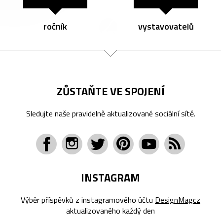
ročník
vystavovatelů
ZŮSTAŇTE VE SPOJENÍ
Sledujte naše pravidelně aktualizované sociální sítě.
INSTAGRAM
Výběr příspěvků z instagramového účtu
DesignMagcz
aktualizovaného každý den