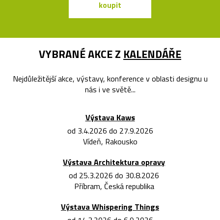
koupit
koupit
VYBRANÉ AKCE Z
KALENDÁŘE
Nejdůležitější akce, výstavy, konference v oblasti designu u
nás i ve světě...
Výstava Kaws
od 3.4.2026 do 27.9.2026
Vídeň, Rakousko
Výstava Architektura opravy
od 25.3.2026 do 30.8.2026
Příbram, Česká republika
Výstava Whispering Things
od 14.3.2026 do 6.9.2026