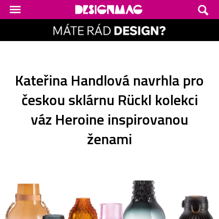
Kateřina Handlová navrhla pro
českou sklárnu Rückl kolekci
váz Heroine inspirovanou
ženami