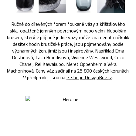
Ručně do dřevěných forem foukané vázy z křišťálového
skla, opatřené jemným povrchovým nebo velmi hlubokým
brusem, který v případě jedné vázy může znamenat i několik
desítek hodin brusičské práce, jsou pojmenovány podle
významných žen, jimiž jsou i inspirovány. Například Ema
Destinová, Lata Brandisová, Vivienne Westwood, Coco
Chanel, Rei Kawakubo, Meret Oppenheim a Věra
Machoninová. Ceny váz začínají na 25 800 českých korunách.
V předprodeji jsou na
e-shopu DesignBuy.cz
.