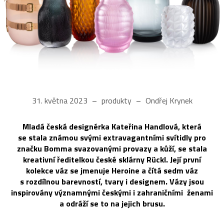
31. května 2023
produkty
Ondřej Krynek
Mladá česká designérka Kateřina Handlová, která
se stala známou svými extravagantními svítidly pro
značku Bomma svazovanými provazy a kůží, se stala
kreativní ředitelkou české sklárny Rückl. Její první
kolekce váz se jmenuje Heroine a čítá sedm váz
s rozdílnou barevností, tvary i designem. Vázy jsou
inspirovány významnými českými i zahraničními ženami
a odráží se to na jejich brusu.