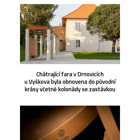
Chátrající fara v Drnovicích
u Vyškova byla obnovena do původní
krásy včetně kolonády se zastávkou