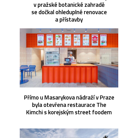
v pražské botanické zahradě
se dočkal ohleduplné renovace
a přístavby
Přímo u Masarykova nádraží v Praze
byla otevřena restaurace The
Kimchi s korejským street foodem