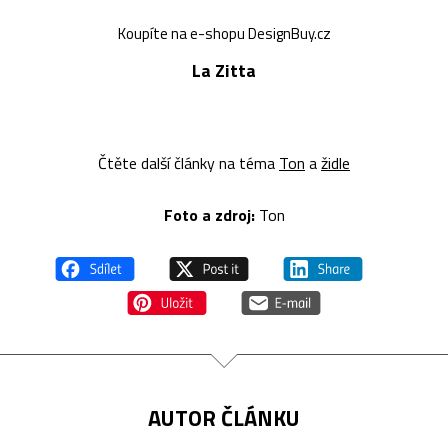
Koupíte na e-shopu DesignBuy.cz
La Zitta
Čtěte další články na téma
Ton
a
židle
Foto a z
droj:
Ton
AUTOR ČLÁNKU