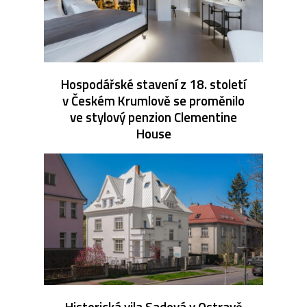
Hospodářské stavení z 18. století
v Českém Krumlově se proměnilo
ve stylový penzion Clementine
House
Historická vila Sadová v Ostravě