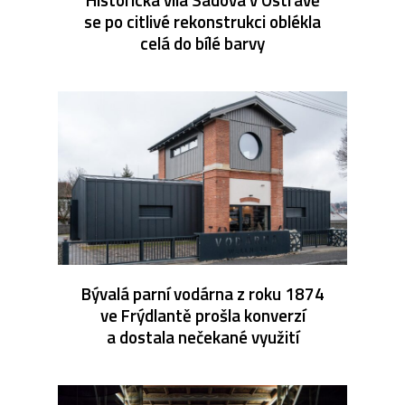
se po citlivé rekonstrukci oblékla
celá do bílé barvy
Bývalá parní vodárna z roku 1874
ve Frýdlantě prošla konverzí
a dostala nečekané využití