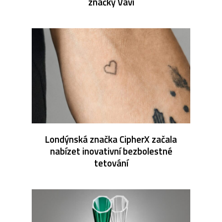
značky Vavi
Londýnská značka CipherX začala
nabízet inovativní bezbolestné
tetování