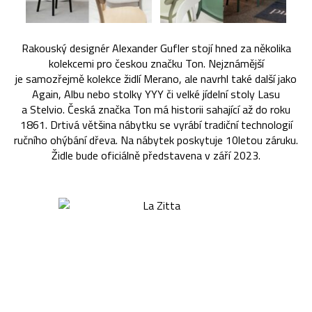
Rakouský designér Alexander Gufler stojí hned za několika
kolekcemi pro českou značku Ton. Nejznámější
je samozřejmě kolekce židlí Merano, ale navrhl také další jako
Again, Albu nebo stolky YYY či velké jídelní stoly Lasu
a Stelvio. Česká značka Ton má historii sahající až do roku
1861. Drtivá většina nábytku se vyrábí tradiční technologií
ručního ohýbání dřeva. Na nábytek poskytuje 10letou záruku.
Židle bude oficiálně představena v září 2023.