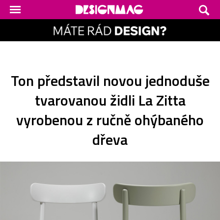
Ton představil novou jednoduše
tvarovanou židli La Zitta
vyrobenou z ručně ohýbaného
dřeva