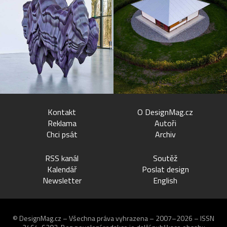
Kontakt
O DesignMag.cz
Reklama
Autoři
Chci psát
Archiv
RSS kanál
Soutěž
Kalendář
Poslat design
Newsletter
English
© DesignMag.cz – Všechna práva vyhrazena – 2007–2026 – ISSN