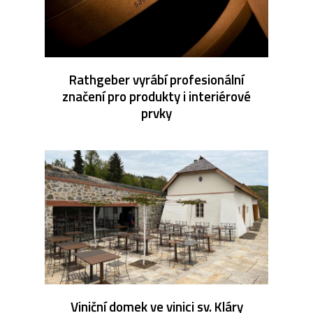
Rathgeber vyrábí profesionální
značení pro produkty i interiérové
prvky
Viniční domek ve vinici sv. Kláry