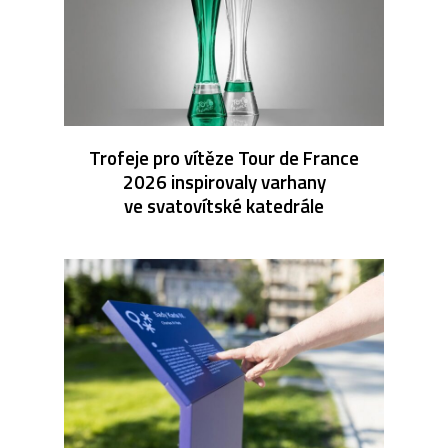
Trofeje pro vítěze Tour de France
2026 inspirovaly varhany
ve svatovítské katedrále