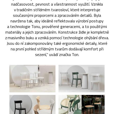
nadčasovost, pevnost a všestrannost využití. Vznikla
v tradičním střídmém tvarosloví, které interpretuje
současnými proporcemi a zpracováním detailů. Byla
navržena tak, aby ideálně reflektovala výrobní postupy
a technologie Tonu, prověřené generacemi, a to použitými
materiály a jejich zpracováním. Konstrukce židle je kompletně
z masivního buku a vzniká pomocí technologie ohýbání dřeva.
Jsou do ní zakomponovány také ergonomické detaily, které
na první pohled střídmým tvarům dodávají komfort při
sezení,“ uvádí značka Ton.