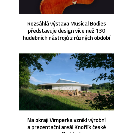
Rozsáhlá výstava Musical Bodies
představuje design více než 130
hudebních nástrojů z různých období
Na okraji Vimperka vznikl výrobní
a prezentační areál Knoflík české