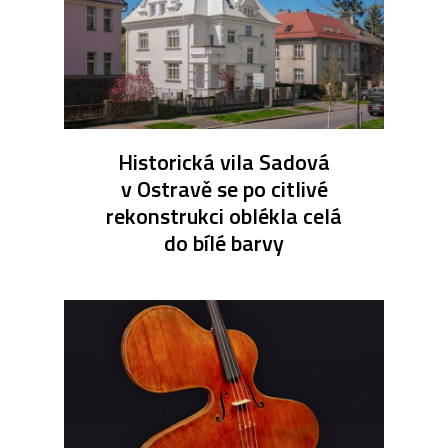
Historická vila Sadová
v Ostravě se po citlivé
rekonstrukci oblékla celá
do bílé barvy