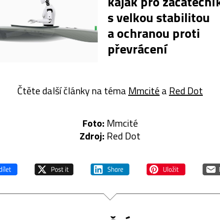
kajak pro začáteční
s velkou stabilitou
a ochranou proti
převrácení
Čtěte další články na téma
Mmcité
a
Red Dot
Foto:
Mmcité
Zdroj:
Red Dot