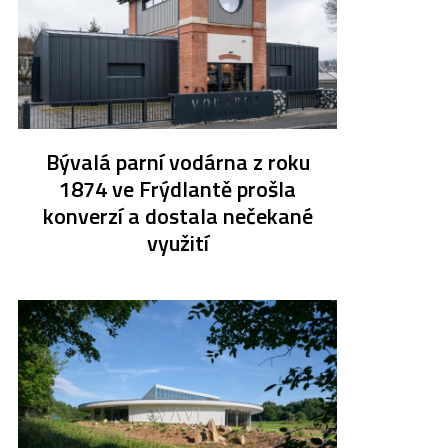
Bývalá parní vodárna z roku
1874 ve Frýdlantě prošla
konverzí a dostala nečekané
využití