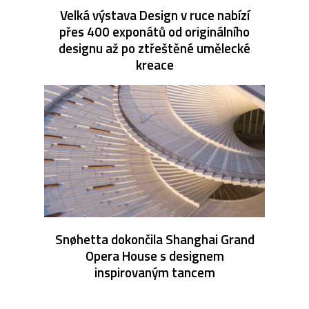
Velká výstava Design v ruce nabízí
přes 400 exponátů od originálního
designu až po ztřeštěné umělecké
kreace
Snøhetta dokončila Shanghai Grand
Opera House s designem
inspirovaným tancem