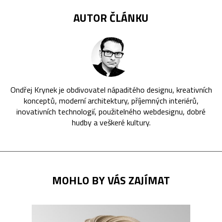
AUTOR ČLÁNKU
Ondřej Krynek je obdivovatel nápaditého designu, kreativních
konceptů, moderní architektury, příjemných interiérů,
inovativních technologií, použitelného webdesignu, dobré
hudby a veškeré kultury.
MOHLO BY VÁS ZAJÍMAT