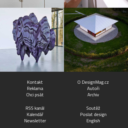
Kontakt
O DesignMag.cz
Reklama
Autoři
Chci psát
Archiv
RSS kanál
Soutěž
Kalendář
Poslat design
Newsletter
English