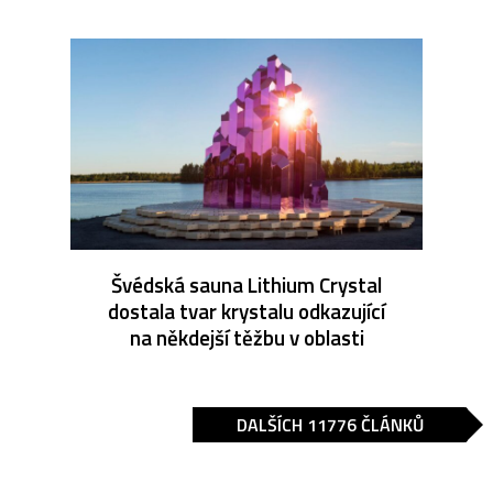
Švédská sauna Lithium Crystal
dostala tvar krystalu odkazující
na někdejší těžbu v oblasti
DALŠÍCH 11776 ČLÁNKŮ