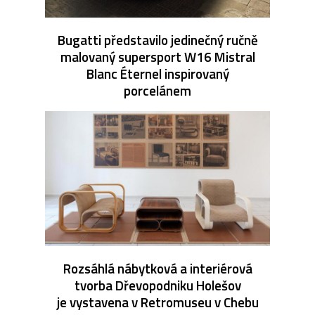
Bugatti představilo jedinečný ručně
malovaný supersport W16 Mistral
Blanc Éternel inspirovaný
porcelánem
Rozsáhlá nábytková a interiérová
tvorba Dřevopodniku Holešov
je vystavena v Retromuseu v Chebu