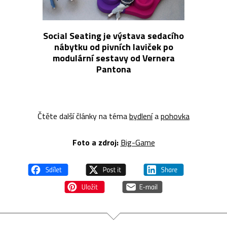
Social Seating je výstava sedacího
nábytku od pivních laviček po
modulární sestavy od Vernera
Pantona
Čtěte další články na téma
bydlení
a
pohovka
Foto a z
droj:
Big-Game