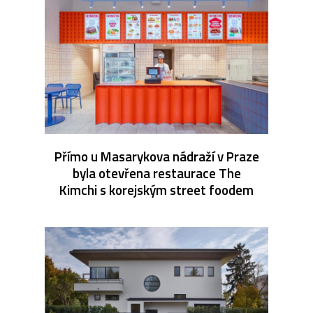
Přímo u Masarykova nádraží v Praze
byla otevřena restaurace The
Kimchi s korejským street foodem