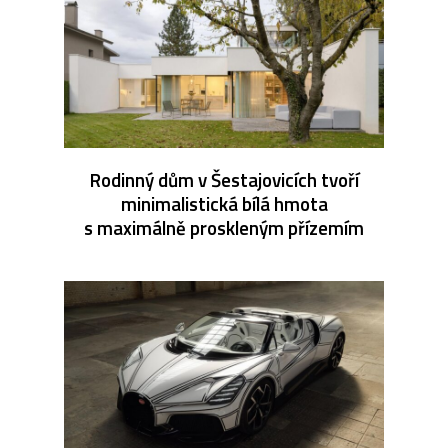
Rodinný dům v Šestajovicích tvoří
minimalistická bílá hmota
s maximálně proskleným přízemím