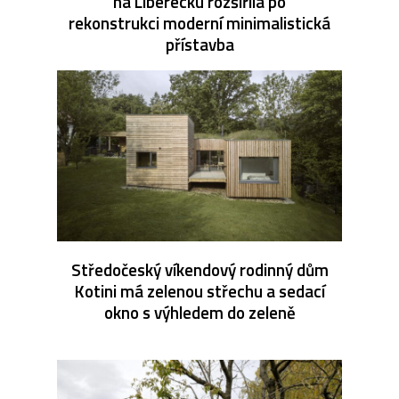
na Liberecku rozšířila po
rekonstrukci moderní minimalistická
přístavba
Středočeský víkendový rodinný dům
Kotini má zelenou střechu a sedací
okno s výhledem do zeleně