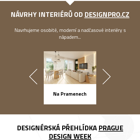
NÁVRHY INTERIÉRŮ OD
DESIGNPRO.CZ
Navrhujeme osobité, moderní a nadčasové interiéry s
nápadem...
náměstí Na Ba
Na Pramenech
DESIGNÉRSKÁ PŘEHLÍDKA
PRAGUE
DESIGN WEEK