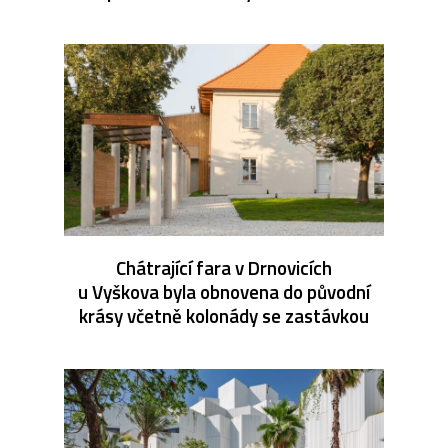
Chátrající fara v Drnovicích
u Vyškova byla obnovena do původní
krásy včetně kolonády se zastávkou