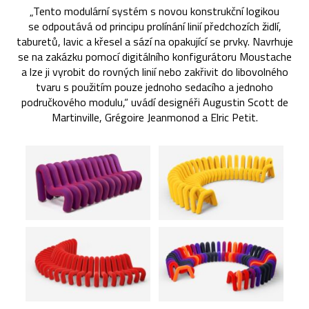
„Tento modulární systém s novou konstrukční logikou
se odpoutává od principu prolínání linií předchozích židlí,
taburetů, lavic a křesel a sází na opakující se prvky. Navrhuje
se na zakázku pomocí digitálního konfigurátoru Moustache
a lze ji vyrobit do rovných linií nebo zakřivit do libovolného
tvaru s použitím pouze jednoho sedacího a jednoho
područkového modulu,“ uvádí designéři Augustin Scott de
Martinville, Grégoire Jeanmonod a Elric Petit.