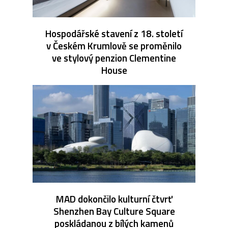
Hospodářské stavení z 18. století
v Českém Krumlově se proměnilo
ve stylový penzion Clementine
House
MAD dokončilo kulturní čtvrť
Shenzhen Bay Culture Square
poskládanou z bílých kamenů