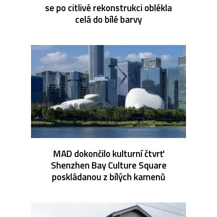
se po citlivé rekonstrukci oblékla
celá do bílé barvy
MAD dokončilo kulturní čtvrť
Shenzhen Bay Culture Square
poskládanou z bílých kamenů