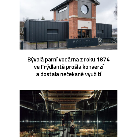
Bývalá parní vodárna z roku 1874
ve Frýdlantě prošla konverzí
a dostala nečekané využití