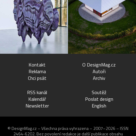
Kontakt
O DesignMag.cz
Reklama
Autoři
Chci psát
Archiv
RSS kanál
Soutěž
Kalendář
Poslat design
Newsletter
English
© DesignMag.cz – Všechna práva vyhrazena – 2007–2026 – ISSN
2464-6202.
Bez povolení redakce je další publikace obsahu