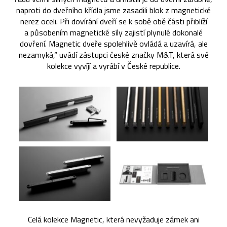
naproti do dveřního křídla jsme zasadili blok z magnetické
nerez oceli. Při dovírání dveří se k sobě obě části přiblíží
a působením magnetické síly zajistí plynulé dokonalé
dovření. Magnetic dveře spolehlivě ovládá a uzavírá, ale
nezamyká,“ uvádí zástupci české značky M&T, která své
kolekce vyvíjí a vyrábí v České republice.
Celá kolekce Magnetic, která nevyžaduje zámek ani