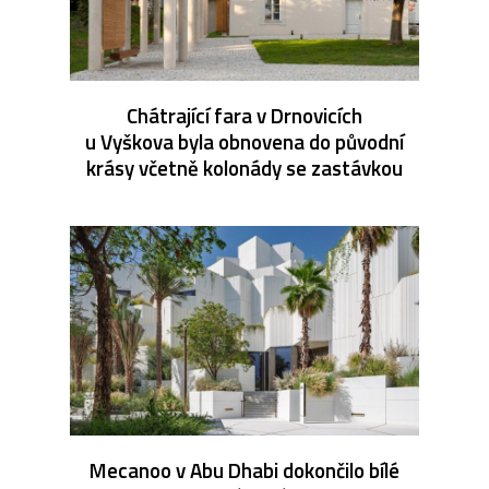
Chátrající fara v Drnovicích
u Vyškova byla obnovena do původní
krásy včetně kolonády se zastávkou
Mecanoo v Abu Dhabi dokončilo bílé