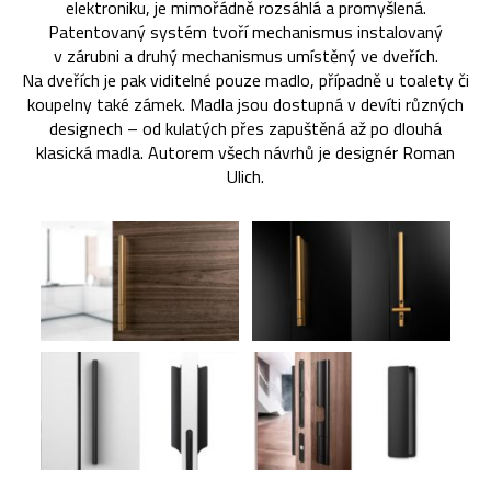
elektroniku, je mimořádně rozsáhlá a promyšlená.
Patentovaný systém tvoří mechanismus instalovaný
v zárubni a druhý mechanismus umístěný ve dveřích.
Na dveřích je pak viditelné pouze madlo, případně u toalety či
koupelny také zámek. Madla jsou dostupná v devíti různých
designech – od kulatých přes zapuštěná až po dlouhá
klasická madla. Autorem všech návrhů je designér Roman
Ulich.