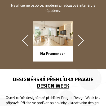
Navrhujeme osobité, moderní a nadčasové interiéry s
nápadem...
náměstí Na Ba
Na Pramenech
DESIGNÉRSKÁ PŘEHLÍDKA
PRAGUE
DESIGN WEEK
Osmý ročník designérské přehlídky Prague Design Week je v
přípravě. Přijďte se podívat na novinky v kreativním designu