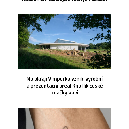
Na okraji Vimperka vznikl výrobní
a prezentační areál Knoflík české
značky Vavi