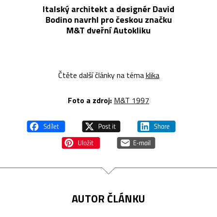
Italský architekt a designér David
Bodino navrhl pro českou značku
M&T dveřní Autokliku
Čtěte další články na téma
klika
Foto a zdroj:
M&T 1997
AUTOR ČLÁNKU