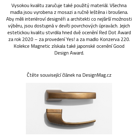
Vysokou kvalitu zaručuje také použitý materiál. Všechna
madla jsou vyrobena z mosazi a ručně leštěna i broušena.
Aby měli interiéroví designéři a architekti co nejširší možnosti
výběru, jsou dostupná v devíti povrchových úpravách. Jejich
estetickou kvalitu stvrdila hned dvě ocenění Red Dot Award
za rok 2020 – za provedení Yes! a za madlo Konzerva 220.
Kolekce Magnetic získala také japonské ocenění Good
Design Award.
Čtěte související článek na DesignMag.cz