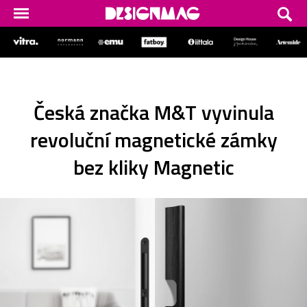
Česká značka M&T vyvinula
revoluční magnetické zámky
bez kliky Magnetic