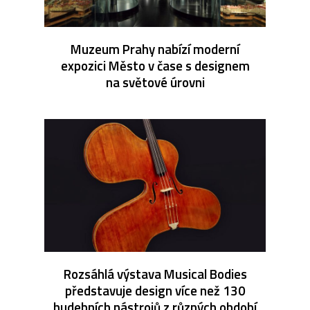
Muzeum Prahy nabízí moderní
expozici Město v čase s designem
na světové úrovni
Rozsáhlá výstava Musical Bodies
představuje design více než 130
hudebních nástrojů z různých období