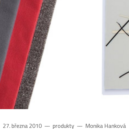
27. března 2010
––
produkty
––
Monika Hanková