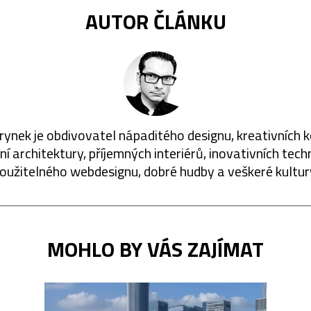
AUTOR ČLÁNKU
rynek je obdivovatel nápaditého designu, kreativních 
í architektury, příjemných interiérů, inovativních techn
oužitelného webdesignu, dobré hudby a veškeré kultur
MOHLO BY VÁS ZAJÍMAT