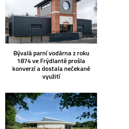
Bývalá parní vodárna z roku
1874 ve Frýdlantě prošla
konverzí a dostala nečekané
využití