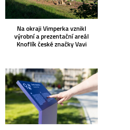
Na okraji Vimperka vznikl
výrobní a prezentační areál
Knoflík české značky Vavi