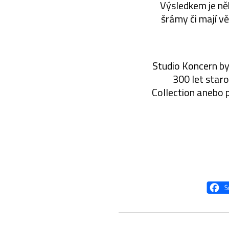
Výsledkem je ně
šrámy či mají vě
Studio Koncern by
300 let staro
Collection anebo 