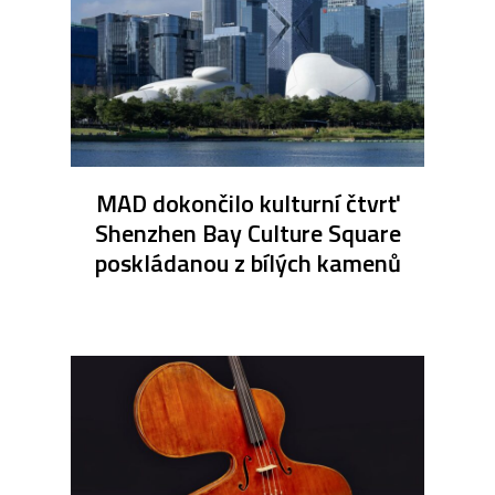
MAD dokončilo kulturní čtvrť
Shenzhen Bay Culture Square
poskládanou z bílých kamenů