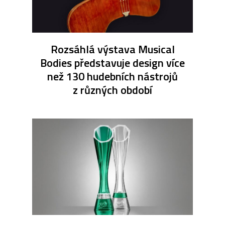
Rozsáhlá výstava Musical
Bodies představuje design více
než 130 hudebních nástrojů
z různých období