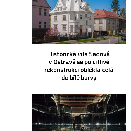
Historická vila Sadová
v Ostravě se po citlivé
rekonstrukci oblékla celá
do bílé barvy