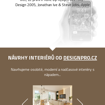
Design 2005, Jonathan Ive & Steve Jobs, Apple
NÁVRHY INTERIÉRŮ OD
DESIGNPRO.CZ
Navrhujeme osobité, moderní a nadčasové interiéry s
nápadem...