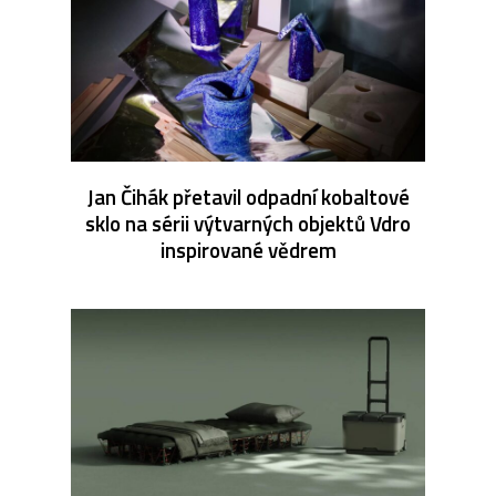
Jan Čihák přetavil odpadní kobaltové
sklo na sérii výtvarných objektů Vdro
inspirované vědrem