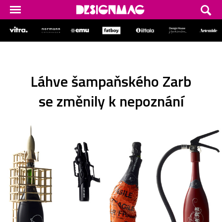
Láhve šampaňského Zarb
se změnily k nepoznání