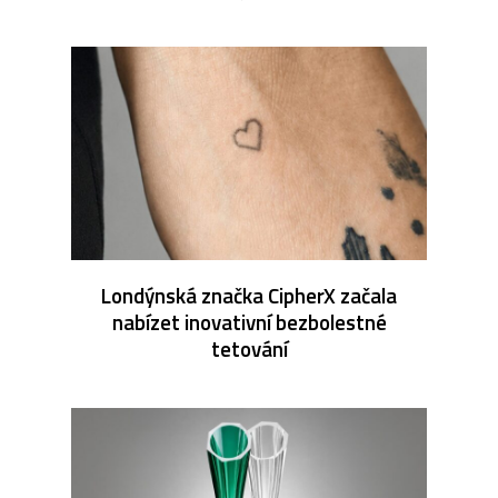
Londýnská značka CipherX začala
nabízet inovativní bezbolestné
tetování