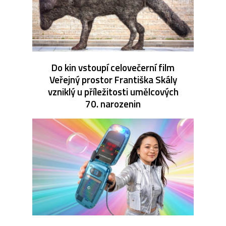
Do kin vstoupí celovečerní film
Veřejný prostor Františka Skály
vzniklý u příležitosti umělcových
70. narozenin