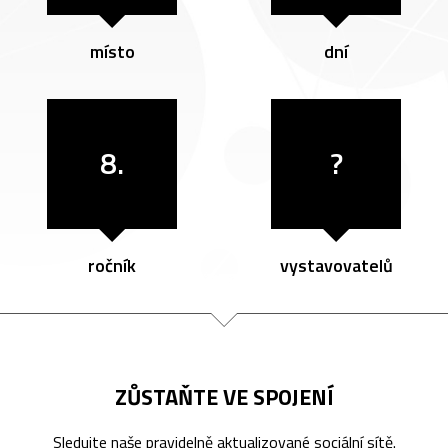
místo
dní
8.
?
ročník
vystavovatelů
ZŮSTAŇTE VE SPOJENÍ
Sledujte naše pravidelně aktualizované sociální sítě.