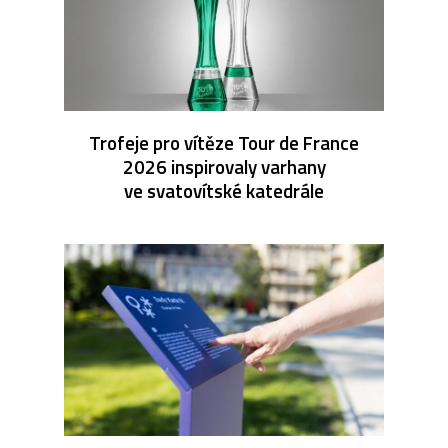
Trofeje pro vítěze Tour de France
2026 inspirovaly varhany
ve svatovítské katedrále