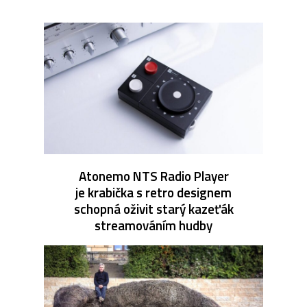
Atonemo NTS Radio Player
je krabička s retro designem
schopná oživit starý kazeťák
streamováním hudby