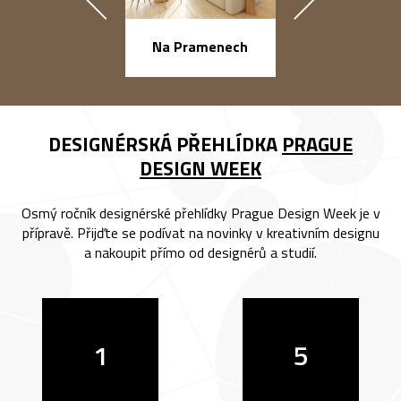
náměstí Na Ba
Na Pramenech
DESIGNÉRSKÁ PŘEHLÍDKA
PRAGUE
DESIGN WEEK
Osmý ročník designérské přehlídky Prague Design Week je v
přípravě. Přijďte se podívat na novinky v kreativním designu
a nakoupit přímo od designérů a studií.
1
5