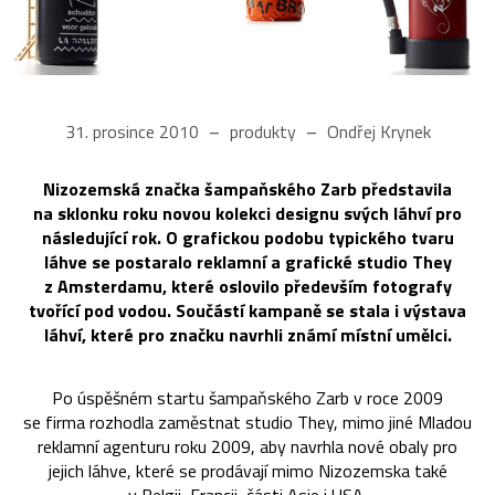
31. prosince 2010
produkty
Ondřej Krynek
Nizozemská značka šampaňského Zarb představila
na sklonku roku novou kolekci designu svých láhví pro
následující rok. O grafickou podobu typického tvaru
láhve se postaralo reklamní a grafické studio They
z Amsterdamu, které oslovilo především fotografy
tvořící pod vodou. Součástí kampaně se stala i výstava
láhví, které pro značku navrhli známí místní umělci.
Po úspěšném startu šampaňského Zarb v roce 2009
se firma rozhodla zaměstnat studio They, mimo jiné Mladou
reklamní agenturu roku 2009, aby navrhla nové obaly pro
jejich láhve, které se prodávají mimo Nizozemska také