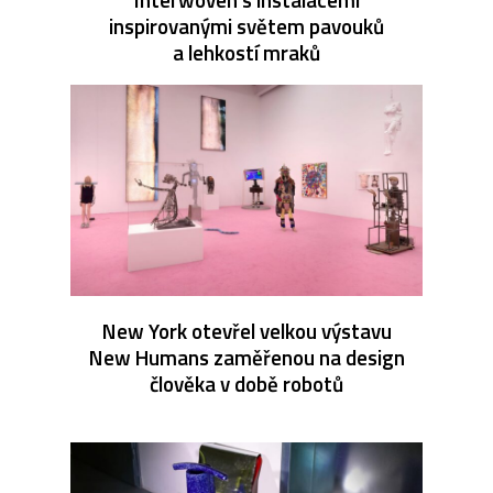
inspirovanými světem pavouků
a lehkostí mraků
New York otevřel velkou výstavu
New Humans zaměřenou na design
člověka v době robotů