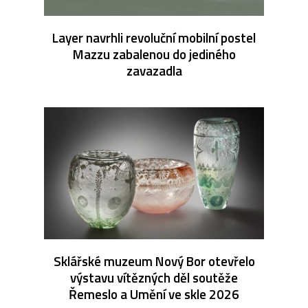
Layer navrhli revoluční mobilní postel
Mazzu zabalenou do jediného
zavazadla
Sklářské muzeum Nový Bor otevřelo
výstavu vítězných děl soutěže
Řemeslo a Umění ve skle 2026