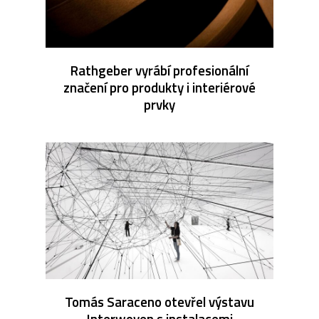
Rathgeber vyrábí profesionální
značení pro produkty i interiérové
prvky
Tomás Saraceno otevřel výstavu
Interwoven s instalacemi