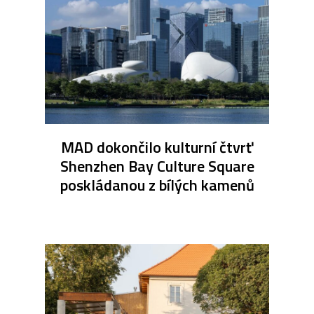
MAD dokončilo kulturní čtvrť
Shenzhen Bay Culture Square
poskládanou z bílých kamenů