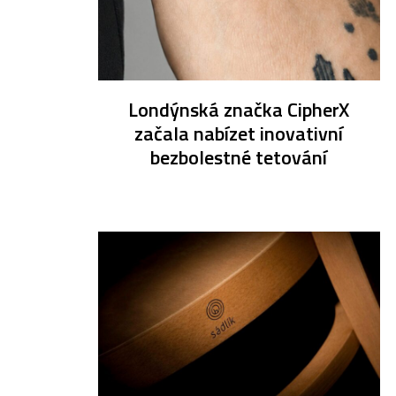
Londýnská značka CipherX
začala nabízet inovativní
bezbolestné tetování