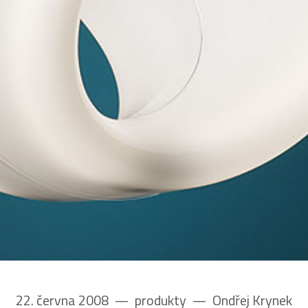
22. června 2008
––
produkty
––
Ondřej Krynek