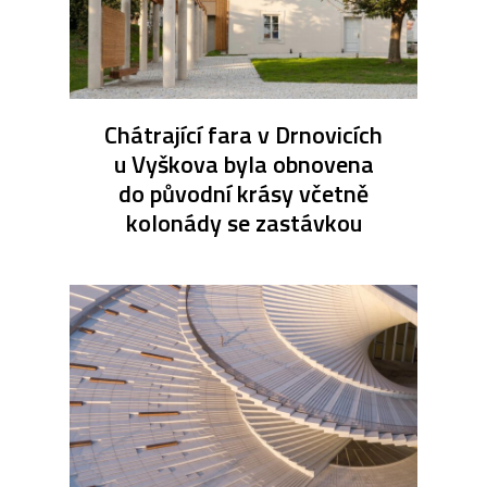
Chátrající fara v Drnovicích
u Vyškova byla obnovena
do původní krásy včetně
kolonády se zastávkou