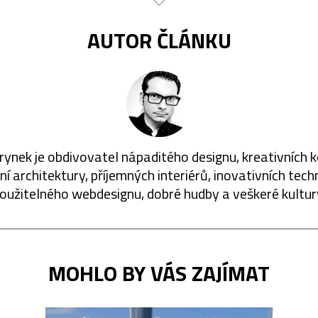
AUTOR ČLÁNKU
rynek je obdivovatel nápaditého designu, kreativních 
í architektury, příjemných interiérů, inovativních techn
oužitelného webdesignu, dobré hudby a veškeré kultur
MOHLO BY VÁS ZAJÍMAT