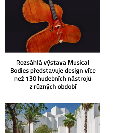
Rozsáhlá výstava Musical
Bodies představuje design více
než 130 hudebních nástrojů
z různých období