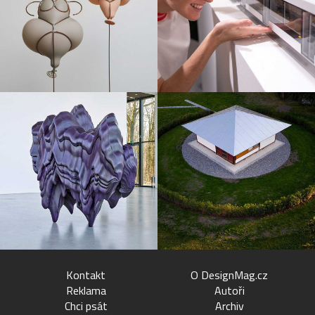
Kontakt
O DesignMag.cz
Reklama
Autoři
Chci psát
Archiv