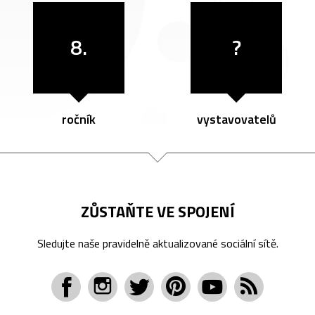
8.
?
ročník
vystavovatelů
ZŮSTAŇTE VE SPOJENÍ
Sledujte naše pravidelně aktualizované sociální sítě.