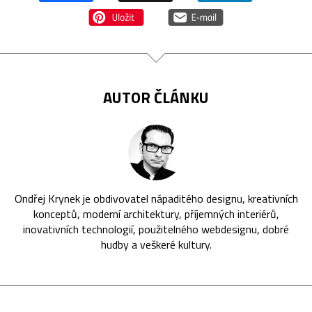
AUTOR ČLÁNKU
Ondřej Krynek je obdivovatel nápaditého designu, kreativních
konceptů, moderní architektury, příjemných interiérů,
inovativních technologií, použitelného webdesignu, dobré
hudby a veškeré kultury.