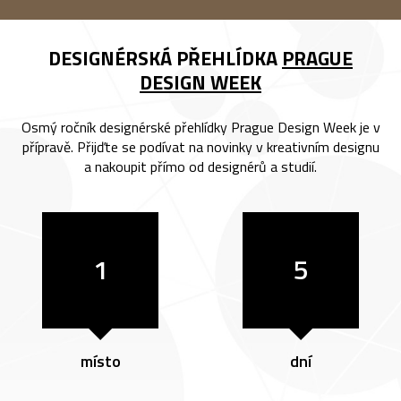
DESIGNÉRSKÁ PŘEHLÍDKA
PRAGUE
DESIGN WEEK
Osmý ročník designérské přehlídky Prague Design Week je v
přípravě. Přijďte se podívat na novinky v kreativním designu
a nakoupit přímo od designérů a studií.
1
5
místo
dní