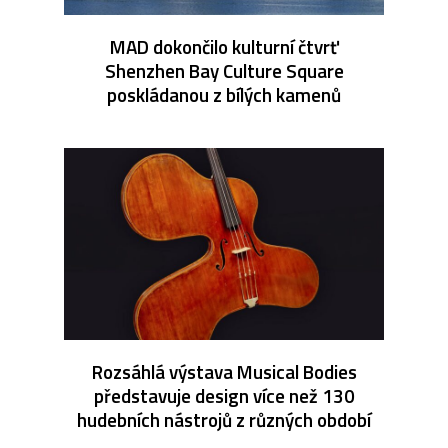
MAD dokončilo kulturní čtvrť
Shenzhen Bay Culture Square
poskládanou z bílých kamenů
Rozsáhlá výstava Musical Bodies
představuje design více než 130
hudebních nástrojů z různých období