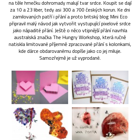
na těle hrnečku dohromady malují tvar srdce. Koupit se dají
za 10 a 23 liber, tedy asi 300 a 700 českých korun. Ke dni
zamilovaných patří i přání a proto britský blog Mini Eco
připravil malý návod jak vytvořit vystupující pixelové srdce
jako nápadité přání. Ještě o něco vtipnější přání navrhla
australská značka The Hungry Workshop, která ručně
natiskla limitované příjemně zpracované přání s kolonkami,
kde dárce obdarovanému dopíše jako co jej miluje.
Samozřejmě je už vyprodané.