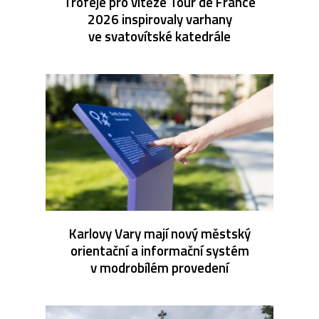
Trofeje pro vítěze Tour de France
2026 inspirovaly varhany
ve svatovítské katedrále
Karlovy Vary mají nový městský
orientační a informační systém
v modrobílém provedení