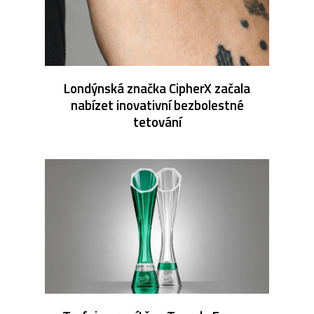
Londýnská značka CipherX začala
nabízet inovativní bezbolestné
tetování