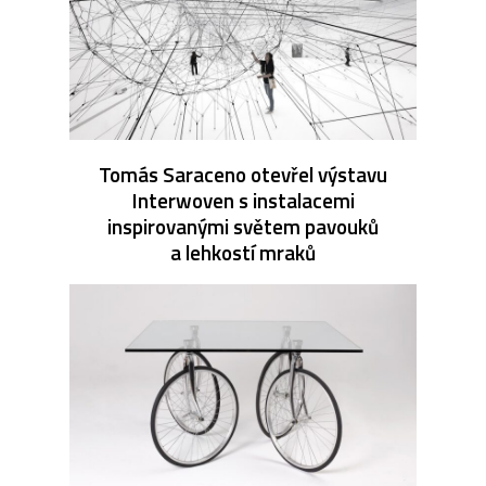
Tomás Saraceno otevřel výstavu
Interwoven s instalacemi
inspirovanými světem pavouků
a lehkostí mraků