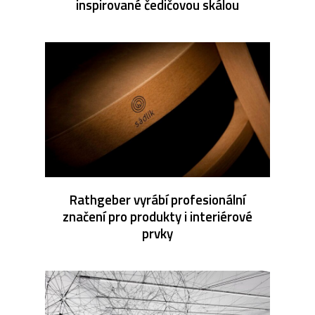
inspirované čedičovou skálou
Rathgeber vyrábí profesionální
značení pro produkty i interiérové
prvky