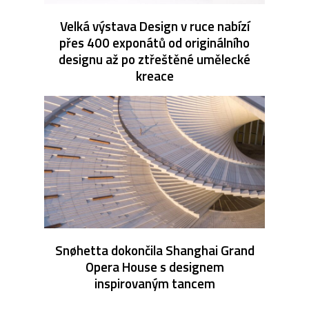
Velká výstava Design v ruce nabízí
přes 400 exponátů od originálního
designu až po ztřeštěné umělecké
kreace
Snøhetta dokončila Shanghai Grand
Opera House s designem
inspirovaným tancem