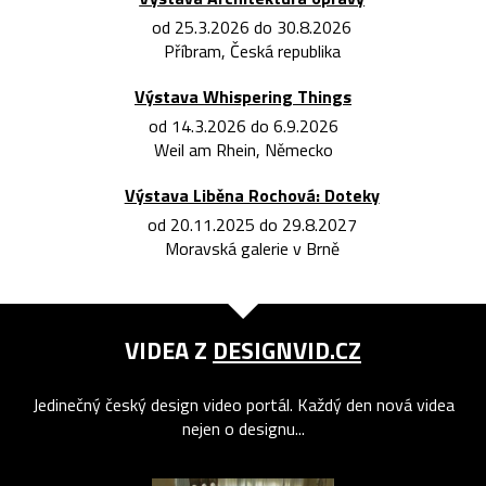
od 25.3.2026 do 30.8.2026
Příbram, Česká republika
Výstava Whispering Things
od 14.3.2026 do 6.9.2026
Weil am Rhein, Německo
Výstava Liběna Rochová: Doteky
od 20.11.2025 do 29.8.2027
Moravská galerie v Brně
VIDEA Z
DESIGNVID.CZ
Jedinečný český design video portál. Každý den nová videa
nejen o designu...