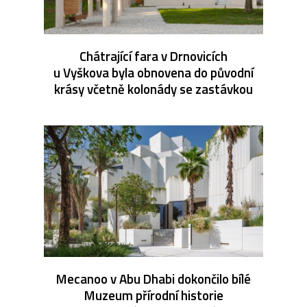
Chátrající fara v Drnovicích
u Vyškova byla obnovena do původní
krásy včetně kolonády se zastávkou
Mecanoo v Abu Dhabi dokončilo bílé
Muzeum přírodní historie