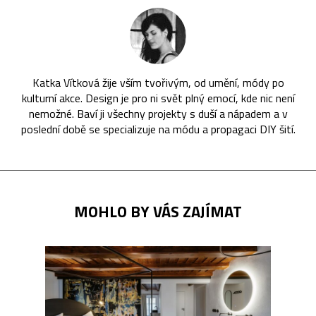
Katka Vítková žije vším tvořivým, od umění, módy po
kulturní akce. Design je pro ni svět plný emocí, kde nic není
nemožné. Baví ji všechny projekty s duší a nápadem a v
poslední době se specializuje na módu a propagaci DIY šití.
MOHLO BY VÁS ZAJÍMAT