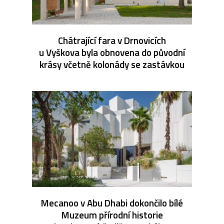
Chátrající fara v Drnovicích
u Vyškova byla obnovena do původní
krásy včetně kolonády se zastávkou
Mecanoo v Abu Dhabi dokončilo bílé
Muzeum přírodní historie