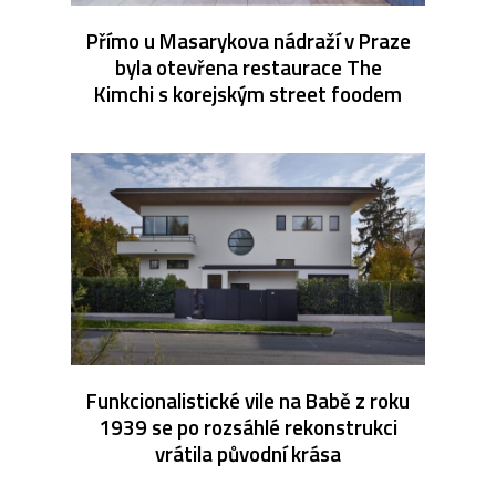
Přímo u Masarykova nádraží v Praze
byla otevřena restaurace The
Kimchi s korejským street foodem
Funkcionalistické vile na Babě z roku
1939 se po rozsáhlé rekonstrukci
vrátila původní krása