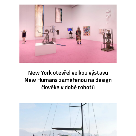
New York otevřel velkou výstavu
New Humans zaměřenou na design
člověka v době robotů