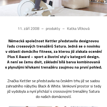
11. září 2008
produkty
Katka Vítková
Německá společnost Kettler představila designovou
řadu crossových trenažérů Satura. Jedná se o novinku
v oblasti domácího fitness, za kterou již získala ocenění
Plus X Award – sport a životní styl v kategorii design.
A není se čemu divit, základní bílá barva kombinovaná
s plynulými křivkami trenažéru zaujmou na první pohled.
Značka Kettler se představila na českém trhu již se sadou
zahradního nábytku Black & White. Venkovní prostor si tedy
již vydobyla a nyní přichází s crossovými trenažéry Satura
do našich domácností.