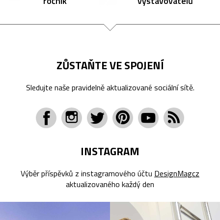
ročník
vystavovatelů
ZŮSTAŇTE VE SPOJENÍ
Sledujte naše pravidelně aktualizované sociální sítě.
INSTAGRAM
Výběr příspěvků z instagramového účtu
DesignMagcz
aktualizovaného každý den