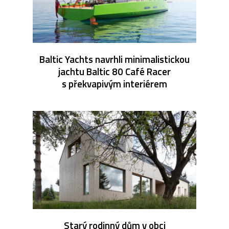
Baltic Yachts navrhli minimalistickou
jachtu Baltic 80 Café Racer
s překvapivým interiérem
Starý rodinný dům v obci