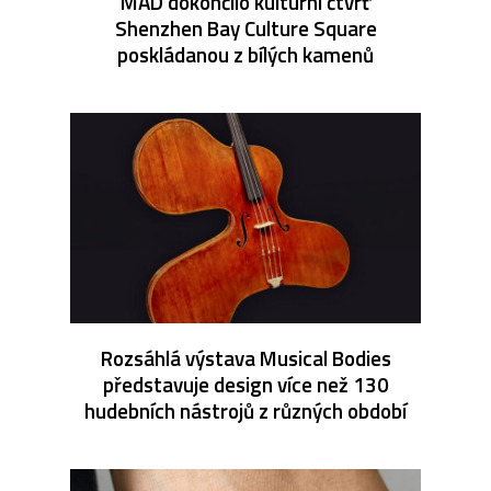
MAD dokončilo kulturní čtvrť
Shenzhen Bay Culture Square
poskládanou z bílých kamenů
Rozsáhlá výstava Musical Bodies
představuje design více než 130
hudebních nástrojů z různých období