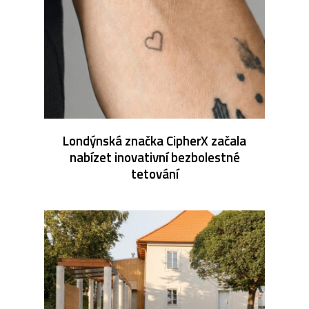
Londýnská značka CipherX začala
nabízet inovativní bezbolestné
tetování