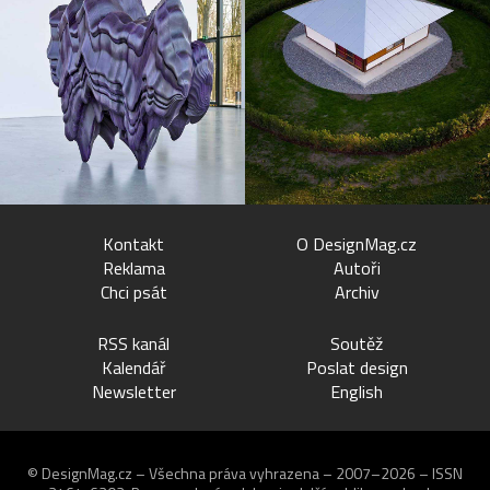
Kontakt
O DesignMag.cz
Reklama
Autoři
Chci psát
Archiv
RSS kanál
Soutěž
Kalendář
Poslat design
Newsletter
English
© DesignMag.cz – Všechna práva vyhrazena – 2007–2026 – ISSN