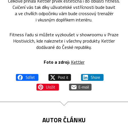
Celkově přináší Kettler prvek estetična i do oblasti fitness.
Cvičení vás tak díky uživatelské vstřícnosti bude bavit
a ve chvílích odpočinku vám bude crossový trenažér
i vkusným doplňkem interiéru.
Fitness řadu si můžete vyzkoušet v showroomu v Praze
Hostivicích, kde naleznete i všechny produkty Kettler
dodávané do České republiky.
Foto a zdroj:
Kettler
AUTOR ČLÁNKU