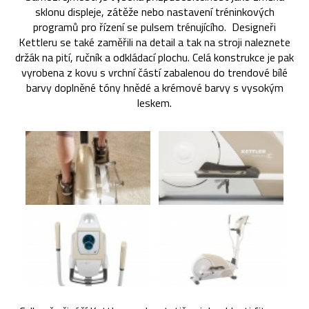
sklonu displeje, zátěže nebo nastavení tréninkových
programů pro řízení se pulsem trénujícího. Designeři
Kettleru se také zaměřili na detail a tak na stroji naleznete
držák na pití, ručník a odkládací plochu. Celá konstrukce je pak
vyrobena z kovu s vrchní částí zabalenou do trendové bílé
barvy doplněné tóny hnědé a krémové barvy s vysokým
leskem.