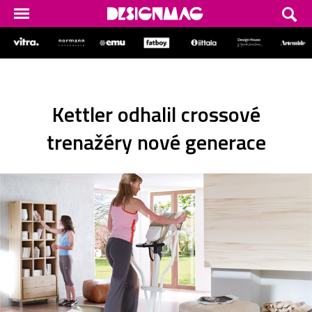
Kettler odhalil crossové
trenažéry nové generace