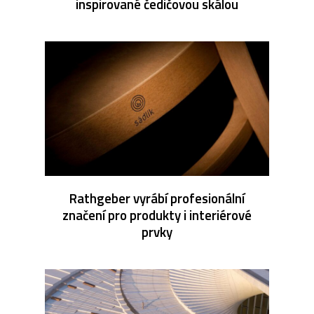
inspirované čedičovou skálou
Rathgeber vyrábí profesionální
značení pro produkty i interiérové
prvky