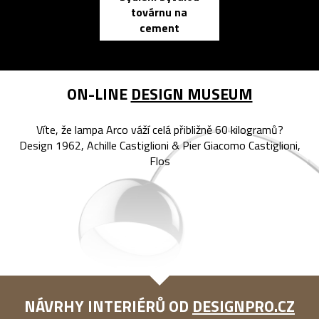
továrnu na
zápisník
cement
reMarkable
ON-LINE
DESIGN MUSEUM
Víte, že lampa Arco váží celá přibližně 60 kilogramů?
Design 1962, Achille Castiglioni & Pier Giacomo Castiglioni,
Flos
NÁVRHY INTERIÉRŮ OD
DESIGNPRO.CZ