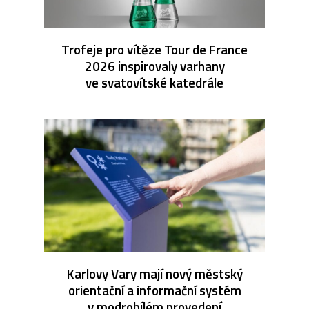
Trofeje pro vítěze Tour de France
2026 inspirovaly varhany
ve svatovítské katedrále
Karlovy Vary mají nový městský
orientační a informační systém
v modrobílém provedení