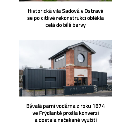
Historická vila Sadová v Ostravě
se po citlivé rekonstrukci oblékla
celá do bílé barvy
Bývalá parní vodárna z roku 1874
ve Frýdlantě prošla konverzí
a dostala nečekané využití