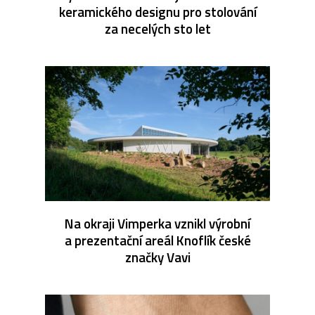
keramického designu pro stolování
za necelých sto let
Na okraji Vimperka vznikl výrobní
a prezentační areál Knoflík české
značky Vavi