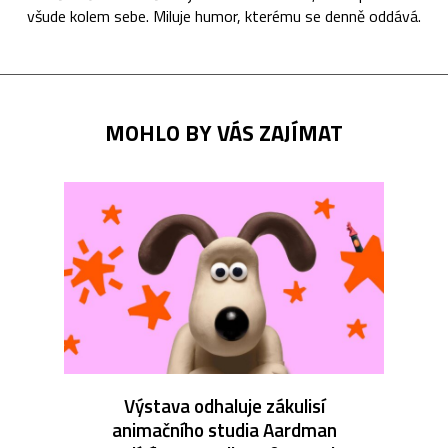
všude kolem sebe. Miluje humor, kterému se denně oddává.
MOHLO BY VÁS ZAJÍMAT
Výstava odhaluje zákulisí
animačního studia Aardman