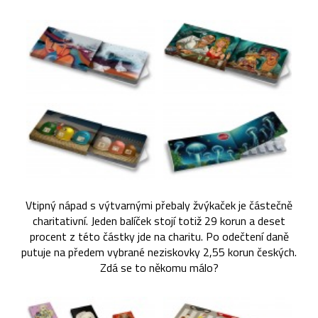
Vtipný nápad s výtvarnými přebaly žvýkaček je částečně
charitativní. Jeden balíček stojí totiž 29 korun a deset
procent z této částky jde na charitu. Po odečtení daně
putuje na předem vybrané neziskovky 2,55 korun českých.
Zdá se to někomu málo?