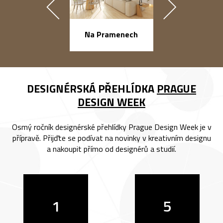
náměstí Na Ba
Na Pramenech
DESIGNÉRSKÁ PŘEHLÍDKA
PRAGUE
DESIGN WEEK
Osmý ročník designérské přehlídky Prague Design Week je v
přípravě. Přijďte se podívat na novinky v kreativním designu
a nakoupit přímo od designérů a studií.
1
5