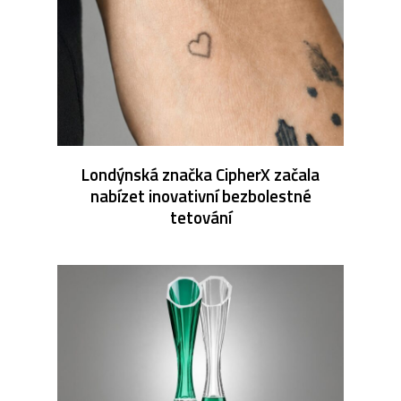
Londýnská značka CipherX začala
nabízet inovativní bezbolestné
tetování