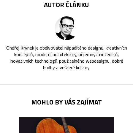
AUTOR ČLÁNKU
Ondřej Krynek je obdivovatel nápaditého designu, kreativních
konceptů, moderní architektury, příjemných interiérů,
inovativních technologií, použitelného webdesignu, dobré
hudby a veškeré kultury.
MOHLO BY VÁS ZAJÍMAT