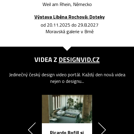
Weil am Rhein, Německo
Výstava Liběna Rochová: Doteky
od 20.11.2025 do 29.8.2027
Moravská galerie v Brně
VIDEA Z
DESIGNVID.CZ
Jedinečný český design video portál. Každý den nová videa
nejen o designu...
Ricardo Bofill si
Přichází ten