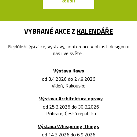
koupit
koupit
VYBRANÉ AKCE Z
KALENDÁŘE
Nejdůležitější akce, výstavy, konference v oblasti designu u
nás i ve světě...
Výstava Kaws
od 3.4.2026 do 27.9.2026
Vídeň, Rakousko
Výstava Architektura opravy
od 25.3.2026 do 30.8.2026
Příbram, Česká republika
Výstava Whispering Things
od 14.3.2026 do 6.9.2026