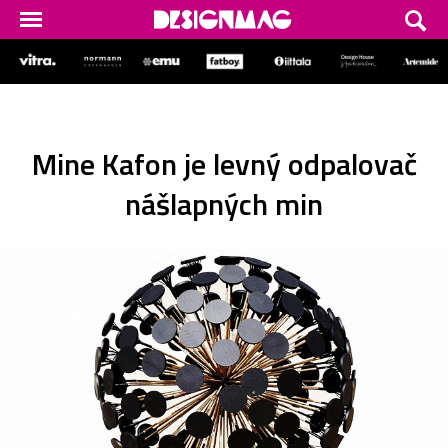
Mine Kafon je levný odpalovač
nášlapných min