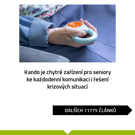
Kando je chytré zařízení pro seniory
ke každodenní komunikaci i řešení
krizových situací
DALŠÍCH 11775 ČLÁNKŮ