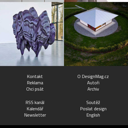
Kontakt
O DesignMag.cz
Reklama
Autoři
Chci psát
Archiv
RSS kanál
Soutěž
Kalendář
Poslat design
Newsletter
English