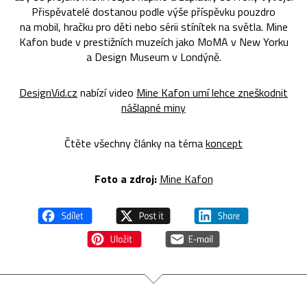
Přispěvatelé dostanou podle výše příspěvku pouzdro
na mobil, hračku pro děti nebo sérii stínítek na světla. Mine
Kafon bude v prestižních muzeích jako MoMA v New Yorku
a Design Museum v Londýně.
DesignVid.cz
nabízí video
Mine Kafon umí lehce zneškodnit
nášlapné miny
Čtěte všechny články na téma
koncept
Foto a zdroj:
Mine Kafon