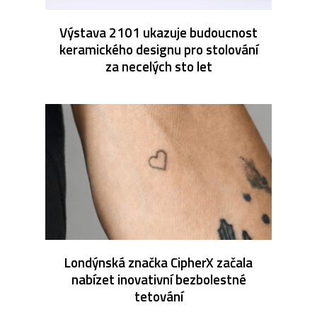
Výstava 2101 ukazuje budoucnost
keramického designu pro stolování
za necelých sto let
Londýnská značka CipherX začala
nabízet inovativní bezbolestné
tetování