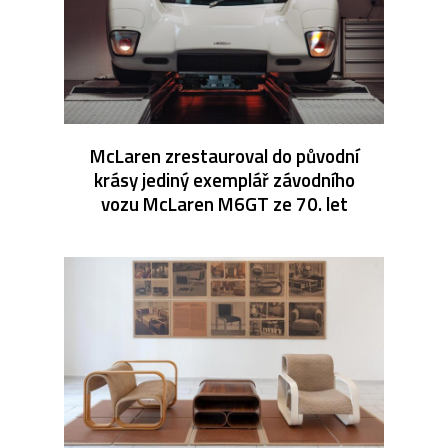
McLaren zrestauroval do původní
krásy jediný exemplář závodního
vozu McLaren M6GT ze 70. let