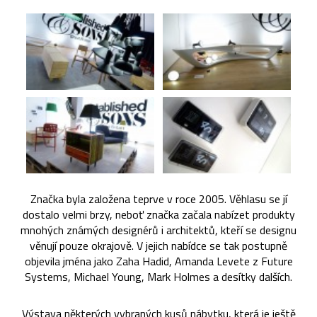
Značka byla založena teprve v roce 2005. Věhlasu se jí
dostalo velmi brzy, neboť značka začala nabízet produkty
mnohých známých designérů i architektů, kteří se designu
věnují pouze okrajově. V jejich nabídce se tak postupně
objevila jména jako Zaha Hadid, Amanda Levete z Future
Systems, Michael Young, Mark Holmes a desítky dalších.
Výstava některých vybraných kusů nábytku, která je ještě