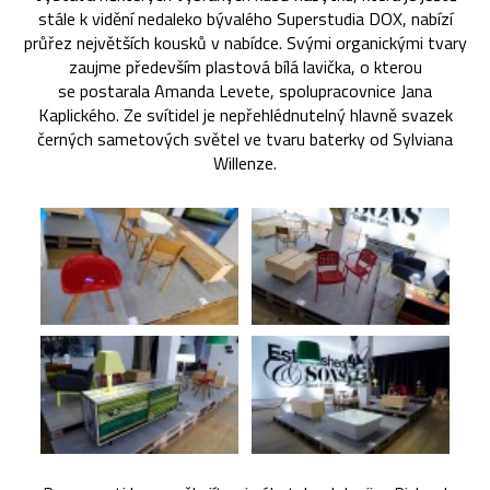
stále k vidění nedaleko bývalého Superstudia DOX, nabízí
průřez největších kousků v nabídce. Svými organickými tvary
zaujme především plastová bílá lavička, o kterou
se postarala Amanda Levete, spolupracovnice Jana
Kaplického. Ze svítidel je nepřehlédnutelný hlavně svazek
černých sametových světel ve tvaru baterky od Sylviana
Willenze.