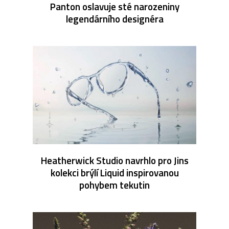
Panton oslavuje sté narozeniny
legendárního designéra
Heatherwick Studio navrhlo pro Jins
kolekci brýlí Liquid inspirovanou
pohybem tekutin