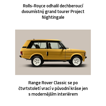
Rolls-Royce odhalil dechberoucí
dvoumístný grand tourer Project
Nightingale
Range Rover Classic se po
čtvrtstoletí vrací v původní kráse jen
s modernějším interiérem