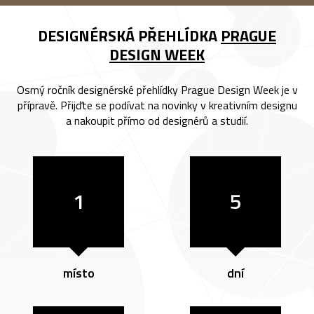
DESIGNÉRSKÁ PŘEHLÍDKA
PRAGUE
DESIGN WEEK
Osmý ročník designérské přehlídky Prague Design Week je v
přípravě. Přijďte se podívat na novinky v kreativním designu
a nakoupit přímo od designérů a studií.
1
5
místo
dní