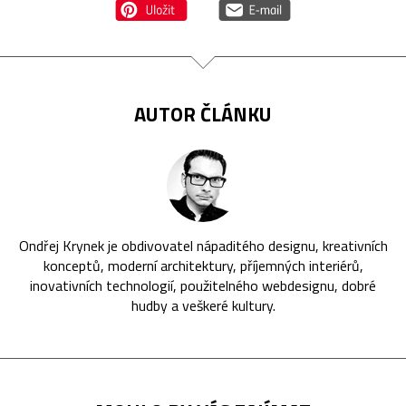
AUTOR ČLÁNKU
Ondřej Krynek je obdivovatel nápaditého designu, kreativních
konceptů, moderní architektury, příjemných interiérů,
inovativních technologií, použitelného webdesignu, dobré
hudby a veškeré kultury.