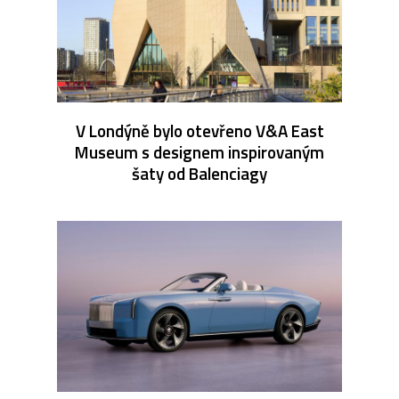
V Londýně bylo otevřeno V&A East
Museum s designem inspirovaným
šaty od Balenciagy