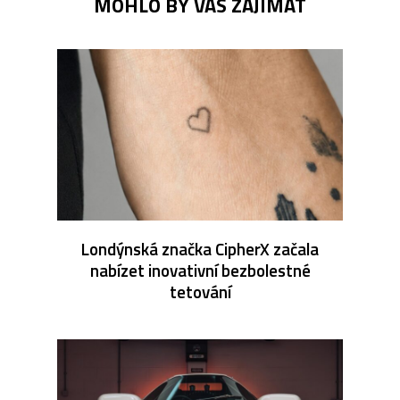
MOHLO BY VÁS ZAJÍMAT
Londýnská značka CipherX začala
nabízet inovativní bezbolestné
tetování