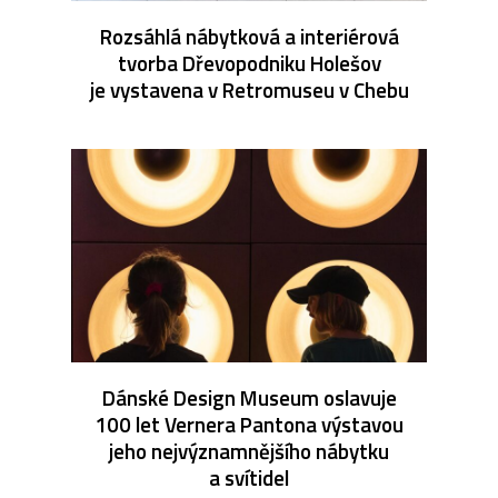
Rozsáhlá nábytková a interiérová
tvorba Dřevopodniku Holešov
je vystavena v Retromuseu v Chebu
Dánské Design Museum oslavuje
100 let Vernera Pantona výstavou
jeho nejvýznamnějšího nábytku
a svítidel