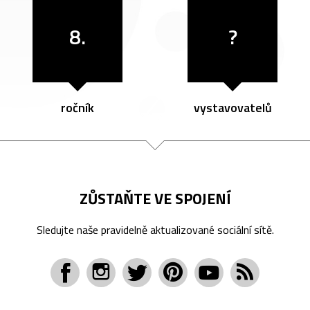
8.
?
ročník
vystavovatelů
ZŮSTAŇTE VE SPOJENÍ
Sledujte naše pravidelně aktualizované sociální sítě.