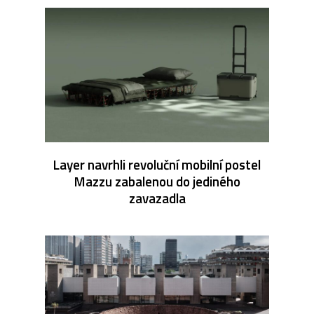
Layer navrhli revoluční mobilní postel
Mazzu zabalenou do jediného
zavazadla