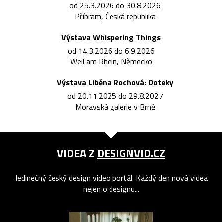
od 25.3.2026 do 30.8.2026
Příbram, Česká republika
Výstava Whispering Things
od 14.3.2026 do 6.9.2026
Weil am Rhein, Německo
Výstava Liběna Rochová: Doteky
od 20.11.2025 do 29.8.2027
Moravská galerie v Brně
VIDEA Z
DESIGNVID.CZ
Jedinečný český design video portál. Každý den nová videa
nejen o designu...