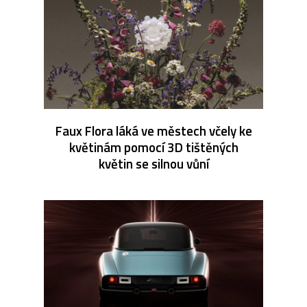
Faux Flora láká ve městech včely ke
květinám pomocí 3D tištěných
květin se silnou vůní