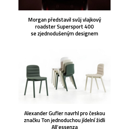
Morgan představil svůj vlajkový
roadster Supersport 400
se zjednodušeným designem
Alexander Gufler navrhl pro českou
značku Ton jednoduchou jídelní židli
All’essenza