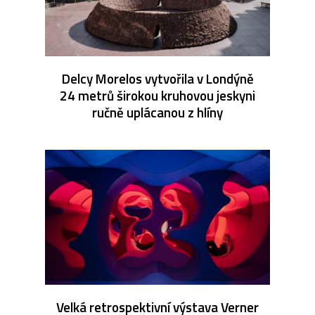
Delcy Morelos vytvořila v Londýně
24 metrů širokou kruhovou jeskyni
ručně uplácanou z hlíny
Velká retrospektivní výstava Verner