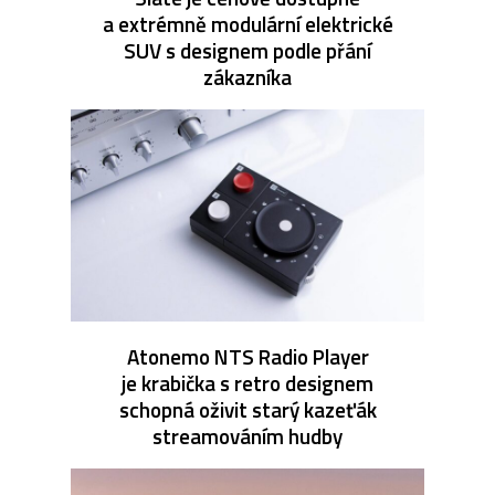
a extrémně modulární elektrické
SUV s designem podle přání
zákazníka
Atonemo NTS Radio Player
je krabička s retro designem
schopná oživit starý kazeťák
streamováním hudby