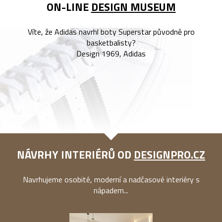
ON-LINE
DESIGN MUSEUM
Víte, že Adidas navrhl boty Superstar původně pro
basketbalisty?
Design 1969, Adidas
NÁVRHY INTERIÉRŮ OD
DESIGNPRO.CZ
Navrhujeme osobité, moderní a nadčasové interiéry s
nápadem...