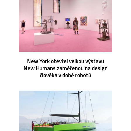
New York otevřel velkou výstavu
New Humans zaměřenou na design
člověka v době robotů