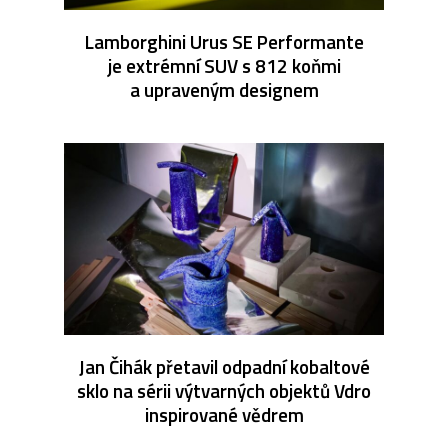
Lamborghini Urus SE Performante
je extrémní SUV s 812 koňmi
a upraveným designem
Jan Čihák přetavil odpadní kobaltové
sklo na sérii výtvarných objektů Vdro
inspirované vědrem