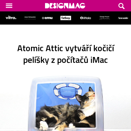
Atomic Attic vytváří kočičí
pelíšky z počítačů iMac