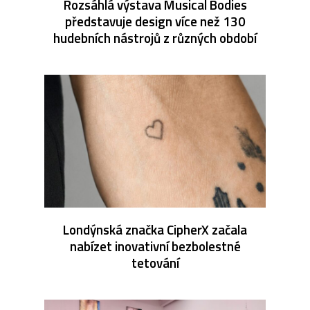
Rozsáhlá výstava Musical Bodies
představuje design více než 130
hudebních nástrojů z různých období
Londýnská značka CipherX začala
nabízet inovativní bezbolestné
tetování