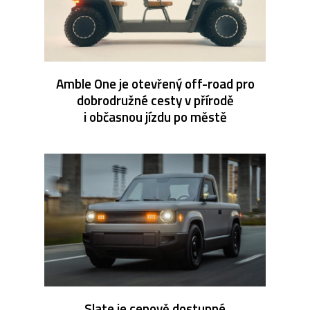
Amble One je otevřený off-road pro
dobrodružné cesty v přírodě
i občasnou jízdu po městě
Slate je cenově dostupné