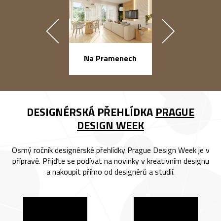
náměstí Na Ba
Na Pramenech
DESIGNÉRSKÁ PŘEHLÍDKA
PRAGUE
DESIGN WEEK
Osmý ročník designérské přehlídky Prague Design Week je v
přípravě. Přijďte se podívat na novinky v kreativním designu
a nakoupit přímo od designérů a studií.