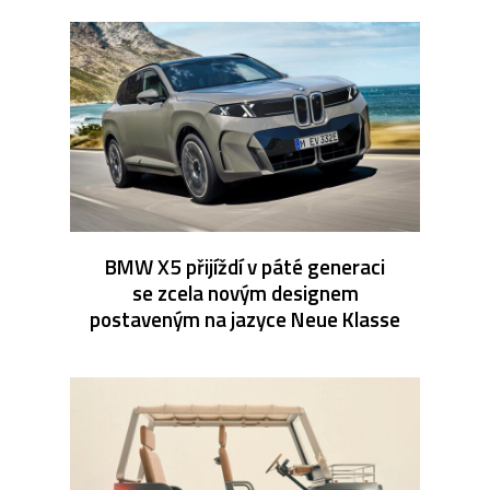
BMW X5 přijíždí v páté generaci
se zcela novým designem
postaveným na jazyce Neue Klasse