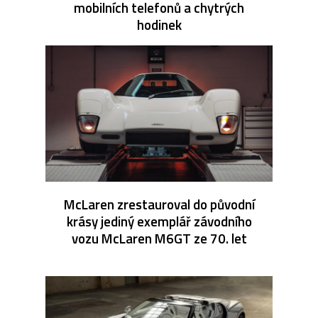
mobilních telefonů a chytrých
hodinek
McLaren zrestauroval do původní
krásy jediný exemplář závodního
vozu McLaren M6GT ze 70. let