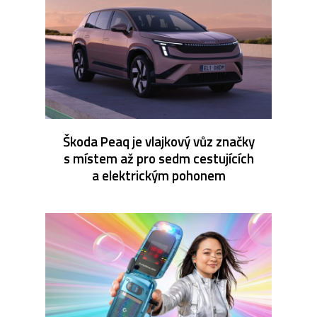
Škoda Peaq je vlajkový vůz značky
s místem až pro sedm cestujících
a elektrickým pohonem