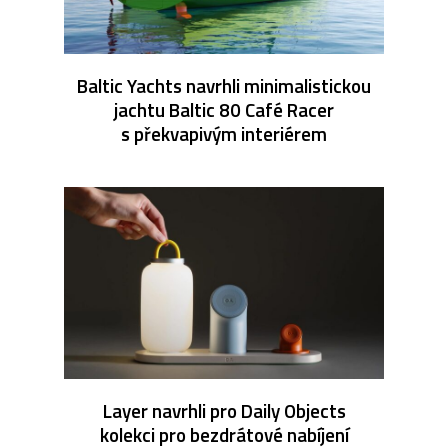
Baltic Yachts navrhli minimalistickou
jachtu Baltic 80 Café Racer
s překvapivým interiérem
Layer navrhli pro Daily Objects
kolekci pro bezdrátové nabíjení