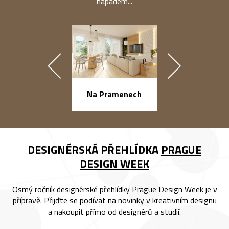
nápadem...
náměstí Na Ba
Na Pramenech
DESIGNÉRSKÁ PŘEHLÍDKA
PRAGUE
DESIGN WEEK
Osmý ročník designérské přehlídky Prague Design Week je v
přípravě. Přijďte se podívat na novinky v kreativním designu
a nakoupit přímo od designérů a studií.