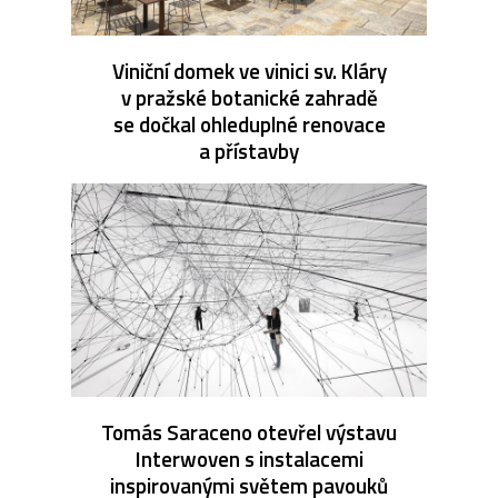
Viniční domek ve vinici sv. Kláry
v pražské botanické zahradě
se dočkal ohleduplné renovace
a přístavby
Tomás Saraceno otevřel výstavu
Interwoven s instalacemi
inspirovanými světem pavouků