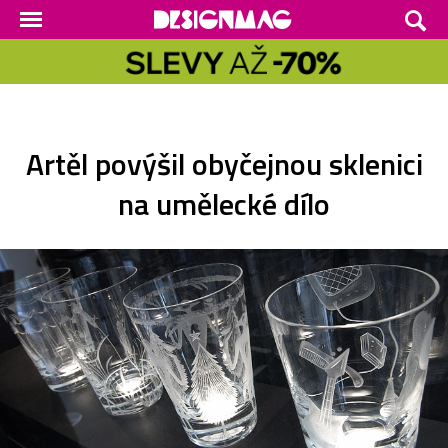
Artěl povýšil obyčejnou sklenici
na umělecké dílo