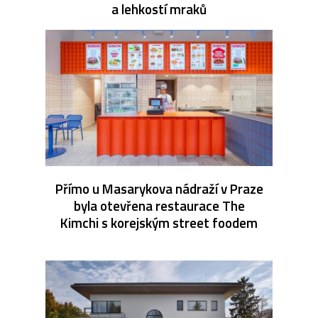
a lehkostí mraků
Přímo u Masarykova nádraží v Praze
byla otevřena restaurace The
Kimchi s korejským street foodem