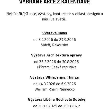
VYBRANÉ AKCE Z
KALENDÁŘE
Nejdůležitější akce, výstavy, konference v oblasti designu u
nás i ve světě...
Výstava Kaws
od 3.4.2026 do 27.9.2026
Vídeň, Rakousko
Výstava Architektura opravy
od 25.3.2026 do 30.8.2026
Příbram, Česká republika
Výstava Whispering Things
od 14.3.2026 do 6.9.2026
Weil am Rhein, Německo
Výstava Liběna Rochová: Doteky
od 20.11.2025 do 29.8.2027