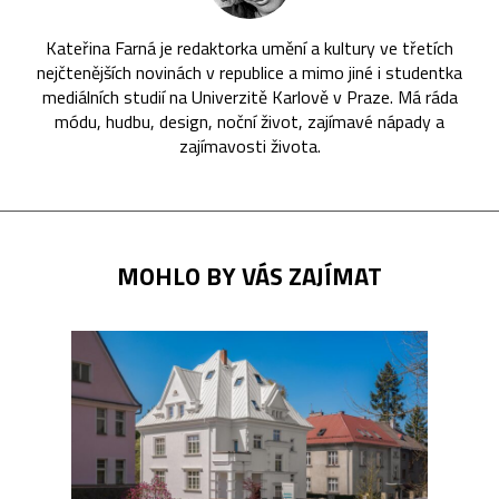
Kateřina Farná je redaktorka umění a kultury ve třetích
nejčtenějších novinách v republice a mimo jiné i studentka
mediálních studií na Univerzitě Karlově v Praze. Má ráda
módu, hudbu, design, noční život, zajímavé nápady a
zajímavosti života.
MOHLO BY VÁS ZAJÍMAT