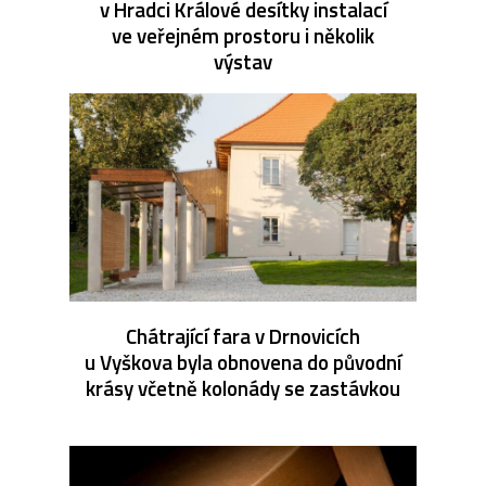
v Hradci Králové desítky instalací
ve veřejném prostoru i několik
výstav
Chátrající fara v Drnovicích
u Vyškova byla obnovena do původní
krásy včetně kolonády se zastávkou