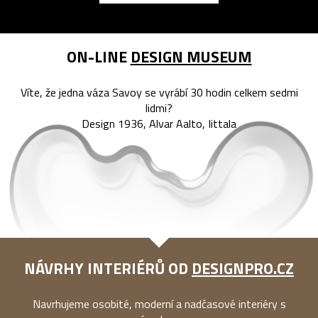
ON-LINE
DESIGN MUSEUM
Víte, že jedna váza Savoy se vyrábí 30 hodin celkem sedmi
lidmi?
Design 1936, Alvar Aalto, Iittala
NÁVRHY INTERIÉRŮ OD
DESIGNPRO.CZ
Navrhujeme osobité, moderní a nadčasové interiéry s