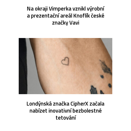
Na okraji Vimperka vznikl výrobní
a prezentační areál Knoflík české
značky Vavi
Londýnská značka CipherX začala
nabízet inovativní bezbolestné
tetování