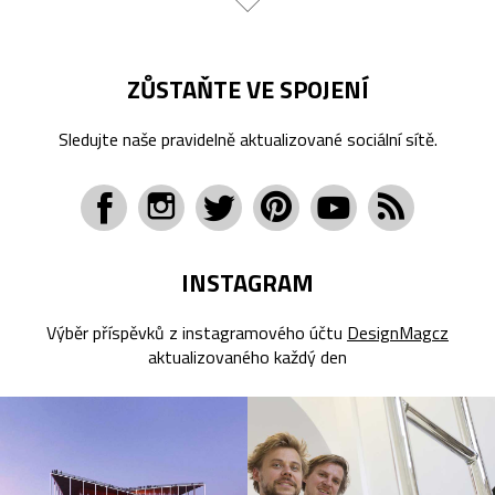
ZŮSTAŇTE VE SPOJENÍ
Sledujte naše pravidelně aktualizované sociální sítě.
INSTAGRAM
Výběr příspěvků z instagramového účtu
DesignMagcz
aktualizovaného každý den