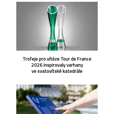
Trofeje pro vítěze Tour de France
2026 inspirovaly varhany
ve svatovítské katedrále