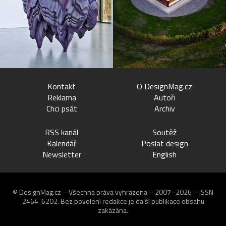
Kontakt
O DesignMag.cz
Reklama
Autoři
Chci psát
Archiv
RSS kanál
Soutěž
Kalendář
Poslat design
Newsletter
English
© DesignMag.cz – Všechna práva vyhrazena – 2007–2026 – ISSN
2464-6202.
Bez povolení redakce je další publikace obsahu
zakázána.