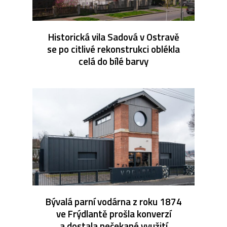
Historická vila Sadová v Ostravě
se po citlivé rekonstrukci oblékla
celá do bílé barvy
Bývalá parní vodárna z roku 1874
ve Frýdlantě prošla konverzí
a dostala nečekané využití