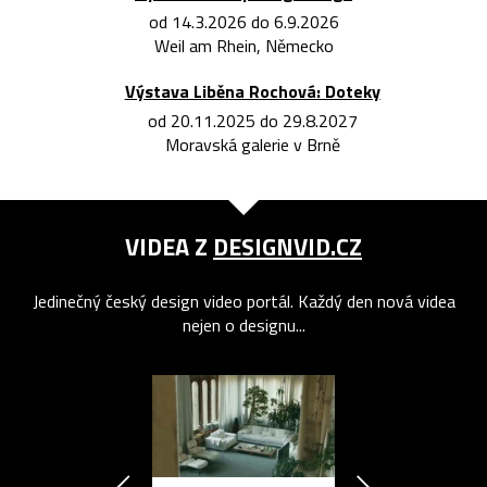
od 14.3.2026 do 6.9.2026
Weil am Rhein, Německo
Výstava Liběna Rochová: Doteky
od 20.11.2025 do 29.8.2027
Moravská galerie v Brně
VIDEA Z
DESIGNVID.CZ
Jedinečný český design video portál. Každý den nová videa
nejen o designu...