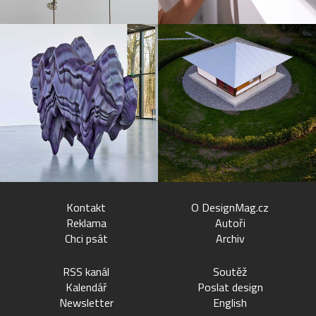
Kontakt
O DesignMag.cz
Reklama
Autoři
Chci psát
Archiv
RSS kanál
Soutěž
Kalendář
Poslat design
Newsletter
English