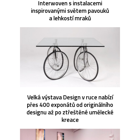
Interwoven s instalacemi
inspirovanými světem pavouků
a lehkostí mraků
Velká výstava Design v ruce nabízí
přes 400 exponátů od originálního
designu až po ztřeštěné umělecké
kreace