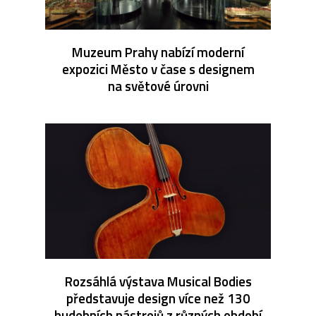
Muzeum Prahy nabízí moderní
expozici Město v čase s designem
na světové úrovni
Rozsáhlá výstava Musical Bodies
představuje design více než 130
hudebních nástrojů z různých období