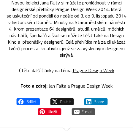
Novou kolekci Jana Falty si můžete prohlédnout v rámci
designérské přehlídky Prague Design Week 2014, která
se uskuteční od pondělí do neděle od 3. do 9. listopadu 2014
v historickém Domě U Minuty na Staroměstském náměstí
4. Krom prezentace 64 designérů, studií, umělců, módních
návrhářů, šperkařů a škol se můžete těšit také na Design
Kino a přednášky designerů. Celá přehlídka má za cíl ukázat
tvůrčí proces a kreativitu, jenž se za výsledným designem
skrývá.
Čtěte další články na téma
Prague Design Week
Foto a zdroj:
Jan Falta
a
Prague Design Week