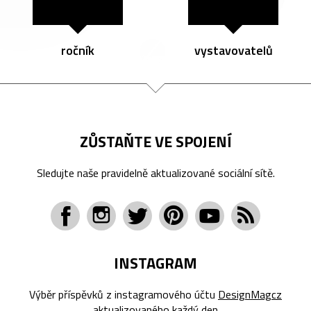
ročník
vystavovatelů
ZŮSTAŇTE VE SPOJENÍ
Sledujte naše pravidelně aktualizované sociální sítě.
INSTAGRAM
Výběr příspěvků z instagramového účtu
DesignMagcz
aktualizovaného každý den