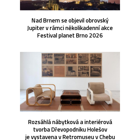
Nad Brnem se objevil obrovský
Jupiter v rámci několikadenní akce
Festival planet Brno 2026
Rozsáhlá nábytková a interiérová
tvorba Dřevopodniku Holešov
je vystavena v Retromuseu v Chebu