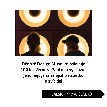
Dánské Design Museum oslavuje
100 let Vernera Pantona výstavou
jeho nejvýznamnějšího nábytku
a svítidel
DALŠÍCH 11776 ČLÁNKŮ