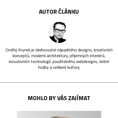
AUTOR ČLÁNKU
Ondřej Krynek je obdivovatel nápaditého designu, kreativních
konceptů, moderní architektury, příjemných interiérů,
inovativních technologií, použitelného webdesignu, dobré
hudby a veškeré kultury.
MOHLO BY VÁS ZAJÍMAT