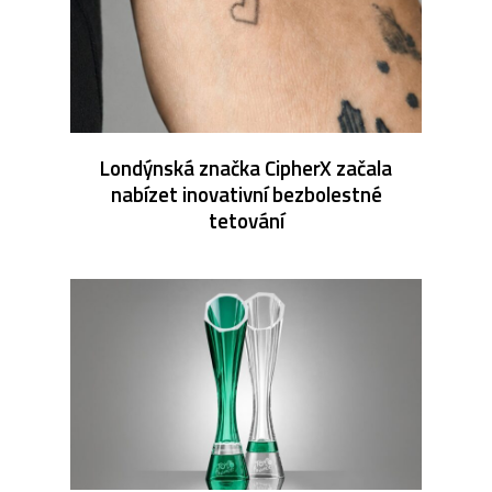
Londýnská značka CipherX začala
nabízet inovativní bezbolestné
tetování