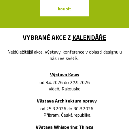
koupit
koupit
VYBRANÉ AKCE Z
KALENDÁŘE
Nejdůležitější akce, výstavy, konference v oblasti designu u
nás i ve světě...
Výstava Kaws
od 3.4.2026 do 27.9.2026
Vídeň, Rakousko
Výstava Architektura opravy
od 25.3.2026 do 30.8.2026
Příbram, Česká republika
Výstava Whispering Things