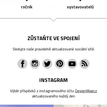
ročník
vystavovatelů
ZŮSTAŇTE VE SPOJENÍ
Sledujte naše pravidelně aktualizované sociální sítě.
INSTAGRAM
Výběr příspěvků z instagramového účtu
DesignMagcz
aktualizovaného každý den