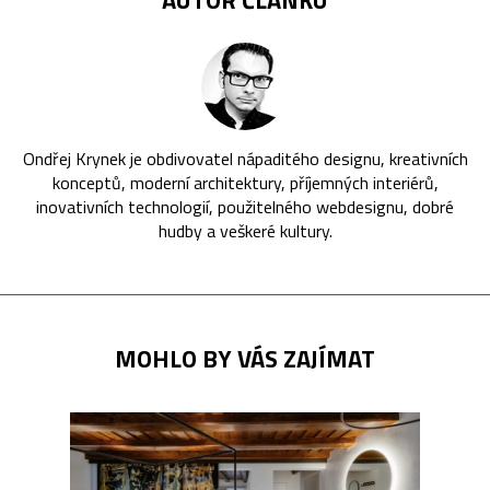
Ondřej Krynek je obdivovatel nápaditého designu, kreativních
konceptů, moderní architektury, příjemných interiérů,
inovativních technologií, použitelného webdesignu, dobré
hudby a veškeré kultury.
MOHLO BY VÁS ZAJÍMAT