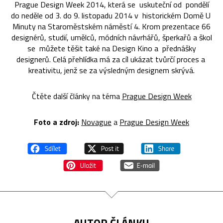
Prague Design Week 2014, která se uskuteční od pondělí
do neděle od 3. do 9. listopadu 2014 v historickém Domě U
Minuty na Staroměstském náměstí 4. Krom prezentace 66
designérů, studií, umělců, módních návrhářů, šperkařů a škol
se můžete těšit také na Design Kino a přednášky
designerů. Celá přehlídka má za cíl ukázat tvůrčí proces a
kreativitu, jenž se za výsledným designem skrývá.
Čtěte další články na téma
Prague Design Week
Foto a z
droj:
Novague
a
Prague Design Week
AUTOR ČLÁNKU