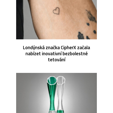
Londýnská značka CipherX začala
nabízet inovativní bezbolestné
tetování