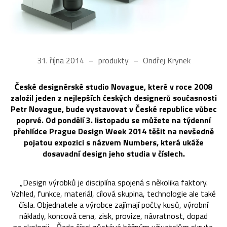
31. října 2014
produkty
Ondřej Krynek
České designérské studio Novague, které v roce 2008
založil jeden z nejlepších českých designerů současnosti
Petr Novague, bude vystavovat v České republice vůbec
poprvé. Od pondělí 3. listopadu se můžete na týdenní
přehlídce Prague Design Week 2014 těšit na nevšedně
pojatou expozici s názvem Numbers, která ukáže
dosavadní design jeho studia v číslech.
„Design výrobků je disciplína spojená s několika faktory.
Vzhled, funkce, materiál, cílová skupina, technologie ale také
čísla. Objednatele a výrobce zajímají počty kusů, výrobní
náklady, koncová cena, zisk, provize, návratnost, dopad