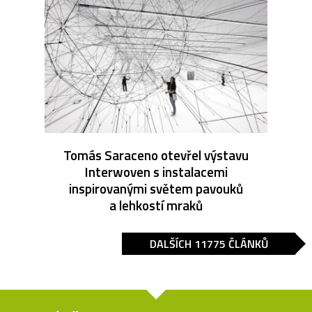
Tomás Saraceno otevřel výstavu
Interwoven s instalacemi
inspirovanými světem pavouků
a lehkostí mraků
DALŠÍCH 11775 ČLÁNKŮ