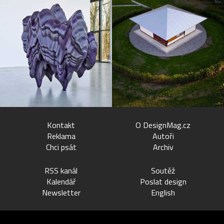
Kontakt
O DesignMag.cz
Reklama
Autoři
Chci psát
Archiv
RSS kanál
Soutěž
Kalendář
Poslat design
Newsletter
English