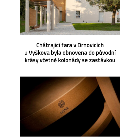
Chátrající fara v Drnovicích
u Vyškova byla obnovena do původní
krásy včetně kolonády se zastávkou