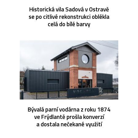
Historická vila Sadová v Ostravě
se po citlivé rekonstrukci oblékla
celá do bílé barvy
Bývalá parní vodárna z roku 1874
ve Frýdlantě prošla konverzí
a dostala nečekané využití