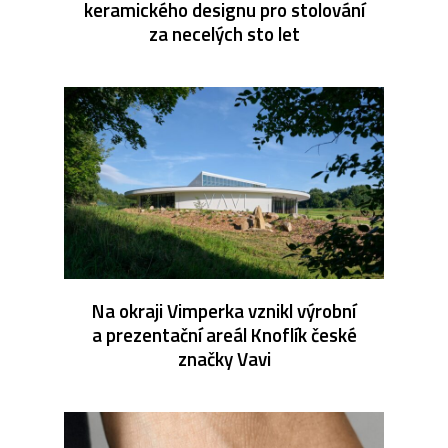
keramického designu pro stolování
za necelých sto let
Na okraji Vimperka vznikl výrobní
a prezentační areál Knoflík české
značky Vavi