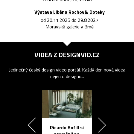
Výstava Liběna Rochová: Doteky
od 20.11.2025 do 29.8.2027
Moravská galerie v Brně
VIDEA Z
DESIGNVID.CZ
Jedinečný český design video portál. Každý den nová videa
nejen o designu...
Ricardo Bofill si
Přichází ten