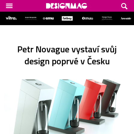
Petr Novague vystaví svůj
design poprvé v Česku