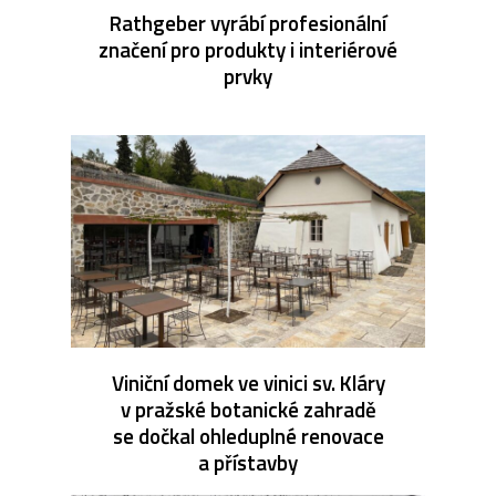
Rathgeber vyrábí profesionální
značení pro produkty i interiérové
prvky
Viniční domek ve vinici sv. Kláry
v pražské botanické zahradě
se dočkal ohleduplné renovace
a přístavby