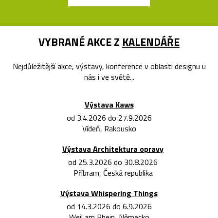
VYBRANÉ AKCE Z
KALENDÁŘE
Nejdůležitější akce, výstavy, konference v oblasti designu u
nás i ve světě...
Výstava Kaws
od 3.4.2026 do 27.9.2026
Vídeň, Rakousko
Výstava Architektura opravy
od 25.3.2026 do 30.8.2026
Příbram, Česká republika
Výstava Whispering Things
od 14.3.2026 do 6.9.2026
Weil am Rhein, Německo