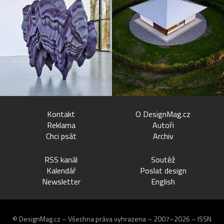
Kontakt
O DesignMag.cz
Reklama
Autoři
Chci psát
Archiv
RSS kanál
Soutěž
Kalendář
Poslat design
Newsletter
English
© DesignMag.cz – Všechna práva vyhrazena – 2007–2026 – ISSN