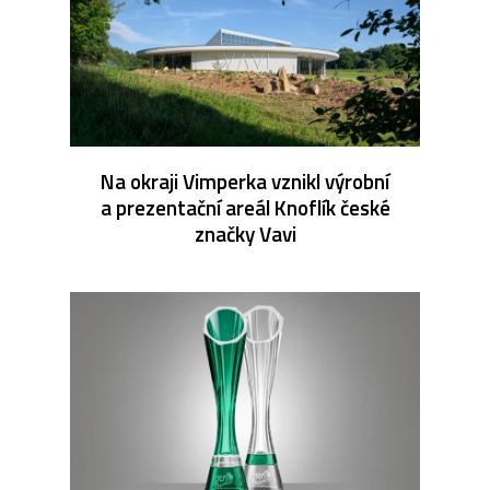
Na okraji Vimperka vznikl výrobní
a prezentační areál Knoflík české
značky Vavi