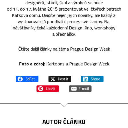
designérů, studií, škol a výrobců se bude
od 11. do 17. května 2015 prezentovat ve čtyřech patrech
Kafkova domu. Uvidíte nejen jejich novinky, ale každý z
vystavovatelů poodhalí i proces své tvorby. Na
návštěvníky čeká každodenní Design Kino, workshopy
a přednášky.
Čtěte další články na téma
Prague Design Week
Foto a zdroj:
Kartoons
a
Prague Design Week
AUTOR ČLÁNKU