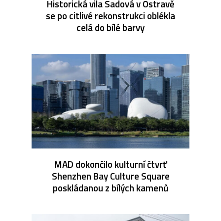
Historická vila Sadová v Ostravě
se po citlivé rekonstrukci oblékla
celá do bílé barvy
MAD dokončilo kulturní čtvrť
Shenzhen Bay Culture Square
poskládanou z bílých kamenů