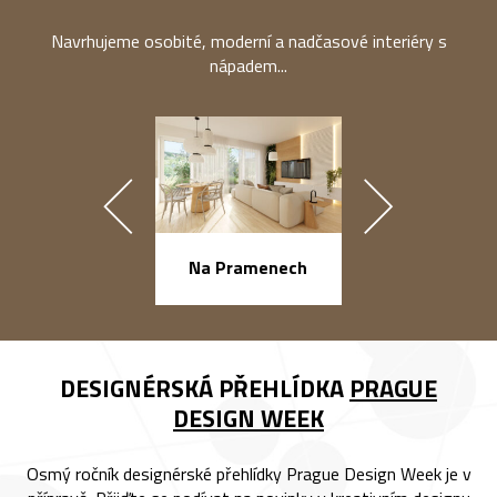
Navrhujeme osobité, moderní a nadčasové interiéry s
nápadem...
náměstí Na Ba
Na Pramenech
DESIGNÉRSKÁ PŘEHLÍDKA
PRAGUE
DESIGN WEEK
Osmý ročník designérské přehlídky Prague Design Week je v