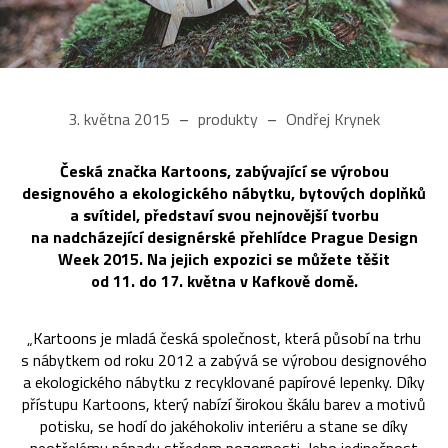
3. května 2015
produkty
Ondřej Krynek
Česká značka Kartoons, zabývající se výrobou
designového a ekologického nábytku, bytových doplňků
a svítidel, představí svou nejnovější tvorbu
na nadcházející designérské přehlídce Prague Design
Week 2015. Na jejich expozici se můžete těšit
od 11. do 17. května v Kafkově domě.
„Kartoons je mladá česká společnost, která působí na trhu
s nábytkem od roku 2012 a zabývá se výrobou designového
a ekologického nábytku z recyklované papírové lepenky. Díky
přístupu Kartoons, který nabízí širokou škálu barev a motivů
potisku, se hodí do jakéhokoliv interiéru a stane se díky