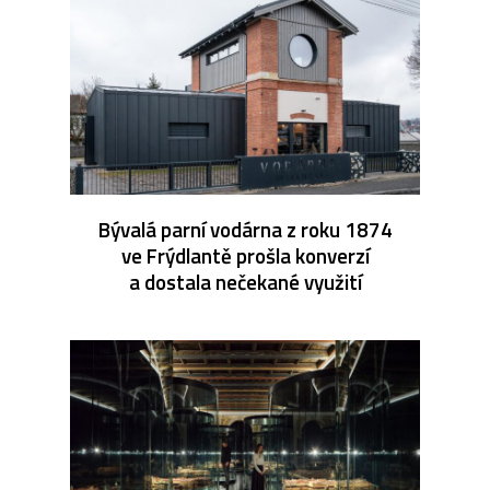
Bývalá parní vodárna z roku 1874
ve Frýdlantě prošla konverzí
a dostala nečekané využití