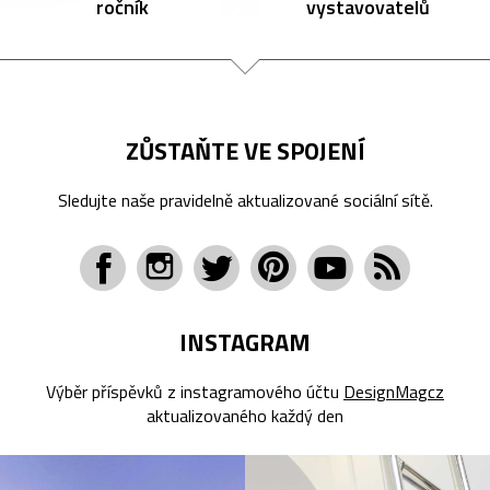
ročník
vystavovatelů
ZŮSTAŇTE VE SPOJENÍ
Sledujte naše pravidelně aktualizované sociální sítě.
INSTAGRAM
Výběr příspěvků z instagramového účtu
DesignMagcz
aktualizovaného každý den