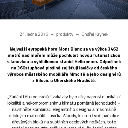
24. ledna 2016
produkty
Ondřej Krynek
Nejvyšší evropská hora Mont Blanc se ve výšce 3462
metrů nad mořem může pochlubit novou futuristickou
s lanovkou a vyhlídkovou stanicí Helbronner. Odpočinek
na 360stupňové plošině zajišťují lavičky od českého
výrobce městského mobiliáře Mmcité a jeho designérů
z Bílovic u Uherského Hradiště.
„Zadání této netradiční zakázky bylo díky naprosto unikátní
lokalitě a nekompromisnímu klimatu poměrně jednoduché –
navrhněte kombinaci elegantního designu a maximálně
odolných materiálů. Lavička Woody, kterou tvoří hvězdice
dřevěných bloků na subtilních ocelových nožkách, toto