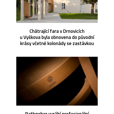
Chátrající fara v Drnovicích
u Vyškova byla obnovena do původní
krásy včetně kolonády se zastávkou
Rathgeber vyrábí profesionální