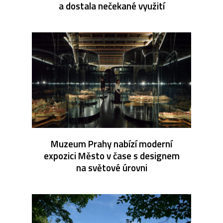
a dostala nečekané využití
Muzeum Prahy nabízí moderní
expozici Město v čase s designem
na světové úrovni