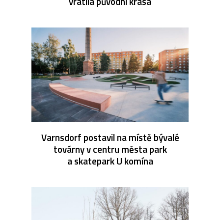
vrátila původní krása
Varnsdorf postavil na místě bývalé
továrny v centru města park
a skatepark U komína