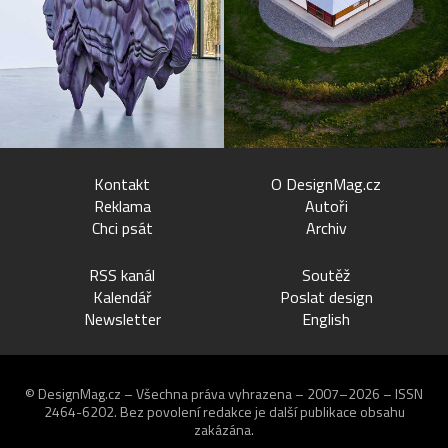
Kontakt
O DesignMag.cz
Reklama
Autoři
Chci psát
Archiv
RSS kanál
Soutěž
Kalendář
Poslat design
Newsletter
English
© DesignMag.cz – Všechna práva vyhrazena – 2007–2026 – ISSN
2464-6202.
Bez povolení redakce je další publikace obsahu
zakázána.