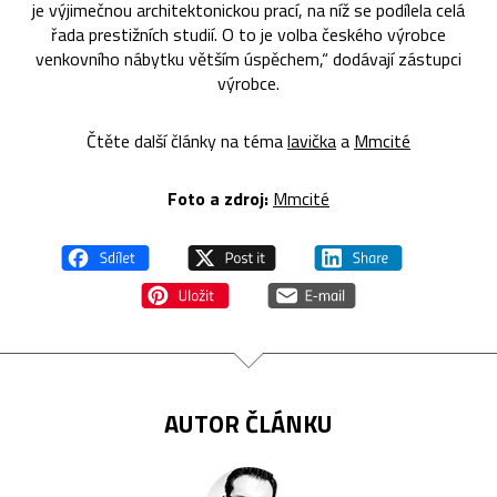
je výjimečnou architektonickou prací, na níž se podílela celá
řada prestižních studií. O to je volba českého výrobce
venkovního nábytku větším úspěchem,“ dodávají zástupci
výrobce.
Čtěte další články na téma
lavička
a
Mmcité
Foto a zdroj:
Mmcité
AUTOR ČLÁNKU