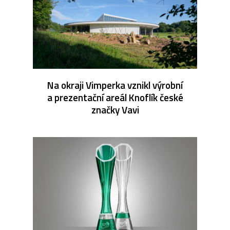
Na okraji Vimperka vznikl výrobní
a prezentační areál Knoflík české
značky Vavi