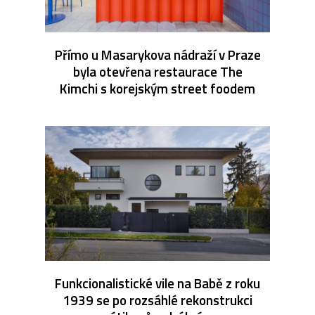
Přímo u Masarykova nádraží v Praze
byla otevřena restaurace The
Kimchi s korejským street foodem
Funkcionalistické vile na Babě z roku
1939 se po rozsáhlé rekonstrukci