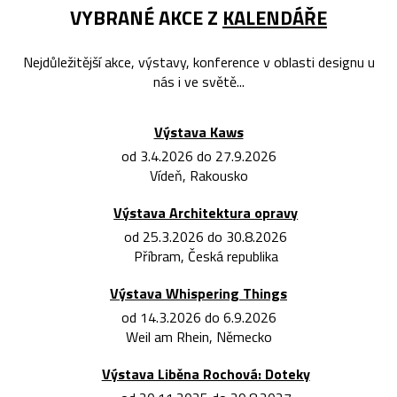
VYBRANÉ AKCE Z
KALENDÁŘE
Nejdůležitější akce, výstavy, konference v oblasti designu u
nás i ve světě...
Výstava Kaws
od 3.4.2026 do 27.9.2026
Vídeň, Rakousko
Výstava Architektura opravy
od 25.3.2026 do 30.8.2026
Příbram, Česká republika
Výstava Whispering Things
od 14.3.2026 do 6.9.2026
Weil am Rhein, Německo
Výstava Liběna Rochová: Doteky