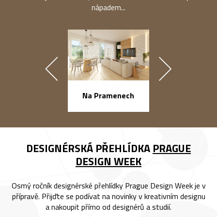
nápadem...
náměstí Na Ba
Na Pramenech
DESIGNÉRSKÁ PŘEHLÍDKA
PRAGUE
DESIGN WEEK
Osmý ročník designérské přehlídky Prague Design Week je v
přípravě. Přijďte se podívat na novinky v kreativním designu
a nakoupit přímo od designérů a studií.