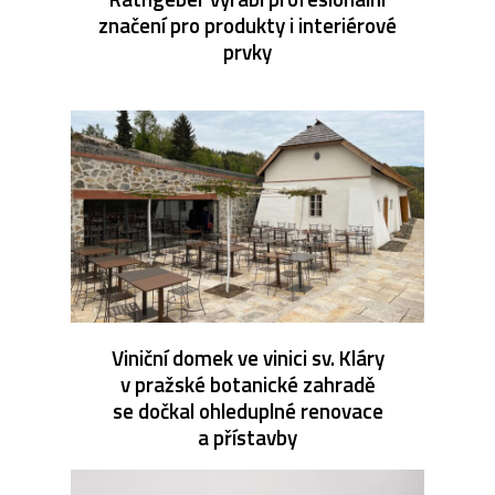
značení pro produkty i interiérové
prvky
Viniční domek ve vinici sv. Kláry
v pražské botanické zahradě
se dočkal ohleduplné renovace
a přístavby