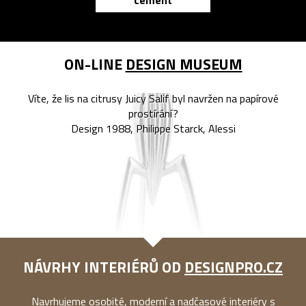
cement
reMarkable
ON-LINE
DESIGN MUSEUM
Víte, že lis na citrusy Juicy Salif byl navržen na papírové
prostírání?
Design 1988, Philippe Starck, Alessi
NÁVRHY INTERIÉRŮ OD
DESIGNPRO.CZ
Navrhujeme osobité, moderní a nadčasové interiéry s