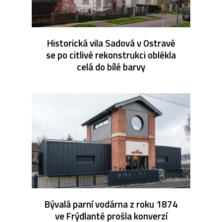
Historická vila Sadová v Ostravě
se po citlivé rekonstrukci oblékla
celá do bílé barvy
Bývalá parní vodárna z roku 1874
ve Frýdlantě prošla konverzí