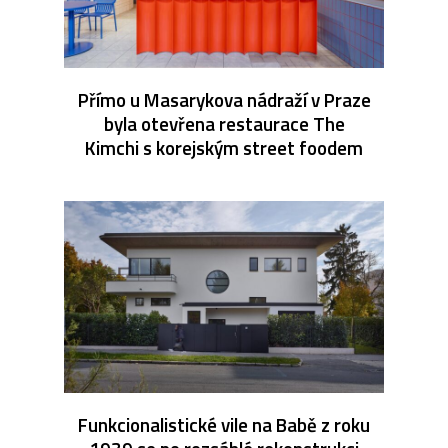
Přímo u Masarykova nádraží v Praze
byla otevřena restaurace The
Kimchi s korejským street foodem
Funkcionalistické vile na Babě z roku