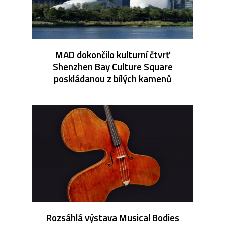
MAD dokončilo kulturní čtvrť
Shenzhen Bay Culture Square
poskládanou z bílých kamenů
Rozsáhlá výstava Musical Bodies