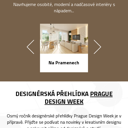
Navrhujeme osobité, moderní a nadčasové interiéry s
nápadem...
náměstí Na Ba
Na Pramenech
DESIGNÉRSKÁ PŘEHLÍDKA
PRAGUE
DESIGN WEEK
Osmý ročník designérské přehlídky Prague Design Week je v
přípravě. Přijďte se podívat na novinky v kreativním designu