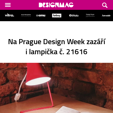
Na Prague Design Week zazáří
i lampička č. 21616