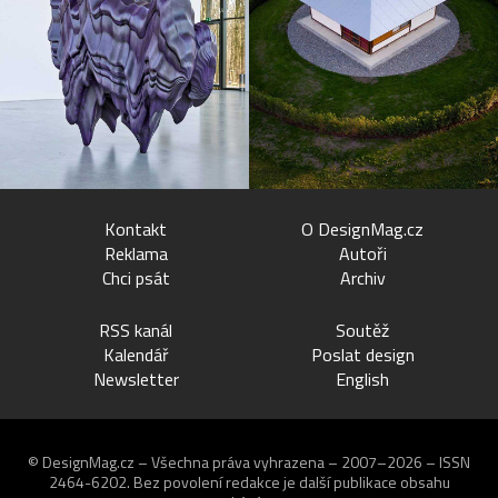
Kontakt
O DesignMag.cz
Reklama
Autoři
Chci psát
Archiv
RSS kanál
Soutěž
Kalendář
Poslat design
Newsletter
English
© DesignMag.cz – Všechna práva vyhrazena – 2007–2026 – ISSN
2464-6202.
Bez povolení redakce je další publikace obsahu