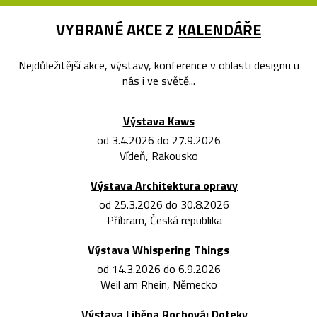
VYBRANÉ AKCE Z
KALENDÁŘE
Nejdůležitější akce, výstavy, konference v oblasti designu u
nás i ve světě...
Výstava Kaws
od 3.4.2026 do 27.9.2026
Vídeň, Rakousko
Výstava Architektura opravy
od 25.3.2026 do 30.8.2026
Příbram, Česká republika
Výstava Whispering Things
od 14.3.2026 do 6.9.2026
Weil am Rhein, Německo
Výstava Liběna Rochová: Doteky