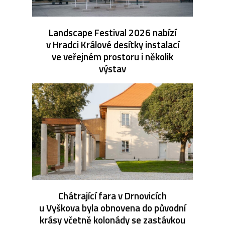
Landscape Festival 2026 nabízí
v Hradci Králové desítky instalací
ve veřejném prostoru i několik
výstav
Chátrající fara v Drnovicích
u Vyškova byla obnovena do původní
krásy včetně kolonády se zastávkou