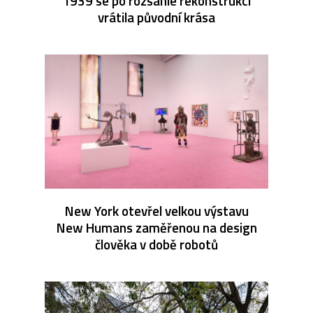
1939 se po rozsáhlé rekonstrukci
vrátila původní krása
New York otevřel velkou výstavu
New Humans zaměřenou na design
člověka v době robotů