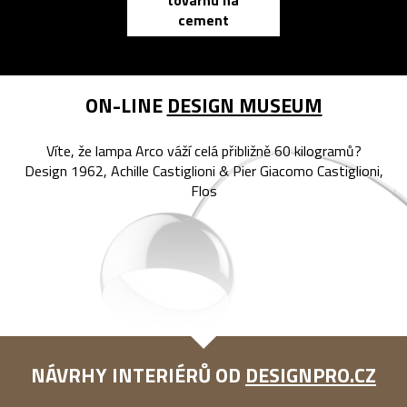
továrnu na
zápisník
cement
reMarkable
ON-LINE
DESIGN MUSEUM
Víte, že lampa Arco váží celá přibližně 60 kilogramů?
Design 1962, Achille Castiglioni & Pier Giacomo Castiglioni,
Flos
NÁVRHY INTERIÉRŮ OD
DESIGNPRO.CZ