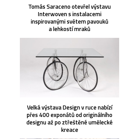
Tomás Saraceno otevřel výstavu
Interwoven s instalacemi
inspirovanými světem pavouků
a lehkostí mraků
Velká výstava Design v ruce nabízí
přes 400 exponátů od originálního
designu až po ztřeštěné umělecké
kreace