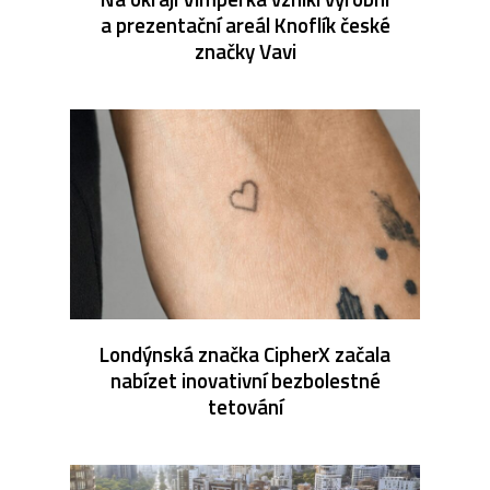
a prezentační areál Knoflík české
značky Vavi
Londýnská značka CipherX začala
nabízet inovativní bezbolestné
tetování