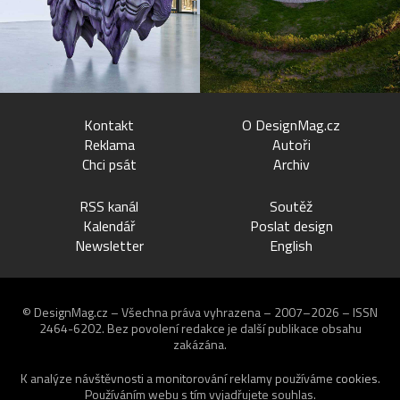
Kontakt
O DesignMag.cz
Reklama
Autoři
Chci psát
Archiv
RSS kanál
Soutěž
Kalendář
Poslat design
Newsletter
English
© DesignMag.cz – Všechna práva vyhrazena – 2007–2026 – ISSN
2464-6202.
Bez povolení redakce je další publikace obsahu
zakázána.
K analýze návštěvnosti a monitorování reklamy používáme
cookies
.
Používáním webu s tím vyjadřujete souhlas.