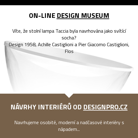
ON-LINE
DESIGN MUSEUM
Víte, že stolní lampa Taccia byla navrhována jako svítící
socha?
Design 1958, Achille Castiglioni a Pier Giacomo Castiglioni,
Flos
NÁVRHY INTERIÉRŮ OD
DESIGNPRO.CZ
Navrhujeme osobité, moderní a nadčasové interiéry s
nápadem...