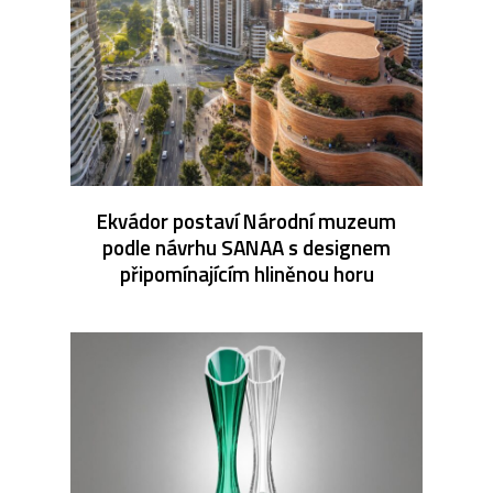
Ekvádor postaví Národní muzeum
podle návrhu SANAA s designem
připomínajícím hliněnou horu