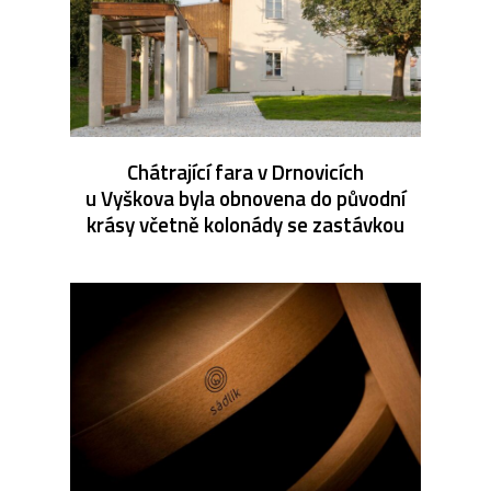
Chátrající fara v Drnovicích
u Vyškova byla obnovena do původní
krásy včetně kolonády se zastávkou