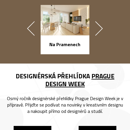
náměstí Na Ba
Na Pramenech
DESIGNÉRSKÁ PŘEHLÍDKA
PRAGUE
DESIGN WEEK
Osmý ročník designérské přehlídky Prague Design Week je v
přípravě. Přijďte se podívat na novinky v kreativním designu
a nakoupit přímo od designérů a studií.