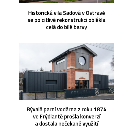
Historická vila Sadová v Ostravě
se po citlivé rekonstrukci oblékla
celá do bílé barvy
Bývalá parní vodárna z roku 1874
ve Frýdlantě prošla konverzí
a dostala nečekané využití