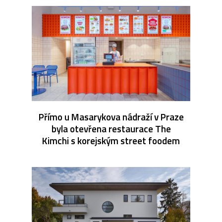
Přímo u Masarykova nádraží v Praze
byla otevřena restaurace The
Kimchi s korejským street foodem