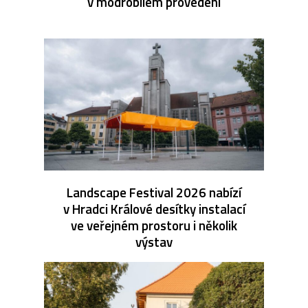
v modrobílém provedení
Landscape Festival 2026 nabízí
v Hradci Králové desítky instalací
ve veřejném prostoru i několik
výstav