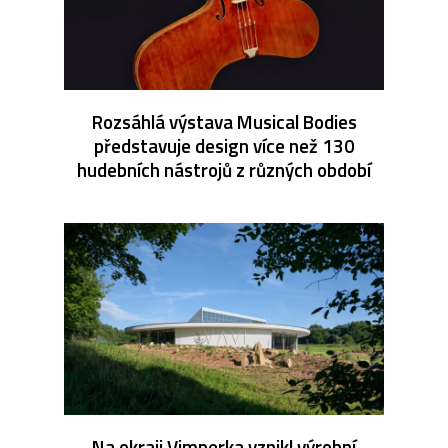
Rozsáhlá výstava Musical Bodies
představuje design více než 130
hudebních nástrojů z různých období
Na okraji Vimperka vznikl výrobní