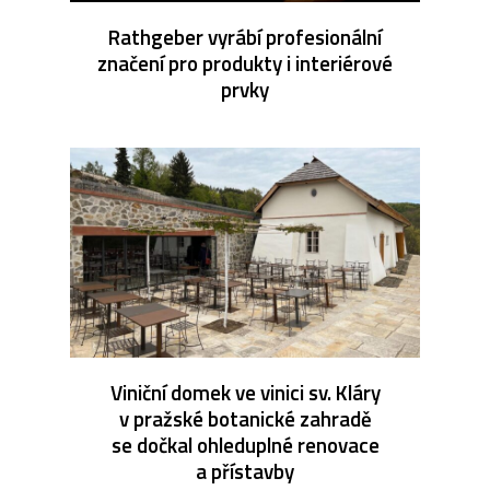
Rathgeber vyrábí profesionální
značení pro produkty i interiérové
prvky
Viniční domek ve vinici sv. Kláry
v pražské botanické zahradě
se dočkal ohleduplné renovace
a přístavby