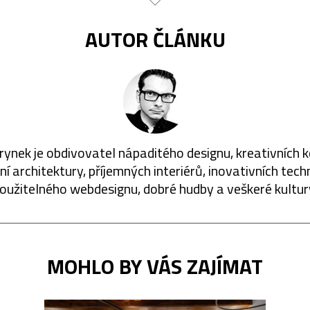
AUTOR ČLÁNKU
rynek je obdivovatel nápaditého designu, kreativních 
í architektury, příjemných interiérů, inovativních techn
oužitelného webdesignu, dobré hudby a veškeré kultur
MOHLO BY VÁS ZAJÍMAT