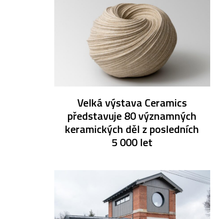
Velká výstava Ceramics
představuje 80 významných
keramických děl z posledních
5 000 let