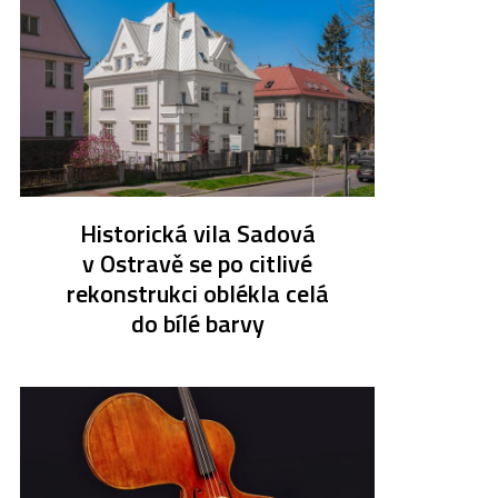
Historická vila Sadová
v Ostravě se po citlivé
rekonstrukci oblékla celá
do bílé barvy