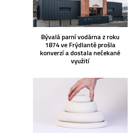
Bývalá parní vodárna z roku
1874 ve Frýdlantě prošla
konverzí a dostala nečekané
využití