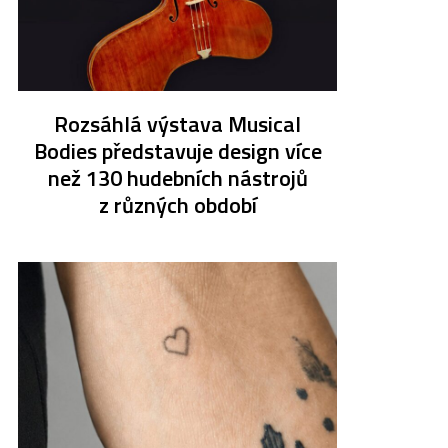
Rozsáhlá výstava Musical
Bodies představuje design více
než 130 hudebních nástrojů
z různých období